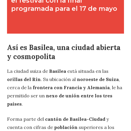
Así es Basilea
, una ciudad abierta
y cosmopolita
La ciudad suiza de
Basilea
está situada en las
orillas del Rin
. Su ubicación al
noroeste de Suiza
,
cerca de la
frontera con Francia y Alemania
, le ha
permitido ser un
nexo de unión entre los tres
países
.
Forma parte del
cantón de Basilea-Ciudad
y
cuenta con cifras de
población
superiores a los