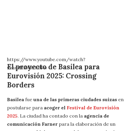
https://www.youtube.com/watch?
El proyecto de Basilea para
v=nmMRARr9BPw
Eurovisión 2025: Crossing
Borders
Basilea
fue
una de las primeras ciudades suizas
en
postularse para
acoger el
Festival de Eurovisión
2025
. La ciudad ha contado con la
agencia de
comunicación Farner
para la elaboración de un