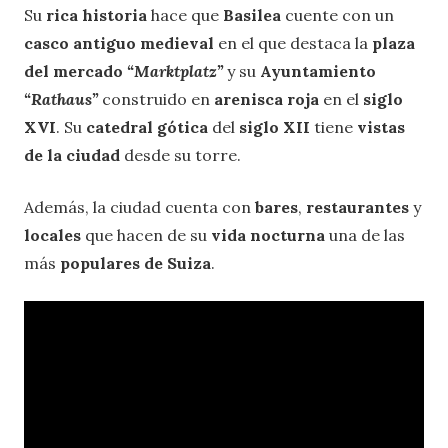
Su
rica historia
hace que
Basilea
cuente con un
casco antiguo medieval
en el que destaca la
plaza
del mercado
“Marktplatz”
y su
Ayuntamiento
“Rathaus”
construido en
arenisca roja
en el
siglo
XVI
. Su
catedral gótica
del
siglo XII
tiene
vistas
de la ciudad
desde su torre.
Además, la ciudad cuenta con
bares
,
restaurantes
y
locales
que hacen de su
vida nocturna
una de las
más
populares de Suiza
.