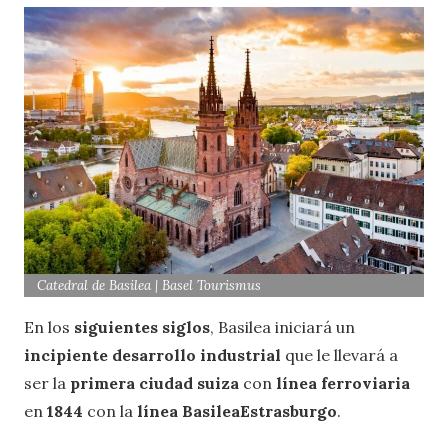
Catedral de Basilea | Basel Tourismus
En los
siguientes siglos
, Basilea iniciará un
incipiente desarrollo industrial
que le llevará a
ser la
primera ciudad suiza
con
línea ferroviaria
en
1844
con la
línea Basilea­Estrasburgo
.