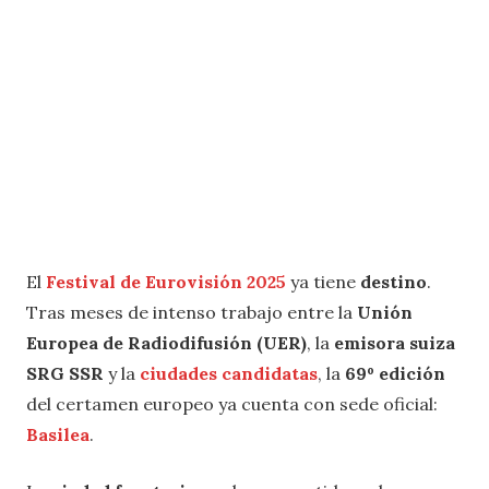
El
Festival de Eurovisión 2025
ya tiene
destino
.
Tras meses de intenso trabajo entre la
Unión
Europea de Radiodifusión (UER)
, la
emisora suiza
SRG SSR
y la
ciudades candidatas
, la
69º edición
del certamen europeo ya cuenta con sede oficial:
Basilea
.