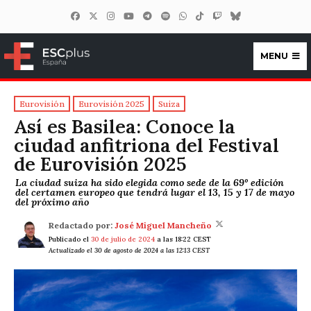
MENU
ESCplus España
Eurovisión
Eurovisión 2025
Suiza
Así es Basilea: Conoce la
ciudad anfitriona del Festival
de Eurovisión 2025
La ciudad suiza ha sido elegida como sede de la 69º edición
del certamen europeo que tendrá lugar el 13, 15 y 17 de mayo
del próximo año
Redactado por:
José Miguel Mancheño
Publicado el
30 de julio de 2024
a las 18:22 CEST
Actualizado el 30 de agosto de 2024 a las 12:13 CEST