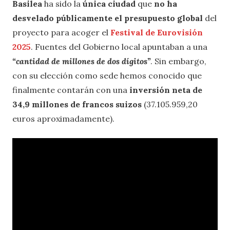
Basilea
ha sido la
única ciudad
que
no ha
desvelado públicamente el presupuesto global
del
proyecto para acoger el
Festival de Eurovisión
2025
. Fuentes del Gobierno local apuntaban a una
“cantidad de millones de dos dígitos”
. Sin embargo,
con su elección como sede hemos conocido que
finalmente contarán con una
inversión neta de
34,9 millones de francos suizos
(37.105.959,20
euros aproximadamente).