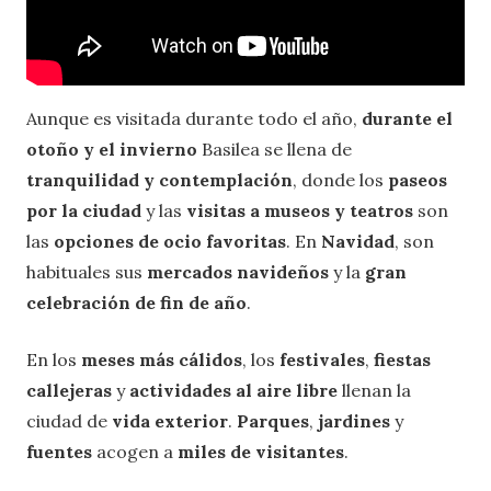
Aunque es visitada durante todo el año,
durante el
otoño y el invierno
Basilea se llena de
tranquilidad y contemplación
, donde los
paseos
por la ciudad
y las
visitas a museos y teatros
son
las
opciones de ocio favoritas
. En
Navidad
, son
habituales sus
mercados navideños
y la
gran
celebración de fin de año
.
En los
meses más cálidos
, los
festivales
,
fiestas
callejeras
y
actividades al aire libre
llenan la
ciudad de
vida exterior
.
Parques
,
jardines
y
fuentes
acogen a
miles de visitantes
.