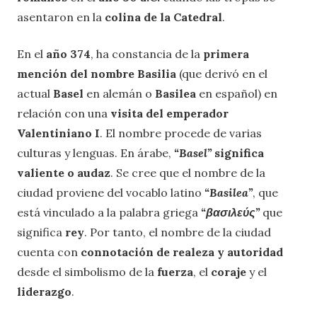
asentaron en la
colina de la Catedral
.
En el
año 374
, ha constancia de la
primera
mención del nombre Basilia
(que derivó en el
actual
Basel
en alemán o
Basilea
en español) en
relación con una
visita del emperador
Valentiniano I
. El nombre procede de varias
culturas y lenguas. En árabe,
“Basel”
significa
valiente o audaz
. Se cree que el nombre de la
ciudad proviene del vocablo latino
“Basilea”
, que
está vinculado a la palabra griega
“βασιλεύς”
que
significa
rey
. Por tanto, el nombre de la ciudad
cuenta con
connotación de realeza y autoridad
desde el simbolismo de la
fuerza
, el
coraje
y el
liderazgo
.