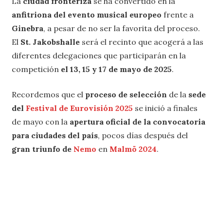
La
ciudad fronteriza
se ha convertido en la
anfitriona del evento musical europeo
frente a
Ginebra
, a pesar de no ser la favorita del proceso.
El
St. Jakobshalle
será el recinto que acogerá a las
diferentes delegaciones que participarán en la
competición
el 13, 15 y 17 de mayo de 2025
.
Recordemos que el
proceso de selección
de la
sede
del
Festival de Eurovisión 2025
se inició a finales
de mayo con la
apertura oficial de la convocatoria
para ciudades del país
, pocos días después del
gran triunfo de
Nemo
en
Malmö 2024
.