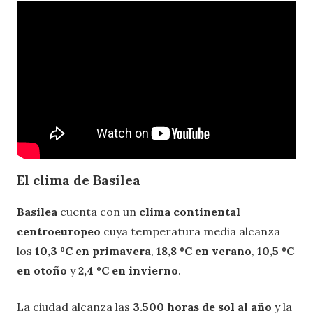
El clima de Basilea
Basilea
cuenta con un
clima continental
centroeuropeo
cuya temperatura media alcanza
los
10,3 ºC en primavera
,
18,8 ºC en verano
,
10,5 ºC
en otoño
y
2,4 ºC en invierno
.
La ciudad alcanza las
3.500 horas de sol al año
y la