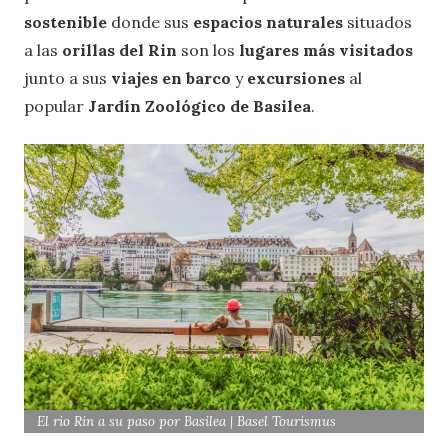
sostenible
donde sus
espacios naturales
situados
a las
orillas del Rin
son los
lugares más visitados
junto a sus
viajes en barco
y
excursiones
al
popular
Jardín Zoológico de Basilea
.
El rio Rin a su paso por Basilea | Basel Tourismus