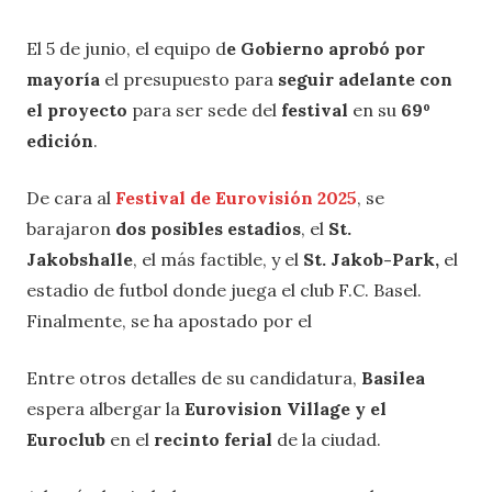
El 5 de junio, el equipo d
e
Gobierno aprobó por
mayoría
el presupuesto para
seguir adelante con
el proyecto
para ser sede del
festival
en su
69º
edición
.
De cara al
Festival de Eurovisión 2025
, se
barajaron
dos posibles estadios
,
el
St.
Jakobshalle
, el más factible, y el
St. Jakob-Park,
el
estadio de futbol donde juega el club F.C. Basel.
Finalmente, se ha apostado por el
Entre otros detalles de su candidatura,
Basilea
espera albergar la
Eurovision Village y el
Euroclub
en el
recinto ferial
de la ciudad.