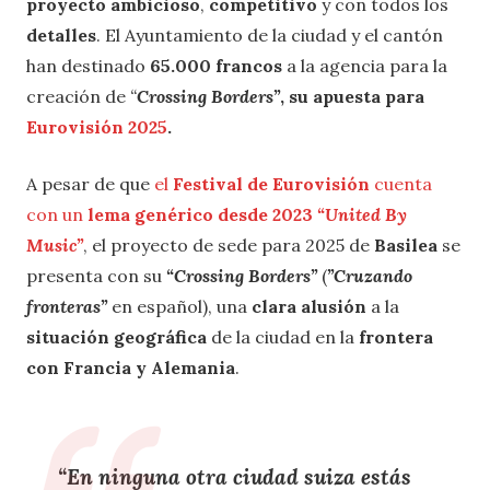
proyecto ambicioso
,
competitivo
y con todos los
detalles
. El Ayuntamiento de la ciudad y el cantón
han destinado
65.000 francos
a la agencia para la
creación de
“
Crossing Borders”
, su apuesta para
Eurovisión 2025
.
A pesar de que
el
Festival de Eurovisión
cuenta
con un
lema genérico desde 2023
“United By
Music”
, el proyecto de sede para 2025 de
Basilea
se
presenta con su
“Crossing Borders”
(
”Cruzando
fronteras”
en español), una
clara alusión
a la
situación geográfica
de la ciudad en la
frontera
con Francia y Alemania
.
“En ninguna otra
ciudad suiza estás