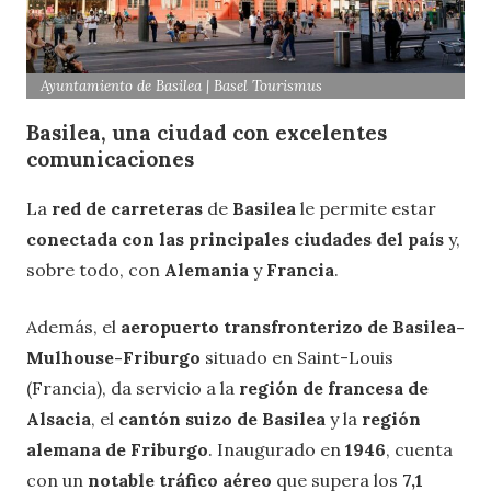
Ayuntamiento de Basilea | Basel Tourismus
Basilea, una ciudad con excelentes
comunicaciones
La
red de carreteras
de
Basilea
le permite estar
conectada con las principales ciudades del país
y,
sobre todo, con
Alemania
y
Francia
.
Además, el
aeropuerto transfronterizo de Basilea-
Mulhouse-Friburgo
situado en Saint-Louis
(Francia), da servicio a la
región de francesa de
Alsacia
, el
cantón suizo de Basilea
y la
región
alemana de Friburgo
. Inaugurado en
1946
, cuenta
con un
notable tráfico aéreo
que supera los
7,1