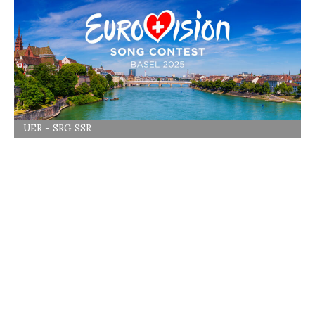
UER - SRG SSR