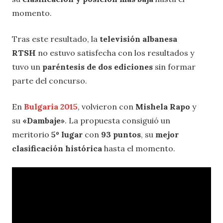
momento.
Tras este resultado, la
televisión albanesa
RTSH
no estuvo satisfecha con los resultados y
tuvo un
paréntesis de dos ediciones
sin formar
parte del concurso.
En
Bulgaria 2015
, volvieron con
Mishela Rapo
y
su
«Dambaje»
. La propuesta consiguió un
meritorio
5º lugar
con
93 puntos
, su
mejor
clasificación histórica
hasta el momento.