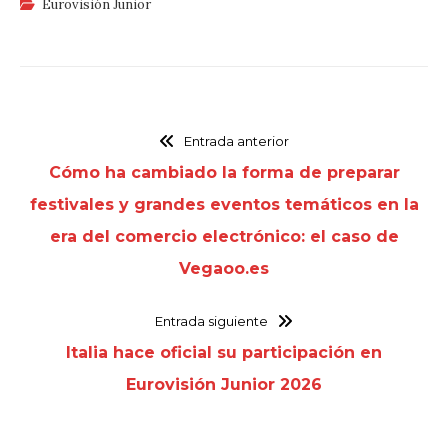
Eurovisión Junior
Entrada anterior
Cómo ha cambiado la forma de preparar
festivales y grandes eventos temáticos en la
era del comercio electrónico: el caso de
Vegaoo.es
Entrada siguiente
Italia hace oficial su participación en
Eurovisión Junior 2026