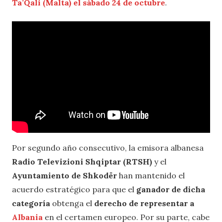
Ta’Qali (Malta) el sábado 24 de octubre
.
Por segundo año consecutivo, la emisora albanesa
Radio Televizioni Shqiptar (RTSH)
y el
Ayuntamiento de Shkodër
han mantenido el
acuerdo estratégico para que el
ganador de dicha
categoría
obtenga el
derecho de representar a
Albania
en el certamen europeo. Por su parte, cabe