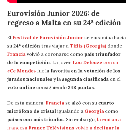
Eurovisión Junior 2026: de
regreso a Malta en su 24ª edición
El
Festival de Eurovisión Junior
se encamina hacia
su
24ª edición
tras viajar a
Tiflis (Georgia)
donde
Francia
volvió a coronarse como
país triunfador
de la competición
. La joven
Lou Deleuze
con su
«Ce Monde»
fue la
favorita en la votación de los
jurados nacionales
y la
segunda clasificada
en el
voto online
consiguiendo
248
puntos
.
De esta manera,
Francia
se alzó con su
cuarto
micrófono de cristal
igualando a
Georgia
como
países con más triunfos
. Sin embargo,
la emisora
francesa
France Télévisions
volvió a
declinar la