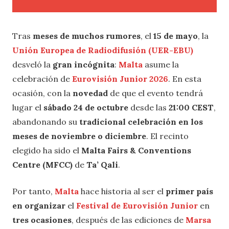
Tras
meses de muchos rumores
, el
15 de mayo
, la
Unión Europea de Radiodifusión (UER-EBU)
desveló la
gran incógnita
:
Malta
asume la
celebración de
Eurovisión Junior 2026
. En esta
ocasión, con la
novedad
de que el evento tendrá
lugar el
sábado 24 de octubre
desde las
21:00 CEST
,
abandonando su
tradicional celebración en los
meses de noviembre o diciembre
. El recinto
elegido ha sido el
Malta Fairs & Conventions
Centre (MFCC)
de
Ta’ Qali
.
Por tanto,
Malta
hace historia al ser el
primer país
en organizar
el
Festival de Eurovisión Junior
en
tres ocasiones
, después de las ediciones de
Marsa