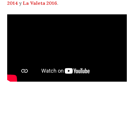
2014
y
La Valeta 2016
.