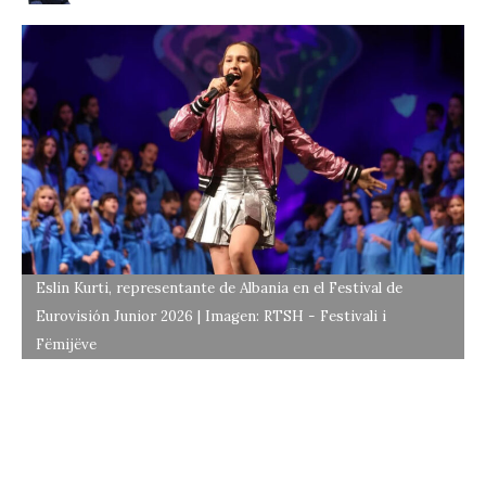
Eslin Kurti, representante de Albania en el Festival de
Eurovisión Junior 2026 | Imagen: RTSH - Festivali i
Fëmijëve