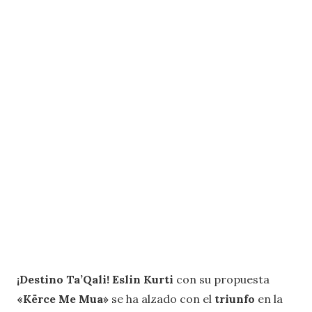
¡Destino Ta’Qali! Eslin Kurti
con su propuesta
«Kërce Me Mua»
se ha alzado con el
triunfo
en la