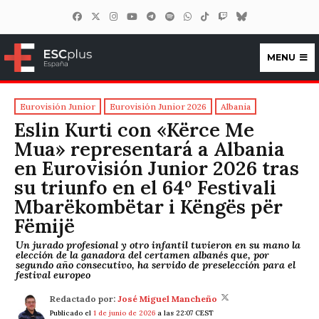
MENU
ESCplus España
Eurovisión Junior
Eurovisión Junior 2026
Albania
Eslin Kurti con «Kërce Me
Mua» representará a Albania
en Eurovisión Junior 2026 tras
su triunfo en el 64º Festivali
Mbarëkombëtar i Këngës për
Fëmijë
Un jurado profesional y otro infantil tuvieron en su mano la
elección de la ganadora del certamen albanés que, por
segundo año consecutivo, ha servido de preselección para el
festival europeo
Redactado por:
José Miguel Mancheño
Publicado el
1 de junio de 2026
a las 22:07 CEST