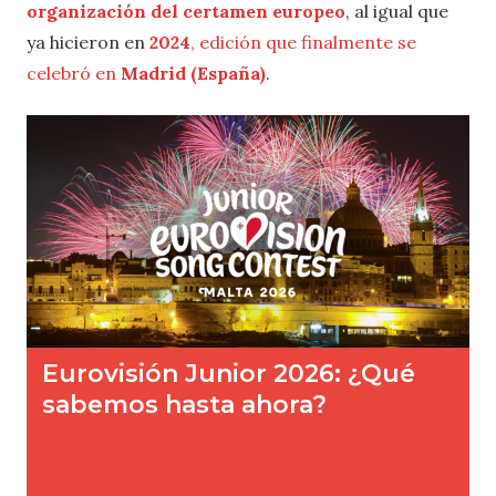
organización del certamen europeo
, al igual que
ya hicieron en
2024
, edición que finalmente se
celebró en
Madrid (España)
.