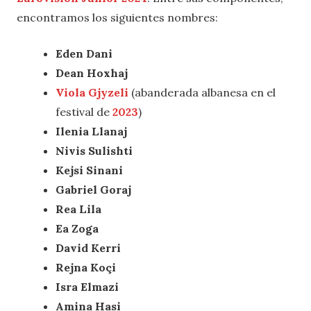
encontramos los siguientes nombres:
Eden Dani
Dean Hoxhaj
Viola Gjyzeli
(abanderada albanesa en el
festival de
2023
)
Ilenia Llanaj
Nivis Sulishti
Kejsi Sinani
Gabriel Goraj
Rea Lila
Ea Zoga
David Kerri
Rejna Koçi
Isra Elmazi
Amina Hasi