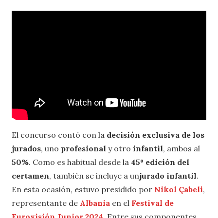
El concurso contó con la
decisión exclusiva de los
jurados
, uno
profesional
y otro
infantil
, ambos al
50%
. Como es habitual desde la
45º edición del
certamen
, también se incluye a un
jurado infantil
.
En esta ocasión, estuvo presidido por
Nikol Çabeli
,
representante de
Albania
en el
Festival de
Eurovisión Junior 2024
. Entre sus componentes,