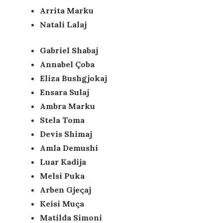
Arrita Marku
Natali Lalaj
Gabriel Shabaj
Annabel Çoba
Eliza Bushgjokaj
Ensara Sulaj
Ambra Marku
Stela Toma
Devis Shimaj
Amla Demushi
Luar Kadija
Melsi Puka
Arben Gjeçaj
Keisi Muça
Matilda Simoni