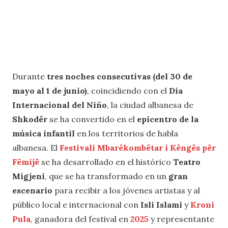
Durante
tres noches consecutivas (del 30 de
mayo al 1 de junio)
, coincidiendo con el
Día
Internacional del Niño
, la ciudad albanesa de
Shkodër
se ha convertido en el
epicentro de la
música infantil
en los territorios de habla
albanesa. El
Festivali Mbarëkombëtar i Këngës për
Fëmijë
se ha desarrollado en el histórico
Teatro
Migjeni
, que se ha transformado en un
gran
escenario
para recibir a los jóvenes artistas y al
público local e internacional con
Isli Islami
y
Kroni
Pula
, ganadora del festival en
2025
y representante