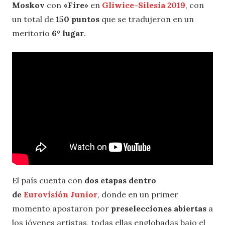
Moskov
con
«Fire»
en
Gliwice-Silesia 2019
, con
un total de
150 puntos
que se tradujeron en un
meritorio
6º lugar
.
El país cuenta con
dos etapas dentro
de
Eurovisión Junior
, donde en un primer
momento apostaron por
preselecciones abiertas
a
los jóvenes artistas, todas ellas englobadas bajo el