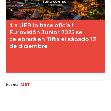
Fuente:
MRT