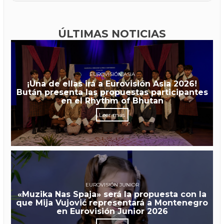
ÚLTIMAS NOTICIAS
EUROVISIÓN ASIA
¡Una de ellas irá a Eurovisión Asia 2026!
Bután presenta las propuestas participantes
en el Rhythm of Bhutan
Leer más
EUROVISIÓN JUNIOR
«Muzika Nas Spaja» será la propuesta con la
que Mija Vujović representará a Montenegro
en Eurovisión Junior 2026