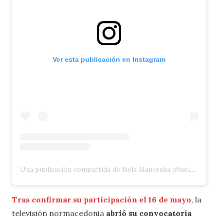
Ver esta publicación en Instagram
Una publicación compartida de Nela Manceska (@nela.m14)
Tras confirmar su participación el 16 de mayo
, la
televisión normacedonia
abrió su convocatoria