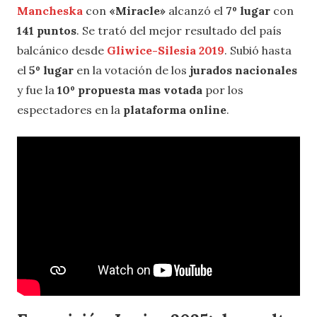
Mancheska
con
«Miracle»
alcanzó el
7º lugar
con
141 puntos
. Se trató del mejor resultado del país
balcánico desde
Gliwice-Silesia 2019
. Subió hasta
el
5º lugar
en la votación de los
jurados nacionales
y fue la
10º propuesta mas votada
por los
espectadores en la
plataforma online
.