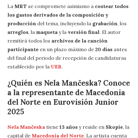
La
MRT
se compromete asimismo a
costear todos
los gastos derivados de la composición y
producción
del tema, incluyendo la
grabación
, los
arreglos
, la
maqueta
y la
versión final
. El autor
remitirá todos los
archivos de la canción
participante
en un plazo máximo de
20 días
antes
del final del periodo de recepción de candidaturas
establecido por la
UER
.
¿Quién es Nela Mančeska? Conoce
a la representante de Macedonia
del Norte en Eurovisión Junior
2025
Nela Mančeska
tiene
13 años
y reside en
Skopie
, la
capital de
Macedonia del Norte
. La artista cuenta