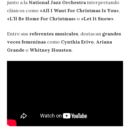
junto a la
National Jazz Orchestra
interpretando
clásicos como
«All I Want For Christmas Is You»
,
«L’ll Be Home For Christmas»
o
«Let It Snow»
.
Entre sus
referentes musicales
, destacan
grandes
voces femeninas
como
Cynthia Erivo
,
Ariana
Grande
o
Whitney Houston
.