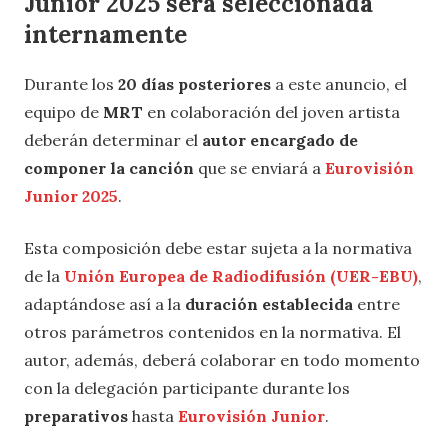
Junior 2025 será seleccionada
internamente
Durante los
20 días posteriores
a este anuncio, el
equipo de
MRT
en colaboración del joven artista
deberán determinar el
autor encargado de
componer la canción
que se enviará a
Eurovisión
Junior 2025
.
Esta composición debe estar sujeta a la normativa
de la
Unión Europea de Radiodifusión (UER-EBU)
,
adaptándose así a la
duración establecida
entre
otros parámetros contenidos en la normativa. El
autor, además, deberá colaborar en todo momento
con la delegación participante durante los
preparativos
hasta
Eurovisión Junior
.