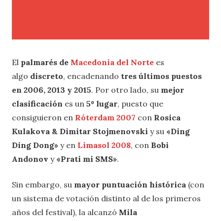
El
palmarés de
Macedonia del Norte
es
algo
discreto
, encadenando
tres últimos puestos
en 2006, 2013 y 2015
. Por otro lado, su
mejor
clasificación
es un
5º lugar
, puesto que
consiguieron en
Róterdam 2007
con
Rosica
Kulakova & Dimitar Stojmenovski
y su
«Ding
Ding Dong»
y en
Limasol 2008
, con
Bobi
Andonov
y
«Prati mi SMS»
.
Sin embargo, su
mayor puntuación histórica
(con
un sistema de votación distinto al de los primeros
años del festival), la alcanzó
Mila