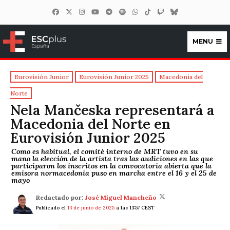
MENU
ESCplus España
Eurovisión Junior
Eurovisión Junior 2025
Macedonia del
Norte
Nela Mančeska representará a
Macedonia del Norte en
Eurovisión Junior 2025
Como es habitual, el comité interno de MRT tuvo en su
mano la elección de la artista tras las audiciones en las que
participaron los inscritos en la convocatoria abierta que la
emisora normacedonia puso en marcha entre el 16 y el 25 de
mayo
Redactado por:
José Miguel Mancheño
Publicado el
13 de junio de 2025
a las 13:57 CEST