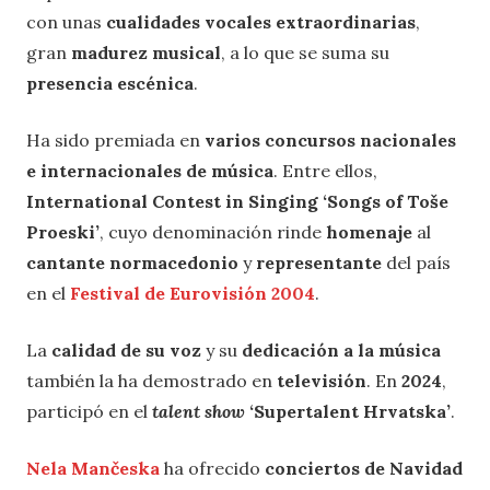
con unas
cualidades vocales extraordinarias
,
gran
madurez musical
, a lo que se suma su
presencia escénica
.
Ha sido premiada en
varios concursos nacionales
e internacionales de música
. Entre ellos,
International Contest in Singing ‘Songs of Toše
Proeski’
, cuyo denominación rinde
homenaje
al
cantante normacedonio
y
representante
del país
en el
Festival de Eurovisión 2004
.
La
calidad de su voz
y su
dedicación a la música
también la ha demostrado en
televisión
. En
2024
,
participó en el
talent show
‘Supertalent Hrvatska’
.
Nela Mančeska
ha ofrecido
conciertos de Navidad