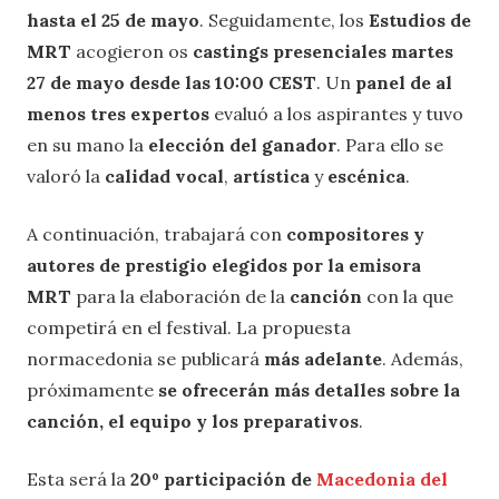
hasta el 25 de mayo
. Seguidamente, los
Estudios de
MRT
acogieron os
castings presenciales martes
27 de mayo desde las 10:00 CEST
. Un
panel de al
menos tres expertos
evaluó a los aspirantes y tuvo
en su mano la
elección del ganador
. Para ello se
valoró la
calidad vocal
,
artística
y
escénica
.
A continuación,
trabajará con
compositores y
autores de prestigio elegidos por la emisora
MRT
para la elaboración de la
canción
con la que
competirá en el festival. La propuesta
normacedonia se publicará
más adelante
. Además,
próximamente
se ofrecerán más detalles sobre la
canción, el equipo y los preparativos
.
Esta será la
20º participación de
Macedonia del