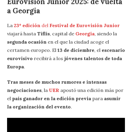
Eurovisión Junior 2025: de vuelta
a Georgia
La
23º edición
del
Festival de Eurovisión Junior
viajará hasta
Tiflis
, capital de
Georgia
, siendo la
segunda ocasión
en el que la ciudad acoge el
certamen europeo. El
13 de diciembre
, el
escenario
eurovisivo
recibirá a los
jóvenes talentos de toda
Europa
.
Tras meses de muchos rumores e intensas
negociaciones
, la
UER
apostó una edición más por
el
país ganador en la edición previa
para
asumir
la organización del evento
.