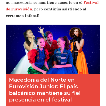
normacedonia
se mantiene ausente en el
Festival
de Eurovisión
, pero
continúa asistiendo al
certamen infantil
.