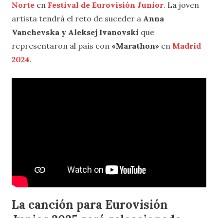
Norte
en
Festival de Eurovisión Junior
. La joven
artista tendrá el reto de suceder a
Anna
Vanchevska y Aleksej Ivanovski
que
representaron al país con
«Marathon»
en
Madrid
2024
.
La canción para Eurovisión