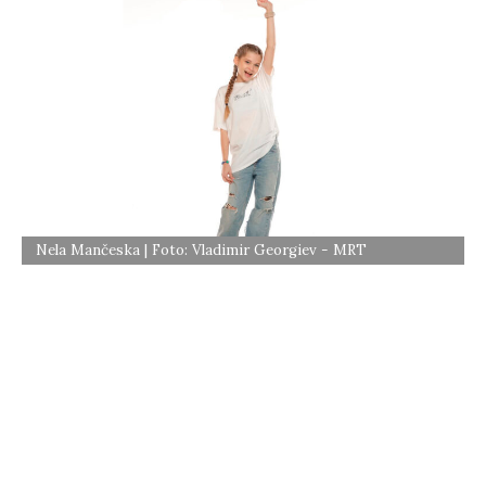
Nela Mančeska | Foto: Vladimir Georgiev - MRT