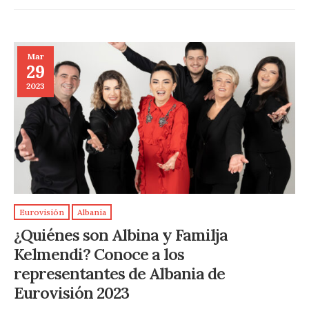
Mar
29
2023
Eurovisión
Albania
¿Quiénes son Albina y Familja
Kelmendi? Conoce a los
representantes de Albania de
Eurovisión 2023