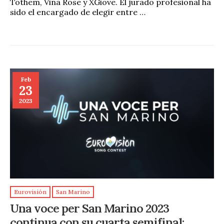
Tothem, Vina Rose y XGiove. El jurado profesional ha
sido el encargado de elegir entre …
Feb
23
2023
Eurovisión
San Marino
Una voce per San Marino 2023
continua con su cuarta semifinal: