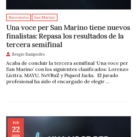
Eurovisión
San Marino
Una voce per San Marino tiene nuevos
finalistas: Repasa los resultados de la
tercera semifinal
Sergio Sampedro
Acaba de concluir la tercera semifinal ‘Una voce per
San Marino’ con los siguientes clasificados: Lorenzo
Licitra, MAYU, NeVRuZ y Piqued Jacks. El jurado
profesional ha sido el encargado de elegir …
Feb
22
2023