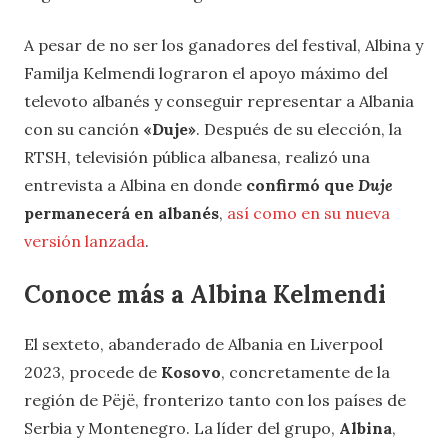
A pesar de no ser los ganadores del festival, Albina y
Familja Kelmendi lograron el apoyo máximo del
televoto albanés y conseguir representar a Albania
con su canción
«Duje»
. Después de su elección, la
RTSH, televisión pública albanesa, realizó una
entrevista a Albina en donde
confirmó que
Duje
permanecerá en albanés
,
así como en su nueva
versión lanzada
.
Conoce más a Albina Kelmendi
El sexteto, abanderado de Albania en Liverpool
2023, procede de
Kosovo
, concretamente de la
región de Pëjë, fronterizo tanto con los países de
Serbia y Montenegro. La líder del grupo,
Albina
,