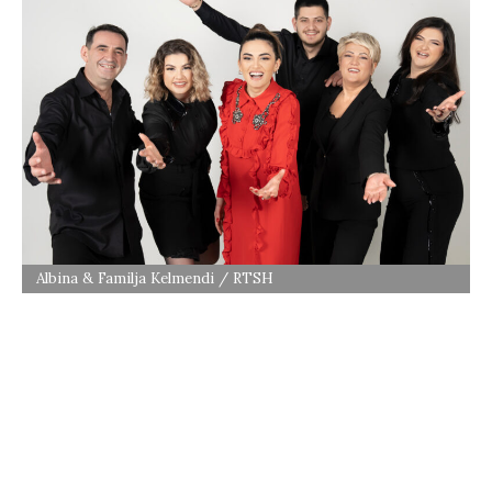
Albina & Familja Kelmendi / RTSH