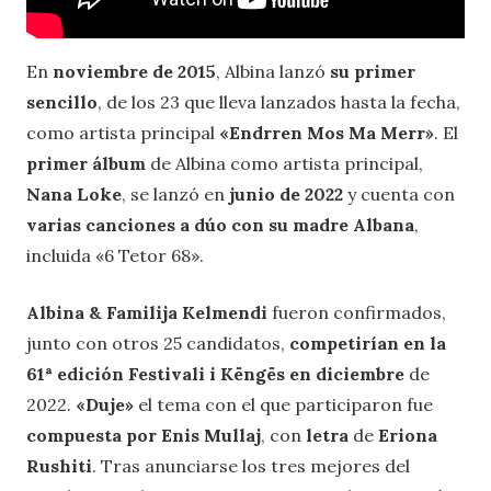
En
noviembre de 2015
, Albina lanzó
su primer
sencillo
, de los 23 que lleva lanzados hasta la fecha,
como artista principal
«Endrren Mos Ma Merr»
. El
primer álbum
de Albina como artista principal,
Nana Loke
, se lanzó en
junio de 2022
y cuenta con
varias canciones a dúo con su madre Albana
,
incluida «6 Tetor 68».
Albina & Familija Kelmendi
fueron confirmados,
junto con otros 25 candidatos,
competirían en la
61ª edición Festivali i Këngës en diciembre
de
2022.
«Duje»
el tema con el que participaron fue
compuesta por Enis Mullaj
, con
letra
de
Eriona
Rushiti
. Tras anunciarse los tres mejores del