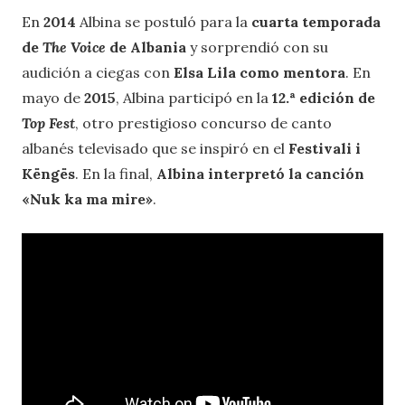
En
2014
Albina se postuló para la
cuarta temporada
de
The Voice
de Albania
y sorprendió con su
audición a ciegas con
Elsa Lila como mentora
. En
mayo de
2015
, Albina participó en la
12.ª edición de
Top Fest
, otro prestigioso concurso de canto
albanés televisado que se inspiró en el
Festivali i
Këngës
. En la final,
Albina interpretó la canción
«Nuk ka ma mire»
.