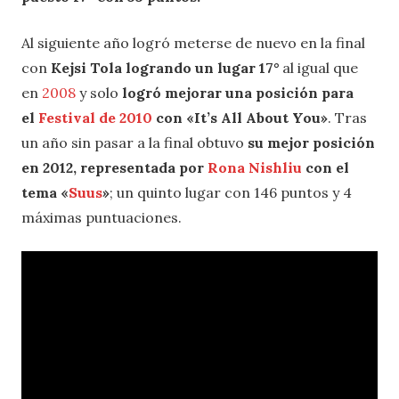
Al siguiente año logró meterse de nuevo en la final
con
Kejsi Tola logrando un lugar 17°
al igual que
en
2008
y solo
logró mejorar una posición para
el
Festival de 2010
con «It’s All About You»
. Tras
un año sin pasar a la final obtuvo
su mejor posición
en 2012, representada por
Rona Nishliu
con el
tema «
Suus
»
; un quinto lugar con 146 puntos y 4
máximas puntuaciones.