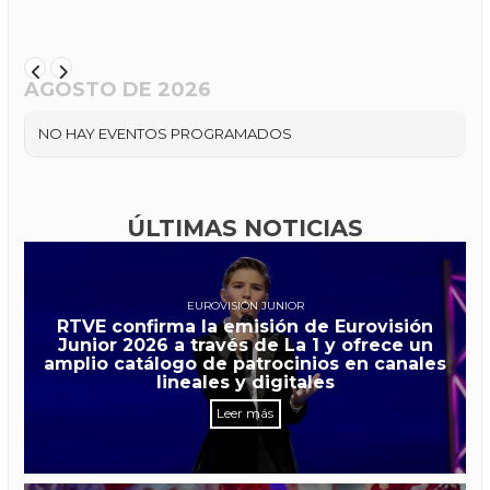
AGOSTO DE 2026
NO HAY EVENTOS PROGRAMADOS
ÚLTIMAS NOTICIAS
EUROVISIÓN JUNIOR
RTVE confirma la emisión de Eurovisión
Junior 2026 a través de La 1 y ofrece un
amplio catálogo de patrocinios en canales
lineales y digitales
Leer más