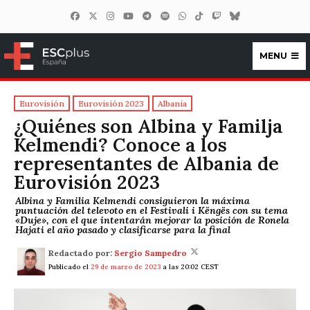
MENU
ESCplus España
Eurovisión
Eurovisión 2023
Albania
¿Quiénes son Albina y Familja
Kelmendi? Conoce a los
representantes de Albania de
Eurovisión 2023
Albina y Familia Kelmendi consiguieron la máxima
puntuación del televoto en el Festivali i Këngës con su tema
«Duje», con el que intentarán mejorar la posición de Ronela
Hajati el año pasado y clasificarse para la final
Redactado por:
Sergio Sampedro
Publicado el
29 de marzo de 2023
a las 20:02 CEST