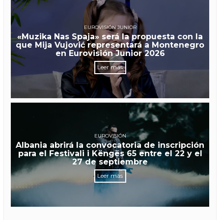
EUROVISIÓN JUNIOR
«Muzika Nas Spaja» será la propuesta con la
que Mija Vujović representará a Montenegro
en Eurovisión Junior 2026
Leer más
EUROVISIÓN
Albania abrirá la convocatoria de inscripción
para el Festivali i Këngës 65 entre el 22 y el
27 de septiembre
Leer más