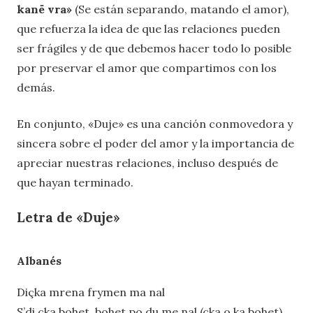
kanë vra»
(Se están separando, matando el amor),
que refuerza la idea de que las relaciones pueden
ser frágiles y de que debemos hacer todo lo posible
por preservar el amor que compartimos con los
demás.
En conjunto, «Duje» es una canción conmovedora y
sincera sobre el poder del amor y la importancia de
apreciar nuestras relaciones, incluso después de
que hayan terminado.
Letra de «Duje»
Albanés
Diçka mrena frymen ma nal
S’di çka bohet, bohet po du me nal (çka o ka bohet)