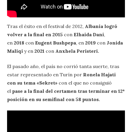
Tras el éxito en el festival de 2012,
Albania logró
volver a la final en 2015
con
Elhaida Dani
,
en
2018
con
Eugent Bushpepa
, en
2019
con
Jonida
Maliqi
y en
2021
con
Anxhela Peristeri.
El pasado año, el país no corrió tanta suerte, tras
estar representado en Turín por
Ronela Hajati
con su tema «Sekret»
con el que no consiguió
el
pase a la final del certamen tras terminar en 12ª
posición en su semifinal con 58 puntos.