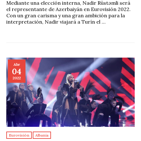
Mediante una elección interna, Nadir Rüstəmli será
el representante de Azerbaiyán en Eurovisión 2022.
Con un gran carisma y una gran ambición para la
interpretación, Nadir viajará a Turín el …
Abr
04
2022
Eurovisión
Albania