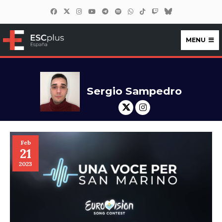
MENU
ESCplus España
Sergio Sampedro
Feb
21
2023