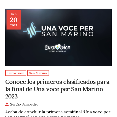
Feb
20
2023
Eurovisión
San Marino
Conoce los primeros clasificados para
la final de Una voce per San Marino
2023
Sergio Sampedro
Acaba de concluir la primera semifinal ‘Una voce per