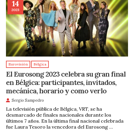
14
2023
Eurovisión
Bélgica
El Eurosong 2023 celebra su gran final
en Bélgica: participantes, invitados,
mecánica, horario y como verlo
Sergio Sampedro
La televisión pública de Bélgica, VRT, se ha
desmarcado de finales nacionales durante los
últimos 7 años. En la última final nacional celebrada
fue Laura Tesoro la vencedora del Eurosong …