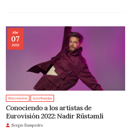
Abr
07
2022
Eurovisión
Azerbaiyán
Conociendo a los artistas de
Eurovisión 2022: Nadir Rüstəmli
Sergio Sampedro