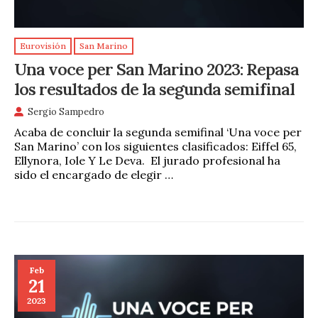
Eurovisión
San Marino
Una voce per San Marino 2023: Repasa
los resultados de la segunda semifinal
Sergio Sampedro
Acaba de concluir la segunda semifinal ‘Una voce per
San Marino’ con los siguientes clasificados: Eiffel 65,
Ellynora, Iole Y Le Deva. El jurado profesional ha
sido el encargado de elegir …
Feb
21
2023