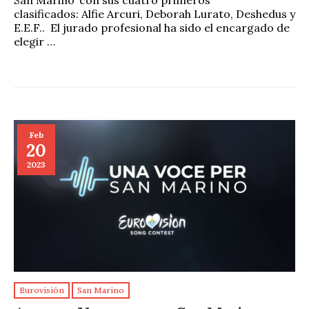
San Marino’ con sus cuatro primeros
clasificados: Alfie Arcuri, Deborah Lurato, Deshedus y
E.E.F.. El jurado profesional ha sido el encargado de
elegir …
Feb
20
2023
Eurovisión
San Marino