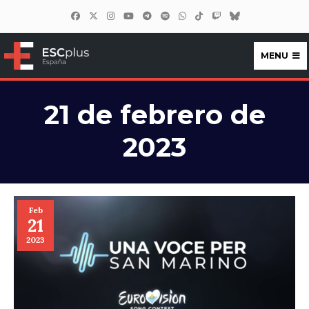
MENU
ESCplus España
21 de febrero de
2023
Feb
21
2023