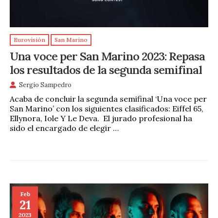
Eurovisión
San Marino
Una voce per San Marino 2023: Repasa
los resultados de la segunda semifinal
Sergio Sampedro
Acaba de concluir la segunda semifinal ‘Una voce per
San Marino’ con los siguientes clasificados: Eiffel 65,
Ellynora, Iole Y Le Deva. El jurado profesional ha
sido el encargado de elegir …
Feb
21
2023