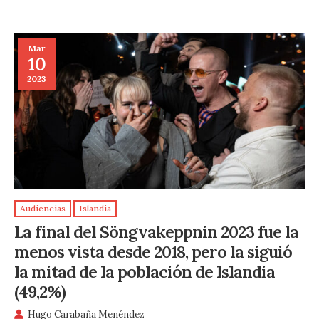
Mar
10
2023
Audiencias
Islandia
La final del Söngvakeppnin 2023 fue la
menos vista desde 2018, pero la siguió
la mitad de la población de Islandia
(49,2%)
Hugo Carabaña Menéndez