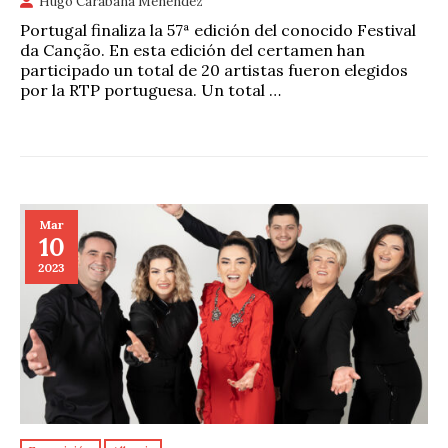
Hugo Carabaña Menéndez
Portugal finaliza la 57ª edición del conocido Festival
da Canção. En esta edición del certamen han
participado un total de 20 artistas fueron elegidos
por la RTP portuguesa. Un total …
Mar
10
2023