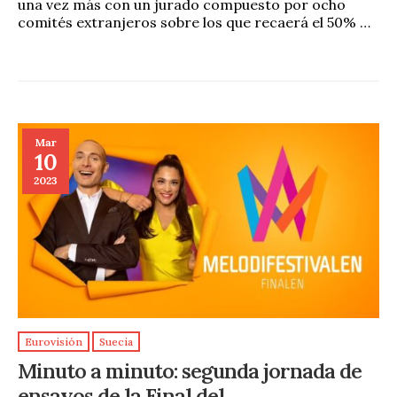
una vez más con un jurado compuesto por ocho
comités extranjeros sobre los que recaerá el 50% …
Mar
10
2023
Eurovisión
Suecia
Minuto a minuto: segunda jornada de
ensayos de la Final del