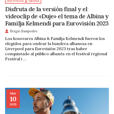
Eurovisión
Albania
Disfruta de la versión final y el
videoclip de «Duje» el tema de Albina y
Familja Kelmendi para Eurovisión 2023
Sergio Sampedro
Los kosovares Albina & Familja Kelmendi fueron los
elegidos para ondear la bandera albanesa en
Liverpool para Eurovisión 2023 tras haber
conquistado al público albanés en el festival regional
Festival i …
Mar
10
2023