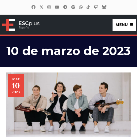
MENU
ESCplus España
10 de marzo de 2023
Mar
10
2023