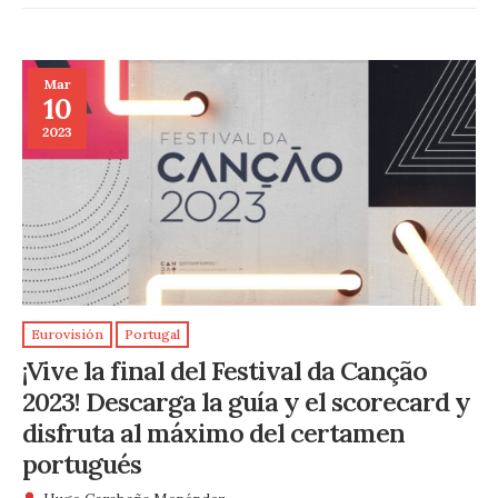
Mar
10
2023
Eurovisión
Portugal
¡Vive la final del Festival da Canção
2023! Descarga la guía y el scorecard y
disfruta al máximo del certamen
portugués