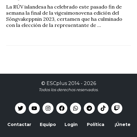
La RÚV islandesa ha celebrado este pasado fin de
semana la final de la vigesimonovena edición del
Söngvakeppnin 2023, certamen que ha culminado
con la elección de la representante de …
©
ESCplus
2014 -
2026
Todos los derechos reservados.
Contactar
Equipo
Login
Política
¡Únete