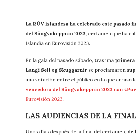
La RÚV islandesa ha celebrado este pasado f
del Söngvakeppnin 2023
, certamen que ha cul
Islandia en Eurovisión 2023.
En la gala del pasado sábado, tras una
primera 
Langi Seli og Skuggarnir
se proclamaron
sup
una votación entre el público en la que arrasó l
vencedora del Söngvakeppnin 2023 con «Po
Eurovisión 2023.
LAS AUDIENCIAS DE LA FINA
Unos días después de la final del certamen,
de 