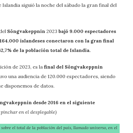
e Islandia siguió la noche del sábado la gran final del
 del
Söngvakeppnin
2023
bajó 9.000 espectadores
164.000 islandeses conectaron con la gran final
62,7% de la población total de Islandia.
edición de 2023, es la
final del Söngvakeppnin
tuvo una audiencia de 120.000 espectadores, siendo
 que disponemos de datos.
öngvakeppnin desde 2016 en el siguiente
pinchar en el desplegable)
obre el total de la población del país, llamado universo, en el