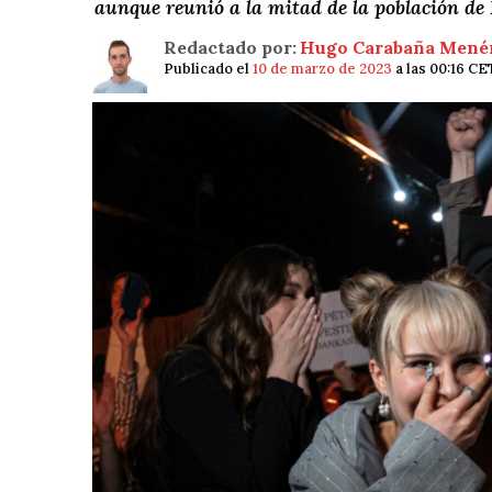
aunque reunió a la mitad de la población de I
Redactado por:
Hugo Carabaña Mené
Publicado el
10 de marzo de 2023
a las 00:16 CE