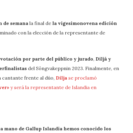
in de semana
la final de
la vigesimonovena edición
minado con la elección de la representante de
votación por parte del público y jurado
,
Diljá y
erfinalistas
del Söngvakeppnin 2023. Finalmente, en
a cantante frente al dúo,
Dilja
se proclamó
wer»
y será la representante de Islandia en
L
la mano de Gallup Islandia hemos conocido los