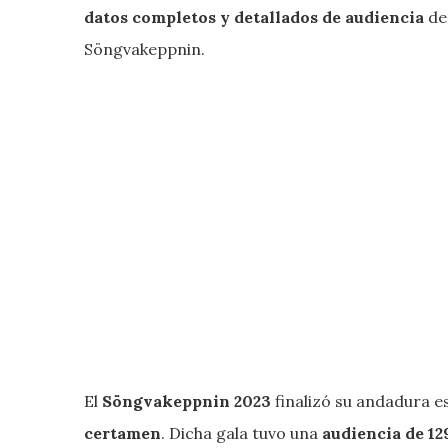
datos completos y detallados de audiencia
de 
Söngvakeppnin.
El
Söngvakeppnin
2023
finalizó su andadura 
certamen
. Dicha gala tuvo una
audiencia de 12