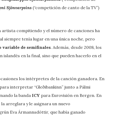
ni Sjónvarpsins
(“competición de canto de la TV”)
 artista compitiendo y el número de canciones ha
val siempre tenía lugar en una única noche, pero
 variable de semifinales
. Además, desde 2008, los
 islandés en la final, sino que pueden hacerlo en el
asiones los intérpretes de la canción ganadora. En
para interpretar “Gleðibankinn” junto a Pálmi
ormando la banda
ICY
para Eurovisión en Bergen. En
a arreglara y le asignara un nuevo
Sigrún Eva Ármannsdóttir, que había ganado