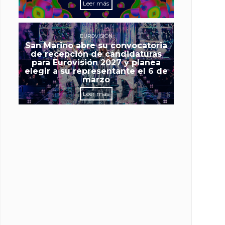
Leer más
EUROVISIÓN
San Marino abre su convocatoria
de recepción de candidaturas
para Eurovisión 2027 y planea
elegir a su representante el 6 de
marzo
Leer más