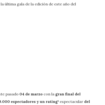
la última gala de la edición de este año del
este pasado
04 de marzo
con la
gran final del
9.000 espectadores y un rating¹
espectacular
del