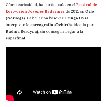
Cómo curiosidad, ha participado en el
Festival de
Eurovisión Jóvenes Bailarines
de
2011
en
Oslo
(Noruega)
. La bailarina kosovar
Tringa Hysa
interpretó la
coreografía «Rebirth»
ideada por
Rudina Berdynaj
, sin conseguir llegar a la
superfinal
.