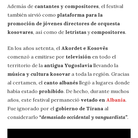
Además de
cantantes y compositores
, el festival
también sirvió como
plataforma para la
promoción de jóvenes directores de orquesta
kosovares
, así como de
letristas
y
compositores
.
En los años setenta, el
Akordet e Kosovës
comenzó a emitirse por
televisión
en todo el
territorio de la
antigua Yugoslavia
llevando la
música y cultura kosovar
a toda la región. Gracias
al certamen, el
canto
albanés
llegó a lugares donde
había estado
prohibido
. De hecho, durante muchos
años, este festival permaneció
vetado en
Albania
.
Fue ignorado por el
gobierno de Tirana
al
considerarlo
“demasiado occidental y vanguardista”
.