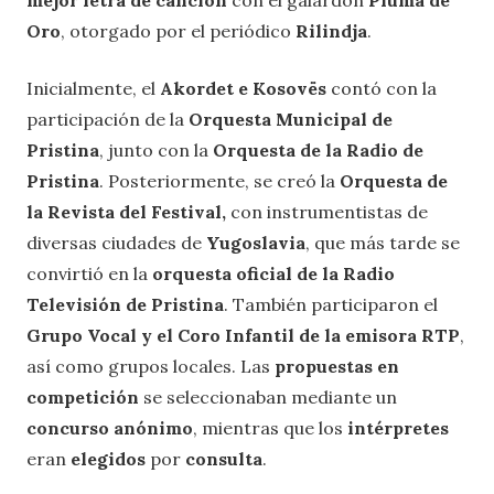
mejor letra de canción
con el galardón
Pluma de
Oro
, otorgado por el periódico
Rilindja
.
Inicialmente, el
Akordet e Kosovës
contó con la
participación de la
Orquesta Municipal de
Pristina
, junto con la
Orquesta de la Radio de
Pristina
. Posteriormente, se creó la
Orquesta de
la Revista del Festival,
con instrumentistas de
diversas ciudades de
Yugoslavia
, que más tarde se
convirtió en la
orquesta oficial de la Radio
Televisión de Pristina
. También participaron el
Grupo Vocal y el Coro Infantil de la emisora RTP
,
así como grupos locales. Las
propuestas en
competición
se seleccionaban mediante un
concurso
anónimo
, mientras que los
intérpretes
eran
elegidos
por
consulta
.