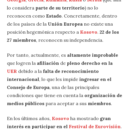
lo considera
parte de su territorio
) no lo
reconocen como
Estado
. Concretamente, dentro
de los países de la
Unión Europea
no existe una
posición hegemónica respecto a
Kosovo
.
22 de los
27 miembros
, reconocen su independencia.
Por tanto, actualmente, es
altamente improbable
que logren la
afiliación
de
pleno derecho en la
UER
debido a la
falta de reconocimiento
internacional
, lo que les impide
ingresar en el
Consejo de Europa
, una de las principales
condiciones que tiene en cuenta la
organización de
medios públicos
para aceptar a sus
miembros
.
En los últimos años,
Kosovo
ha mostrado
gran
interés en participar en el
Festival de Eurovisión
.