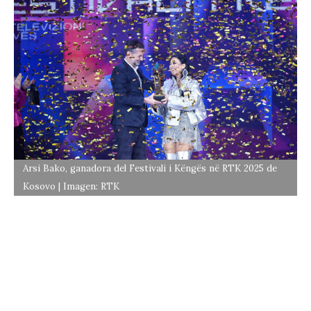
Arsi Bako, ganadora del Festivali i Këngës në RTK 2025 de
Kosovo | Imagen: RTK