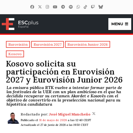
MENU
ESCplus España
Eurovisión
Eurovisión 2027
Eurovisión Junior 2026
Kosovo
Kosovo solicita su
participación en Eurovisión
2027 y Eurovisión Junior 2026
La emisora pública RTK vuelve a intentar formar parte de
los festivales de la UER con un plan ambicioso en el que ha
decidido recuperar su certamen Akordet e Kosovës con el
objetivo de convertirlo en la preselección nacional para su
hipotética candidatura
Redactado por:
José Miguel Mancheño
Publicado el
31 de mayo de 2026
a las 12:40 CEST
Actualizado el 27 de junio de 2026 a las 19:50 CEST