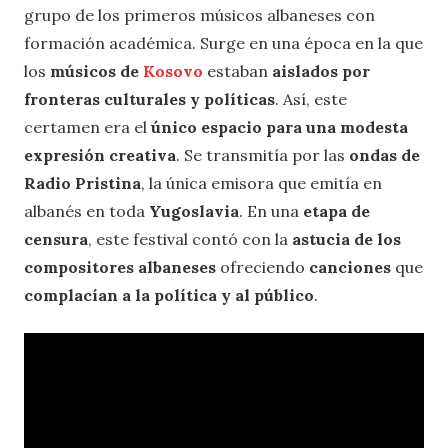
grupo de los primeros músicos albaneses con
formación académica. Surge en una época en la que
los
músicos de
Kosovo
estaban
aislados por
fronteras culturales y políticas
. Así, este
certamen era el
único espacio para una modesta
expresión creativa
. Se transmitía por las
ondas de
Radio Pristina
, la única emisora ​​que emitía en
albanés en toda
Yugoslavia
. En una
etapa de
censura
, este festival contó con la
astucia de los
compositores albaneses
ofreciendo
canciones
que
complacían a la política y al público
.