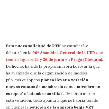
Está
nueva solicitud de RTK
se estudiará y
debatirá en la
96ª Asamblea General de la UER
que
tendrá lugar el
25 y 26 de junio
en
Praga (Chequia)
.
De hecho, ha sido la propia emisora kosovar la que
ha avanzado que la organización de medios
públicos europeos
planea llevar a votación
nuevos estatus de membresía
como
‘miembro no
europeo’
o
‘miembro auxiliar’
. De confirmarse
esta votación, todo apunta a que se habría tenido
en cuenta la
petición de la emisora belga VRT