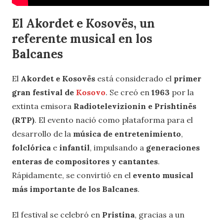
El
Akordet e Kosovës
, un
referente musical en los
Balcanes
El
Akordet e Kosovës
está considerado el
primer
gran festival de
Kosovo
. Se creó en
1963
por la
extinta emisora
Radiotelevizionin e Prishtinës
(RTP)
. El evento nació como plataforma para el
desarrollo de la
música de entretenimiento
,
folclórica
e
infantil
, impulsando a
generaciones
enteras de compositores y cantantes
.
Rápidamente, se convirtió en el
evento musical
más importante de los Balcanes
.
El festival se celebró en
Pristina
, gracias a un