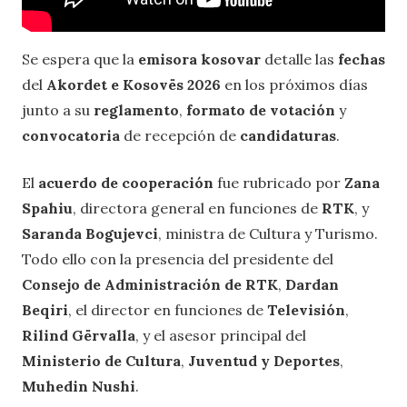
Se espera que la
emisora kosovar
detalle las
fechas
del
Akordet e Kosovës 2026
en los próximos días
junto a su
reglamento
,
formato de votación
y
convocatoria
de recepción de
candidaturas
.
El
acuerdo de cooperación
fue rubricado por
Zana
Spahiu
, directora general en funciones de
RTK
, y
Saranda Bogujevci
, ministra de Cultura y Turismo.
Todo ello con la presencia del presidente del
Consejo de Administración de RTK
,
Dardan
Beqiri
, el director en funciones de
Televisión
,
Rilind Gërvalla
, y el asesor principal del
Ministerio de Cultura
,
Juventud y Deportes
,
Muhedin Nushi
.