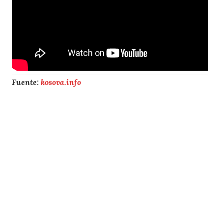
Fuente:
kosova.info