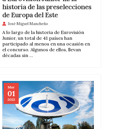
historia de las preselecciones
de Europa del Este
José Miguel Mancheño
A lo largo de la historia de Eurovisión
Junior, un total de 41 países han
participado al menos en una ocasión en
el concurso. Algunos de ellos, llevan
décadas sin …
Mar
01
2022