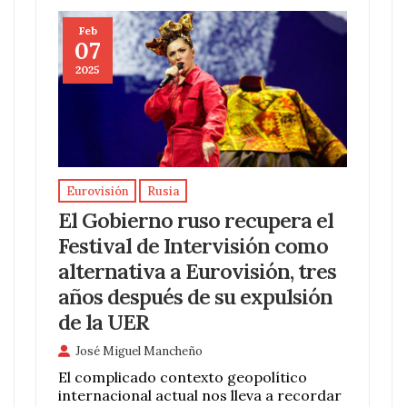
Feb
07
2025
Eurovisión
Rusia
El Gobierno ruso recupera el
Festival de Intervisión como
alternativa a Eurovisión, tres
años después de su expulsión
de la UER
José Miguel Mancheño
El complicado contexto geopolítico
internacional actual nos lleva a recordar