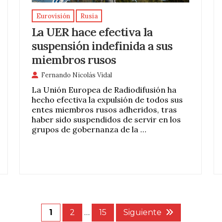
Eurovisión
Rusia
La UER hace efectiva la
suspensión indefinida a sus
miembros rusos
Fernando Nicolás Vidal
La Unión Europea de Radiodifusión ha
hecho efectiva la expulsión de todos sus
entes miembros rusos adheridos, tras
haber sido suspendidos de servir en los
grupos de gobernanza de la …
1
2
…
15
Siguiente