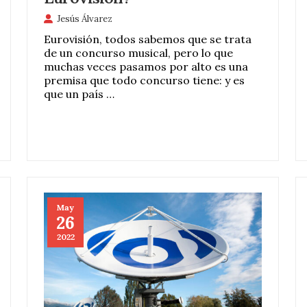
Jesús Álvarez
Eurovisión, todos sabemos que se trata
de un concurso musical, pero lo que
muchas veces pasamos por alto es una
premisa que todo concurso tiene: y es
que un país …
May
26
2022