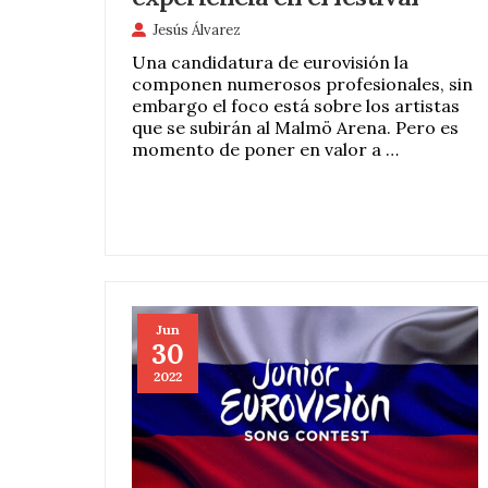
Jesús Álvarez
Una candidatura de eurovisión la
componen numerosos profesionales, sin
embargo el foco está sobre los artistas
que se subirán al Malmö Arena. Pero es
momento de poner en valor a …
Jun
30
2022