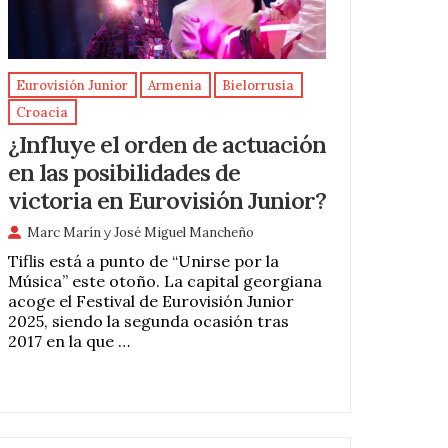
Eurovisión Junior
Armenia
Bielorrusia
Croacia
¿Influye el orden de actuación
en las posibilidades de
victoria en Eurovisión Junior?
Marc Marín
y
José Miguel Mancheño
Tiflis está a punto de “Unirse por la
Música” este otoño. La capital georgiana
acoge el Festival de Eurovisión Junior
2025, siendo la segunda ocasión tras
2017 en la que …