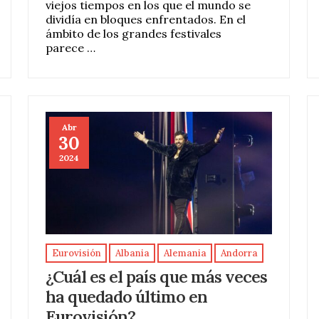
viejos tiempos en los que el mundo se
dividía en bloques enfrentados. En el
ámbito de los grandes festivales
parece …
Abr
30
2024
Eurovisión
Albania
Alemania
Andorra
¿Cuál es el país que más veces
ha quedado último en
Eurovisión?