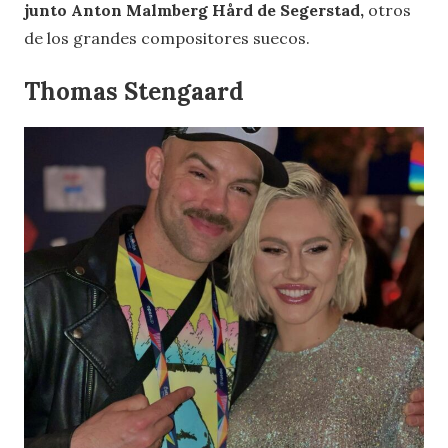
junto Anton Malmberg Hård de Segerstad,
otros
de los grandes compositores suecos.
Thomas Stengaard