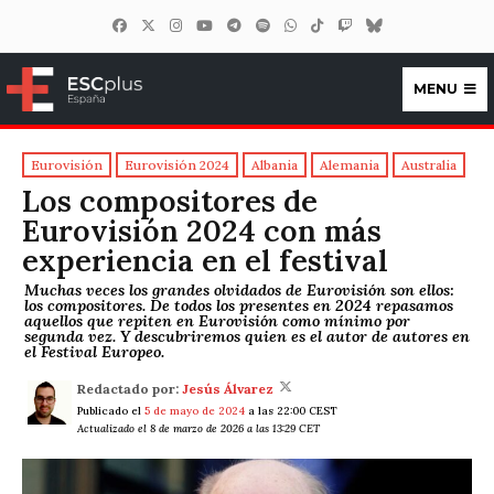
MENU
ESCplus España
Eurovisión
Eurovisión 2024
Albania
Alemania
Australia
Los compositores de
Eurovisión 2024 con más
experiencia en el festival
Muchas veces los grandes olvidados de Eurovisión son ellos:
los compositores. De todos los presentes en 2024 repasamos
aquellos que repiten en Eurovisión como mínimo por
segunda vez. Y descubriremos quien es el autor de autores en
el Festival Europeo.
Redactado por:
Jesús Álvarez
Publicado el
5 de mayo de 2024
a las 22:00 CEST
Actualizado el 8 de marzo de 2026 a las 13:29 CET