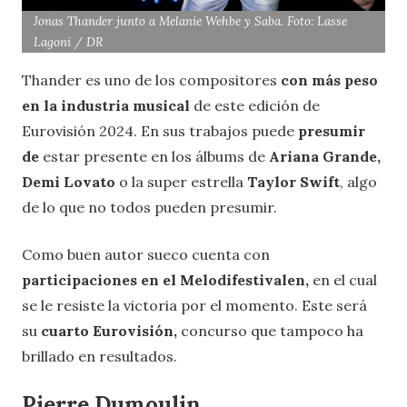
Jonas Thander junto a Melanie Wehbe y Saba. Foto: Lasse
Lagoni / DR
Thander es uno de los compositores
con más peso
en la industria musical
de este edición de
Eurovisión 2024. En sus trabajos puede
presumir
de
estar presente en los álbums de
Ariana Grande,
Demi Lovato
o la super estrella
Taylor Swift
, algo
de lo que no todos pueden presumir.
Como buen autor sueco cuenta con
participaciones en el Melodifestivalen,
en el cual
se le resiste la victoria por el momento. Este será
su
cuarto Eurovisión,
concurso que tampoco ha
brillado en resultados.
Pierre Dumoulin