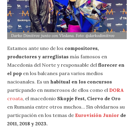
Darko Dimitrov junto con Vledana. Foto: @darkodimitrov
Estamos ante uno de los
compositores,
productores y arreglistas
más famosos en
Macedonia del Norte y responsable del
florecer en
el pop
en los balcanes para varios medios
nacioanales. Es un
habitual en los concursos
particpando en numerosos de ellos como el
DORA
croata
, el macedonio
Skopje Fest, Ciervo de Oro
en Rumanía entre otros muchos… Sin olvidarnos su
particpación en los temas de
Eurovisión Junior
de
2011, 2018 y 2023.