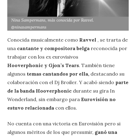
Nina Sampermans, más conocida por Ravvel.
@ninasampermans
Conocida musicalmente como
Ravvel
, se trarta de
una
cantante y compositora belga
reconocida por
trabajar con los ex eurovisivos
Hooverphonic y Gjon’s Tears
. También tiene
algunos
temas cantandos por ella,
destacando su
colaboración con el Dj Broiler. Y acabó siendo
parte
de la banda Hooverphonic
durante su gira In
Wonderland, sin embargo para
Eurovisión no
estuvo relacionada
con ellos.
No cuenta con una victoria en Eurovisión pero si
algunos méritos de los que presumir,
ganó una