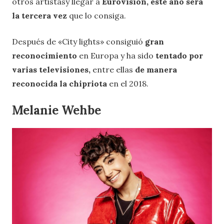
otros artistasy llegar a
Eurovisión, este año será
la tercera vez
que lo consiga.
Después de «City lights» consiguió
gran
reconocimiento
en Europa y ha sido
tentado por
varias televisiones,
entre ellas
de manera
reconocida la chipriota
en el 2018.
Melanie Wehbe