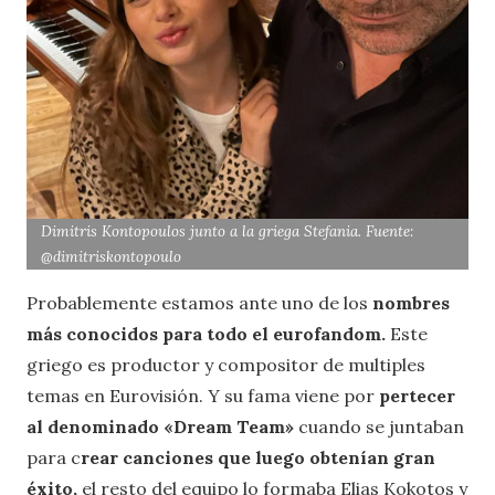
Dimitris Kontopoulos junto a la griega Stefania. Fuente:
@dimitriskontopoulo
Probablemente estamos ante uno de los
nombres
más conocidos para todo el eurofandom.
Este
griego es productor y compositor de multiples
temas en Eurovisión. Y su fama viene por
pertecer
al denominado «Dream Team»
cuando se juntaban
para c
rear canciones que luego obtenían gran
éxito,
el resto del equipo lo formaba Elias Kokotos y