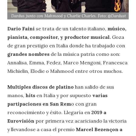
Dardus junto con Mahmood y Charlie Charles. Foto: @Dardust
Dario Faini
se trata de un talento italiano,
músico,
pianista, compositor, y productor musical.
Goza
de gran prestigio en Italia donde ha trabajado con
grandes nombres
de la música patria como son:
Annalisa, Emma, Fedez, Marco Mengoni, Francesca
Michielin, Elodie o Mahmood entre otros muchos.
Multiples discos de platino
han salido de sus
manos,
hits
en Italia y por supuesto
varias
partipaciones en San Rem
o con gran
reconocimiento y éxito. Llegaría en
2019 a
Eurovisión
por primera vez acariciando la victoria
y llevandose a casa el premio
Marcel Bezençon a