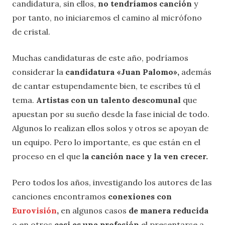
candidatura, sin ellos,
no tendríamos canción
y
por tanto, no iniciaremos el camino al micrófono
de cristal.
Muchas candidaturas de este año, podríamos
considerar la
candidatura «Juan Palomo»,
además
de cantar estupendamente bien, te escribes tú el
tema.
Artistas con un talento descomunal
que
apuestan por su sueño desde la fase inicial de todo.
Algunos lo realizan ellos solos y otros se apoyan de
un equipo. Pero lo importante, es que están en el
proceso en el que l
a canción nace y la ven crecer.
Pero todos los años, investigando los autores de las
canciones encontramos
conexiones con
Eurovisión
,
en algunos casos
de manera reducida
o en otros
casi es una profesión
el presentarse a