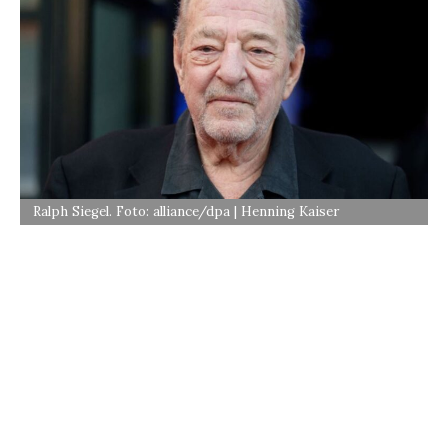
Ralph Siegel. Foto: alliance/dpa | Henning Kaiser