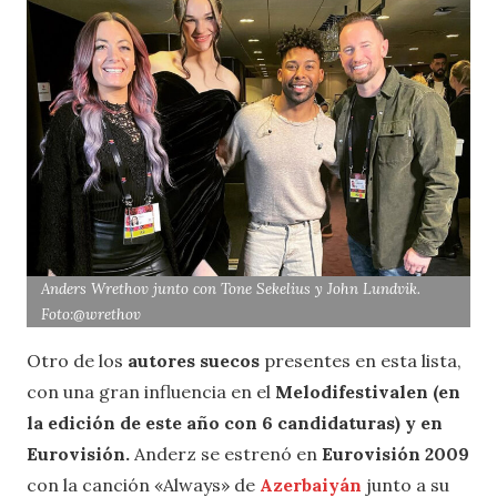
Anders Wrethov junto con Tone Sekelius y John Lundvik.
Foto:@wrethov
Otro de los
autores suecos
presentes en esta lista,
con una gran influencia en el
Melodifestivalen (en
la edición de este año con 6 candidaturas) y en
Eurovisión.
Anderz se estrenó en
Eurovisión 2009
con la canción «Always» de
Azerbaiyán
junto a su