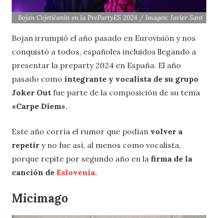
Bojan Cvjetićanin en la PrePartyES 2024 / Imagen: Javier Sant
Bojan irrumpió el año pasado en Eurovisión y nos
conquistó a todos, españoles incluidos llegando a
presentar la preparty 2024 en España. El año
pasado como
integrante y vocalista de su grupo
Joker Out
fue parte de la composición de su tema
«Carpe Diem».
Este año corría el rumor que podían
volver a
repetir
y no fue así, al menos como vocalista,
porque repite por segundo año en la
firma de la
canción de
Eslovenia
.
Micimago