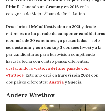
Pitbull.
Ganando un
Grammy en 2016
en la
categoría de Mejor Álbum de Rock Latino.
Descubrió
el Melodifestivalen en 2021
y desde
entonces
no ha parado de componer candidaturas
(con más de 20 canciones ya presentadas – solo
seis este año y con dos top 3 consecutivos)
y a la
par candidaturas para Eurovisión compitiendo
hasta la fecha con cuatro países diferentes,
destacando la
victoria del año pasado con
«Tattoo»
. Este año está en
Eurovisión 2024
con
dos países diferentes:
Austria
y Suecia.
Anderz Wrethov