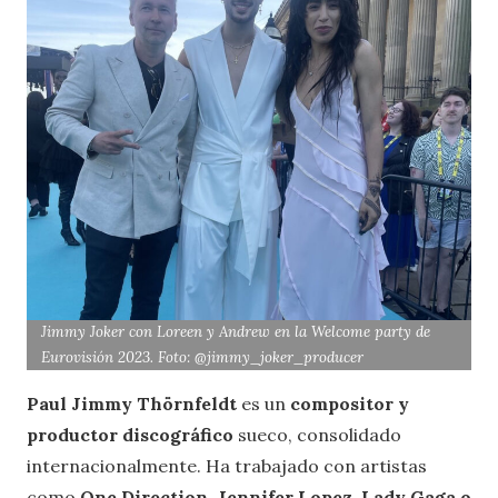
Jimmy Joker con Loreen y Andrew en la Welcome party de
Eurovisión 2023. Foto: @jimmy_joker_producer
Paul Jimmy Thörnfeldt
es un
compositor y
productor discográfico
sueco, consolidado
internacionalmente. Ha trabajado con artistas
como
One Direction, Jennifer Lopez, Lady Gaga o