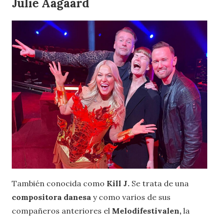
Julie Aagaard
También conocida como
Kill J.
Se trata de una
compositora danesa
y como varios de sus
compañeros anteriores el
Melodifestivalen,
la