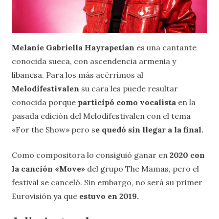
Melanie Gabriella Hayrapetian
es una cantante
conocida sueca, con ascendencia armenia y
libanesa. Para los más acérrimos al
Melodifestivalen
su cara les puede resultar
conocida porque
participó como vocalista
en la
pasada edición del Melodifestivalen con el tema
«For the Show» pero s
e quedó sin llegar a la final.
Como compositora lo consiguió ganar en
2020 con
la canción «Move»
del grupo The Mamas, pero el
festival se canceló. Sin embargo, no será su primer
Eurovisión ya que
estuvo en 2019.