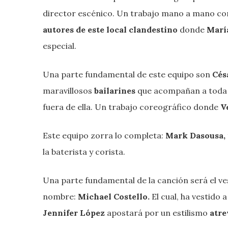
director escénico. Un trabajo mano a mano c
autores de este local clandestino
donde
María
especial.
Una parte fundamental de este equipo son
Cés
maravillosos
bailarines
que acompañan a toda l
fuera de ella. Un trabajo coreográfico donde
V
Este equipo zorra lo completa:
Mark Dasousa,
la baterista y corista.
Una parte fundamental de la canción será el ve
nombre:
Michael Costello.
El cual, ha vestido 
Jennifer López
apostará por un estilismo
atre