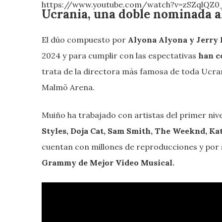
https://www.youtube.com/watch?v=zSZqlQZ0
Ucrania, una doble nominada 
El dúo compuesto por
Alyona Alyona y Jerry 
2024 y para cumplir con las espectativas
han c
trata de la directora más famosa de toda Ucran
Malmö Arena.
Muiño ha trabajado con artistas del primer niv
Styles, Doja Cat, Sam Smith, The Weeknd, Ka
cuentan con millones de reproducciones y por 
Grammy de Mejor Video Musical.