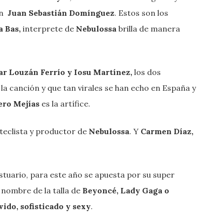
on
Juan Sebastián Domínguez
. Estos son los
 Bas,
interprete de
Nebulossa
brilla de manera
ar Louzán Ferrío y Iosu Martínez,
los dos
a canción y que tan virales se han echo en España y
ero Mejías
es la artífice.
teclista y productor de
Nebulossa
. Y
Carmen Díaz,
stuario, para este año se apuesta por su super
a nombre de la talla de
Beyoncé, Lady Gaga o
vido, sofisticado y sexy
.