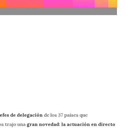
jefes de delegación
de los 37 países que
os trajo una
gran novedad: la actuación en directo