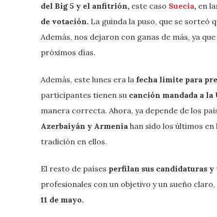
del Big 5 y el anfitrión,
este caso
Suecia
,
en l
de votación.
La guinda la puso, que se sorteó 
Además, nos dejaron con ganas de más, ya que
próximos días.
Además, este lunes era la
fecha límite para pr
participantes tienen su
canción mandada a la 
manera correcta. Ahora, ya depende de los paí
Azerbaiyán y Armenia
han sido los últimos en
tradición en ellos.
El resto de países
perfilan sus candidaturas y
profesionales con un objetivo y un sueño claro,
11 de mayo.