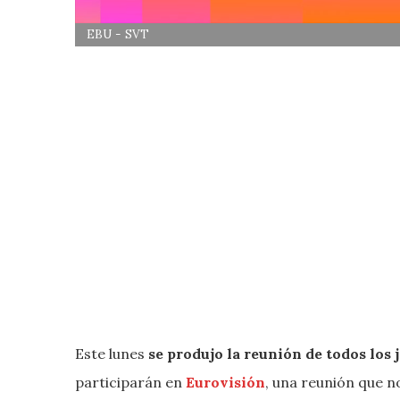
EBU - SVT
Este lunes
se produjo la reunión de todos los 
participarán en
Eurovisión
, una reunión que n