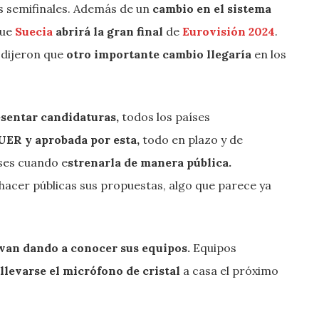
as semifinales. Además de un
cambio en el sistema
que
Suecia
abrirá la gran final
de
Eurovisión 2024
.
 dijeron que
otro importante cambio llegaría
en los
esentar candidaturas,
todos los países
UER y aprobada por esta,
todo en plazo y de
ses cuando e
strenarla de manera pública.
 hacer públicas sus propuestas, algo que parece ya
 van dando a conocer sus equipos.
Equipos
llevarse el micrófono de cristal
a casa el próximo