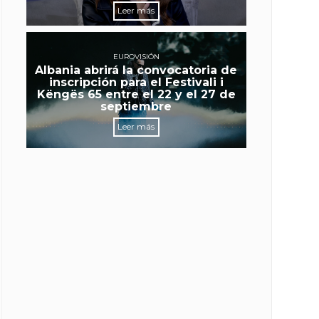
Leer más
EUROVISIÓN
Albania abrirá la convocatoria de
inscripción para el Festivali i
Këngës 65 entre el 22 y el 27 de
septiembre
Leer más