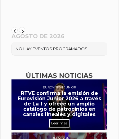
AGOSTO DE 2026
NO HAY EVENTOS PROGRAMADOS
ÚLTIMAS NOTICIAS
EUROVISIÓN JUNIOR
RTVE confirma la emisión de
Eurovisión Junior 2026 a través
de La 1 y ofrece un amplio
catálogo de patrocinios en
canales lineales y digitales
Leer más
EUROVISIÓN