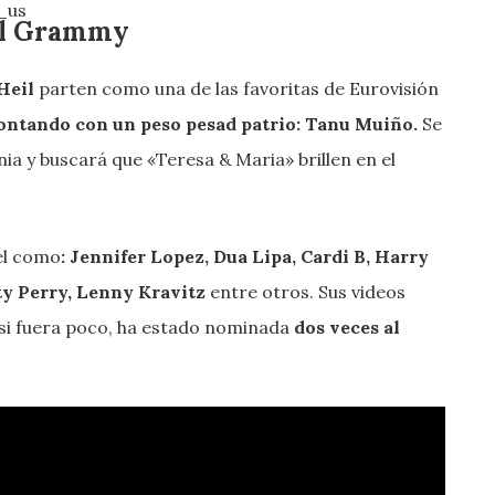
_us
al Grammy
Heil
parten como una de las favoritas de Eurovisión
ontando con un peso pesad patrio: Tanu Muiño.
Se
ia y buscará que «Teresa & Maria» brillen en el
el como
: Jennifer Lopez, Dua Lipa, Cardi B, Harry
ty Perry, Lenny Kravitz
entre otros. Sus videos
si fuera poco, ha estado nominada
dos veces al