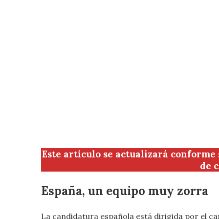
Este artículo se actualizará conforme
de 
España, un equipo muy zorra
La candidatura española está dirigida por el c