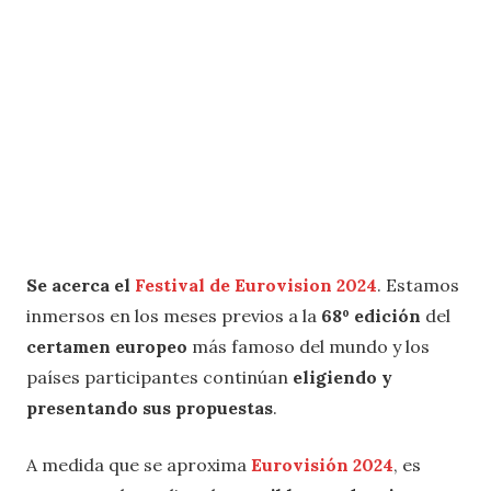
Se acerca el
Festival de Eurovision 2024
. Estamos
inmersos en los meses previos a la
68º edición
del
certamen europeo
más famoso del mundo y los
países participantes continúan
eligiendo y
presentando sus propuestas
.
A medida que se aproxima
Eurovisión 2024
, es