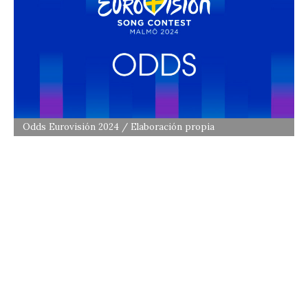
Odds Eurovisión 2024 / Elaboración propia