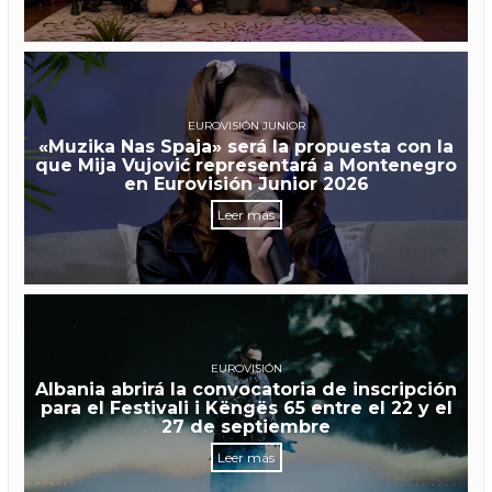
EUROVISIÓN JUNIOR
«Muzika Nas Spaja» será la propuesta con la
que Mija Vujović representará a Montenegro
en Eurovisión Junior 2026
Leer más
EUROVISIÓN
Albania abrirá la convocatoria de inscripción
para el Festivali i Këngës 65 entre el 22 y el
27 de septiembre
Leer más