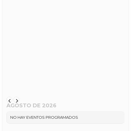
AGOSTO DE 2026
NO HAY EVENTOS PROGRAMADOS