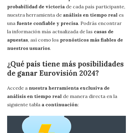
probabilidad de victoria
de cada país participante,
nuestra herramienta de
análisis en tiempo real
es
una
fuente confiable y precisa
. Podrás encontrar
la información más actualizada de las
casas de
apuestas
, así como los
pronósticos más fiables de
nuestros usuarios
.
¿Qué país tiene más posibilidades
de ganar Eurovisión 2024?
Accede a
nuestra herramienta exclusiva de
análisis en tiempo real
de manera directa en la
siguiente tabla
a continuación
: