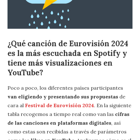
¿Qué canción de Eurovisión 2024
es la más escuchada en Spotify y
tiene más visualizaciones en
YouTube?
Poco a poco, los diferentes países participantes
van eligiendo y presentando sus propuestas
de
cara al
Festival de Eurovisión 2024
. En la siguiente
tabla recogemos a tiempo real como van las
cifras
de las canciones en plataformas digitales
, así
como estas son recibidas a través de parámetros