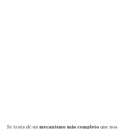
Se trata de un
mecanismo más completo
que nos