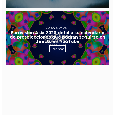
EUROVISIÓN ASIA
Eurovisión Asia 2026 detalla su calendario
de preselecciones que podrán seguirse en
directo en YouTube
Leer más