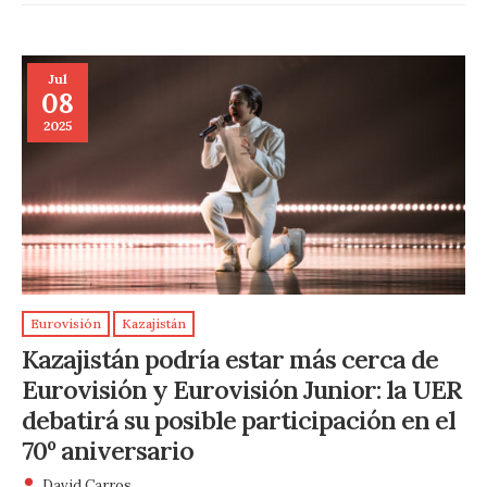
Jul
08
2025
Eurovisión
Kazajistán
Kazajistán podría estar más cerca de
Eurovisión y Eurovisión Junior: la UER
debatirá su posible participación en el
70º aniversario
David Carros