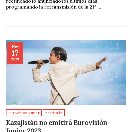
rectificado lo anunciado los últimos días
programando la retransmisión de la 21º …
Nov
17
2023
Eurovisión Junior
Kazajistán
Kazajistán no emitirá Eurovisión
Junior 2023