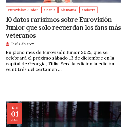
Eurovisión Junior
Albania
Alemania
Andorra
10 datos rarísimos sobre Eurovisión
Junior que solo recuerdan los fans más
veteranos
Jesús Álvarez
En pleno mes de Eurovisión Junior 2025, que se
celebrará el próximo sábado 13 de diciembre en la
capital de Georgia, Tiflis. Será la edición la edición
veintitrés del certamen …
Dic
01
2025