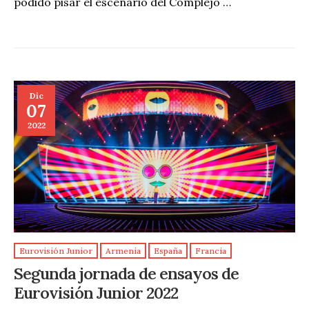
podido pisar el escenario del Complejo …
Dic
07
2022
Eurovisión Junior
Armenia
España
Francia
Segunda jornada de ensayos de
Eurovisión Junior 2022