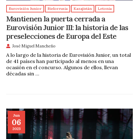
Eurovisión Junior
Bielorrusia
Kazajistán
Letonia
Mantienen la puerta cerrada a
Eurovisión Junior III: la historia de las
preselecciones de Europa del Este
José Miguel Mancheño
A lo largo de la historia de Eurovisión Junior, un total
de 41 países han participado al menos en una
ocasión en el concurso. Algunos de ellos, llevan
décadas sin …
Jun
06
2023