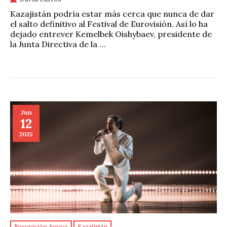
Kazajistán podría estar más cerca que nunca de dar
el salto definitivo al Festival de Eurovisión. Así lo ha
dejado entrever Kemelbek Oishybaev, presidente de
la Junta Directiva de la …
Jun
12
2025
Eurovisión Junior
Kazajistán