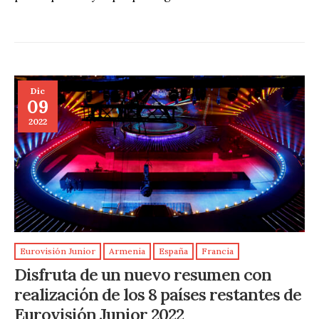
Dic
09
2022
Eurovisión Junior
Armenia
España
Francia
Disfruta de un nuevo resumen con
realización de los 8 países restantes de
Eurovisión Junior 2022