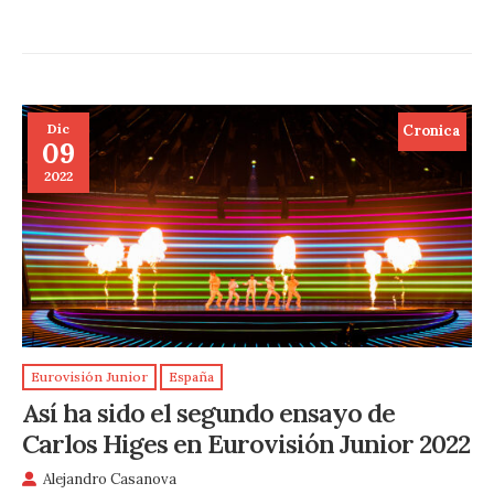
Dic
Cronica
09
2022
Eurovisión Junior
España
Así ha sido el segundo ensayo de
Carlos Higes en Eurovisión Junior 2022
Alejandro Casanova