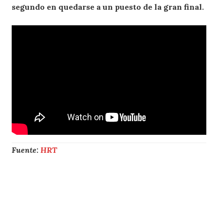
segundo en quedarse a un puesto de la gran final.
Fuente:
HRT