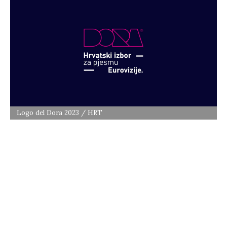
Logo del Dora 2023 / HRT