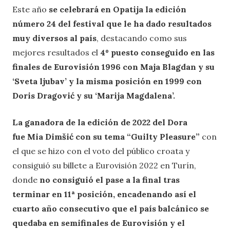
Este año
se celebrará en Opatija la edición
número 24 del festival que le ha dado resultados
muy diversos al país
, destacando como sus
mejores resultados el
4º puesto conseguido en las
finales de Eurovisión 1996 con Maja Blagdan y su
‘Sveta ljubav’ y la misma posición en 1999 con
Doris Dragović y su ‘Marija Magdalena’.
La ganadora de la edición de 2022 del Dora
fue Mia Dimšić con su tema “Guilty Pleasure”
con
el que se hizo con el voto del público croata y
consiguió su billete a Eurovisión 2022 en Turín,
donde
no consiguió el pase a la final tras
terminar en 11ª posición, encadenando así el
cuarto año consecutivo que el país balcánico se
quedaba en semifinales de Eurovisión
y el