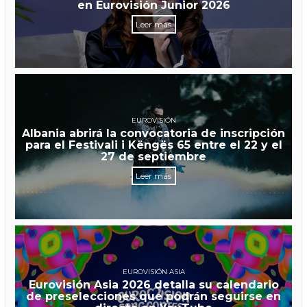
en Eurovisión Junior 2026
Leer más
EUROVISIÓN
Albania abrirá la convocatoria de inscripción
para el Festivali i Këngës 65 entre el 22 y el
27 de septiembre
Leer más
EUROVISIÓN ASIA
Eurovisión Asia 2026 detalla su calendario
de preselecciones que podrán seguirse en