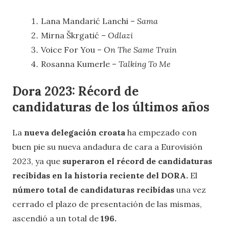
Lana Mandarić Lanchi –
Sama
Mirna Škrgatić –
Odlazi
Voice For You –
On The Same Train
Rosanna Kumerle –
Talking To Me
Dora 2023: Récord de
candidaturas de los últimos años
La
nueva delegación croata
ha empezado con
buen pie su nueva andadura de cara a Eurovisión
2023, ya que
superaron el récord de candidaturas
recibidas en la historia reciente del DORA.
El
número total de candidaturas recibidas
una vez
cerrado el plazo de presentación de las mismas,
ascendió a un total de
196.