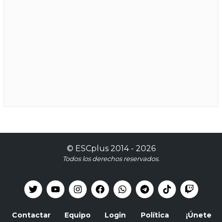
©
ESCplus
2014 -
2026
Todos los derechos reservados.
Contactar
Equipo
Login
Política
¡Únete