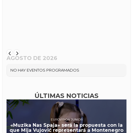
AGOSTO DE 2026
NO HAY EVENTOS PROGRAMADOS
ÚLTIMAS NOTICIAS
EUROVISIÓN JUNIOR
«Muzika Nas Spaja» será la propuesta con la
que Mija Vujović representará a Montenegro