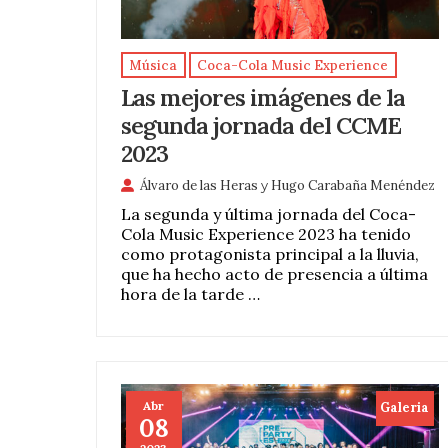
Música
Coca-Cola Music Experience
Las mejores imágenes de la
segunda jornada del CCME
2023
Álvaro de las Heras
y
Hugo Carabaña Menéndez
La segunda y última jornada del Coca-
Cola Music Experience 2023 ha tenido
como protagonista principal a la lluvia,
que ha hecho acto de presencia a última
hora de la tarde …
Abr
Galeria
08