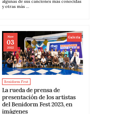
algunas de sus canciones más conocidas
y otras más …
Nov
Galeria
03
2022
Benidorm Fest
La rueda de prensa de
presentación de los artistas
del Benidorm Fest 2023, en
imágenes