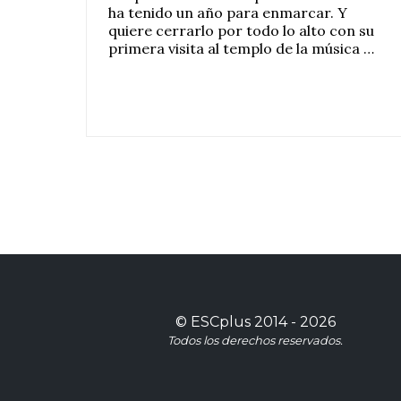
ha tenido un año para enmarcar. Y
quiere cerrarlo por todo lo alto con su
primera visita al templo de la música …
©
ESCplus
2014 -
2026
Todos los derechos reservados.