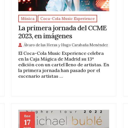
Música
Coca-Cola Music Experience
La primera jornada del CCME
2023, en imágenes
Álvaro de las Heras
y
Hugo Carabaña Menéndez
El Coca-Cola Music Experience celebra
en la Caja Mágica de Madrid su 13ª
edición con un cartel lleno de artistas. En
la primera jornada han pasado por el
escenario artistas …
Ene
17