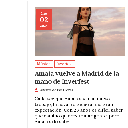
Ene
02
2023
Música
Inverfest
Amaia vuelve a Madrid de la
mano de Inverfest
Álvaro de las Heras
Cada vez que Amaia saca un nuevo
trabajo, la navarra genera una gran
expectación. Con 23 años es difícil saber
que camino quieres tomar gente, pero
Amaia sí lo sabe. …