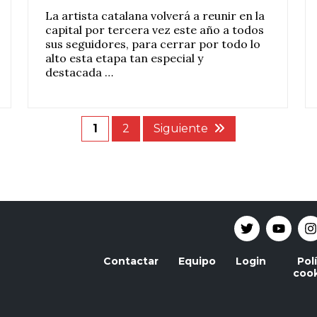
La artista catalana volverá a reunir en la
capital por tercera vez este año a todos
sus seguidores, para cerrar por todo lo
alto esta etapa tan especial y
destacada …
1
2
Siguiente
Contactar
Equipo
Login
Pol
cook