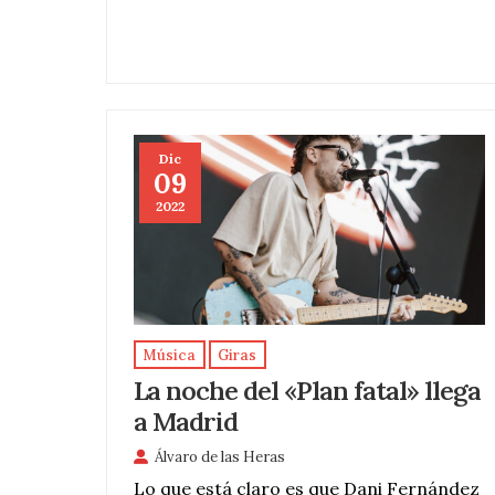
Dic
09
2022
Música
Giras
La noche del «Plan fatal» llega
a Madrid
Álvaro de las Heras
Lo que está claro es que Dani Fernández