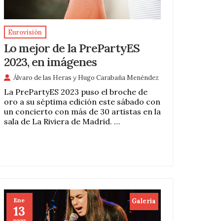
Eurovisión
Lo mejor de la PrePartyES
2023, en imágenes
Álvaro de las Heras
y
Hugo Carabaña Menéndez
La PrePartyES 2023 puso el broche de
oro a su séptima edición este sábado con
un concierto con más de 30 artistas en la
sala de La Riviera de Madrid. …
Ene
Galeria
13