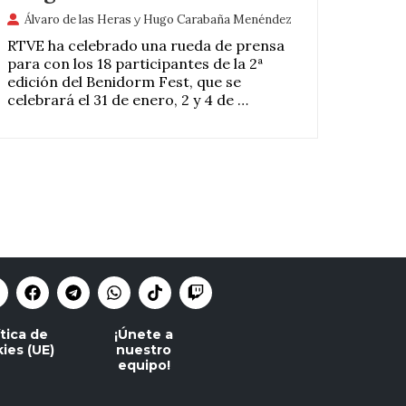
Álvaro de las Heras
y
Hugo Carabaña Menéndez
RTVE ha celebrado una rueda de prensa
para con los 18 participantes de la 2ª
edición del Benidorm Fest, que se
celebrará el 31 de enero, 2 y 4 de …
ítica de
¡Únete a
ies (UE)
nuestro
equipo!