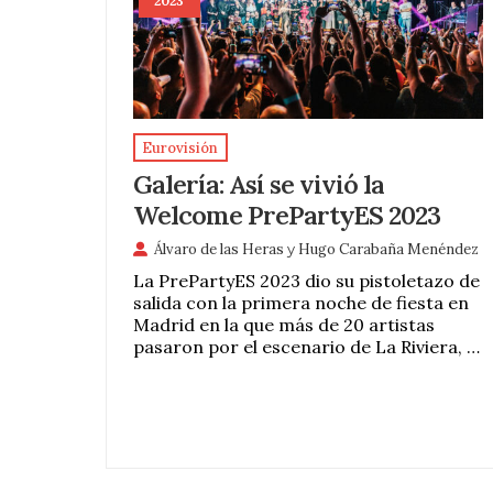
2023
Eurovisión
Galería: Así se vivió la
Welcome PrePartyES 2023
Álvaro de las Heras
y
Hugo Carabaña Menéndez
La PrePartyES 2023 dio su pistoletazo de
salida con la primera noche de fiesta en
Madrid en la que más de 20 artistas
pasaron por el escenario de La Riviera, …