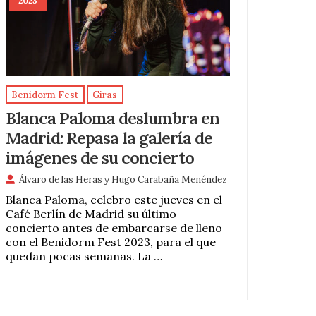
2023
Benidorm Fest
Giras
Blanca Paloma deslumbra en
Madrid: Repasa la galería de
imágenes de su concierto
Álvaro de las Heras
y
Hugo Carabaña Menéndez
Blanca Paloma, celebro este jueves en el
Café Berlín de Madrid su último
concierto antes de embarcarse de lleno
con el Benidorm Fest 2023, para el que
quedan pocas semanas. La …