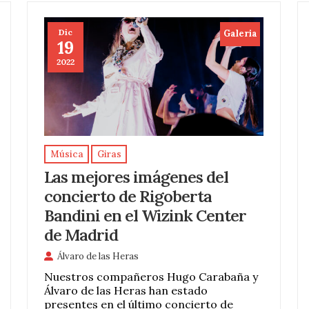
Dic
Galeria
19
2022
Música
Giras
Las mejores imágenes del
concierto de Rigoberta
Bandini en el Wizink Center
de Madrid
Álvaro de las Heras
Nuestros compañeros Hugo Carabaña y
Álvaro de las Heras han estado
presentes en el último concierto de