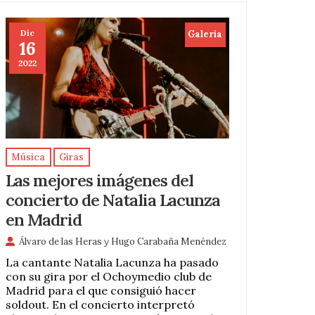
Dic
Galeria
16
2022
Música
Giras
Las mejores imágenes del
concierto de Natalia Lacunza
en Madrid
Álvaro de las Heras
y
Hugo Carabaña Menéndez
La cantante Natalia Lacunza ha pasado
con su gira por el Ochoymedio club de
Madrid para el que consiguió hacer
soldout. En el concierto interpretó