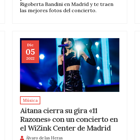
Rigoberta Bandini en Madrid y te traen
las mejores fotos del concierto.
Dic
05
2022
Música
Aitana cierra su gira «11
Razones» con un concierto en
el WiZink Center de Madrid
Álvaro de las Heras