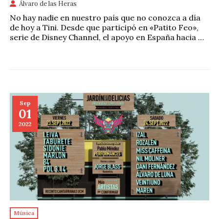
Álvaro de las Heras
No hay nadie en nuestro país que no conozca a día
de hoy a Tini. Desde que participó en «Patito Feo»,
serie de Disney Channel, el apoyo en España hacia …
Sep
01
2022
Música