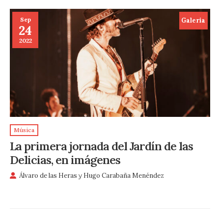
Sep
Galeria
24
2022
Música
La primera jornada del Jardín de las
Delicias, en imágenes
Álvaro de las Heras
y
Hugo Carabaña Menéndez