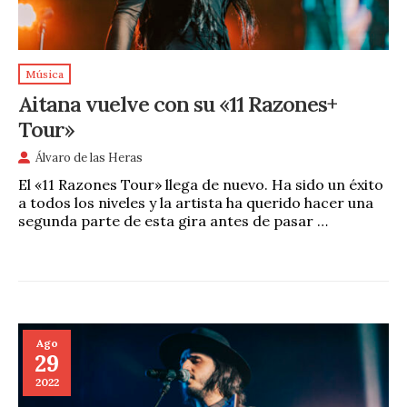
Música
Aitana vuelve con su «11 Razones+
Tour»
Álvaro de las Heras
El «11 Razones Tour» llega de nuevo. Ha sido un éxito
a todos los niveles y la artista ha querido hacer una
segunda parte de esta gira antes de pasar …
Ago
29
2022