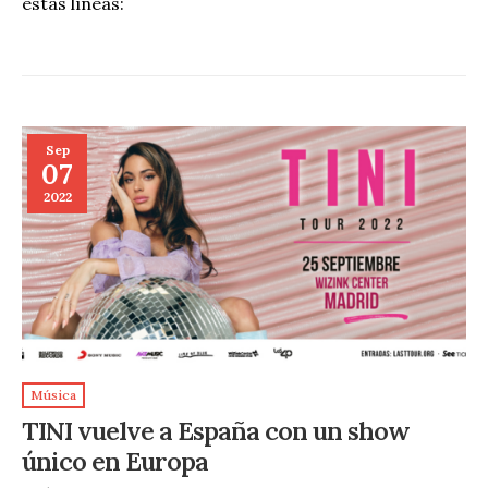
estas líneas:
Sep
07
2022
Música
TINI vuelve a España con un show
único en Europa