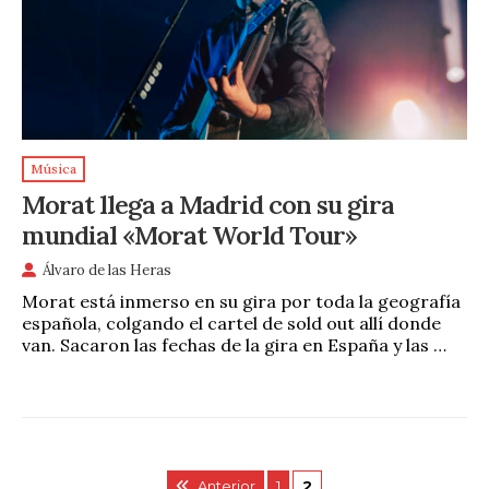
Música
Morat llega a Madrid con su gira
mundial «Morat World Tour»
Álvaro de las Heras
Morat está inmerso en su gira por toda la geografía
española, colgando el cartel de sold out allí donde
van. Sacaron las fechas de la gira en España y las …
Anterior
1
2