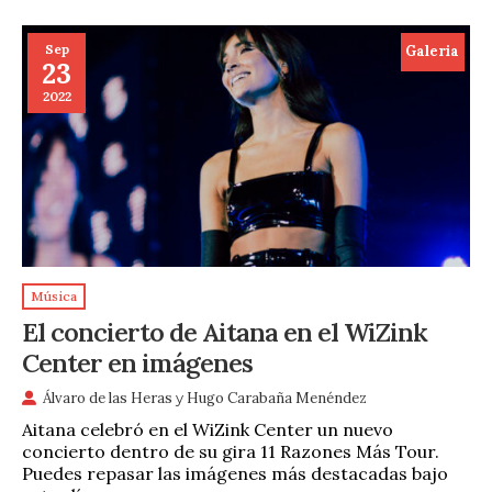
Sep
Galeria
23
2022
Música
El concierto de Aitana en el WiZink
Center en imágenes
Álvaro de las Heras
y
Hugo Carabaña Menéndez
Aitana celebró en el WiZink Center un nuevo
concierto dentro de su gira 11 Razones Más Tour.
Puedes repasar las imágenes más destacadas bajo