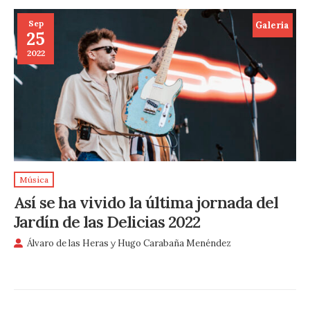
Sep
Galeria
25
2022
Música
Así se ha vivido la última jornada del
Jardín de las Delicias 2022
Álvaro de las Heras
y
Hugo Carabaña Menéndez