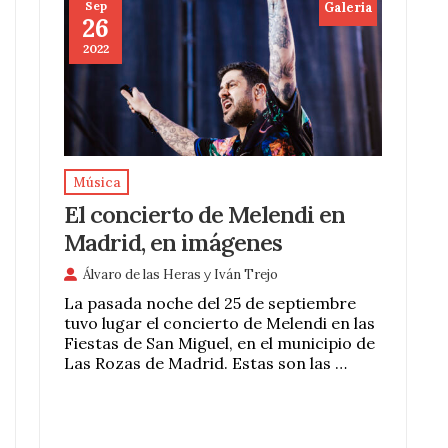
Sep
Galeria
26
2022
Música
El concierto de Melendi en
Madrid, en imágenes
Álvaro de las Heras
y
Iván Trejo
La pasada noche del 25 de septiembre
tuvo lugar el concierto de Melendi en las
Fiestas de San Miguel, en el municipio de
Las Rozas de Madrid. Estas son las …