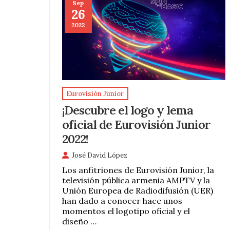
Sep
26
2022
Eurovisión Junior
¡Descubre el logo y lema
oficial de Eurovisión Junior
2022!
José David López
Los anfitriones de Eurovisión Junior, la
televisión pública armenia AMPTV y la
Unión Europea de Radiodifusión (UER)
han dado a conocer hace unos
momentos el logotipo oficial y el
diseño …