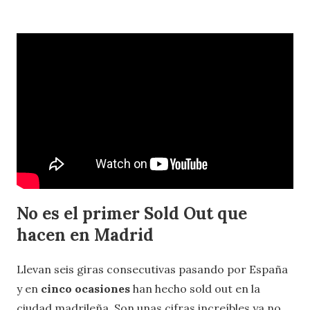
No es el primer Sold Out que
hacen en Madrid
Llevan seis giras consecutivas pasando por España
y en
cinco ocasiones
han hecho sold out en la
ciudad madrileña. Son unas cifras increíbles ya no