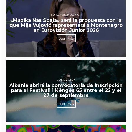
EUROVISIÓN JUNIOR
«Muzika Nas Spaja» será la propuesta con la
que Mija Vujović representará a Montenegro
en Eurovisión Junior 2026
Leer más
EUROVISIÓN
Albania abrirá la convocatoria de inscripción
para el Festivali i Këngës 65 entre el 22 y el
27 de septiembre
Leer más