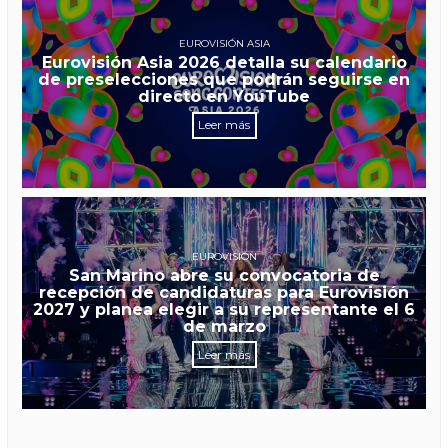
EUROVISIÓN ASIA
Eurovisión Asia 2026 detalla su calendario
de preselecciones que podrán seguirse en
directo en YouTube
Leer más
EUROVISIÓN
San Marino abre su convocatoria de
recepción de candidaturas para Eurovisión
2027 y planea elegir a su representante el 6
de marzo
Leer más