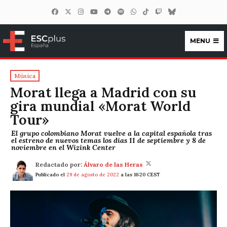
MENU
ESCplus España
Música
Morat llega a Madrid con su
gira mundial «Morat World
Tour»
El grupo colombiano Morat vuelve a la capital española tras
el estreno de nuevos temas los días 11 de septiembre y 8 de
noviembre en el Wizink Center
Redactado por:
Álvaro de las Heras
Publicado el
29 de agosto de 2022
a las 16:20 CEST