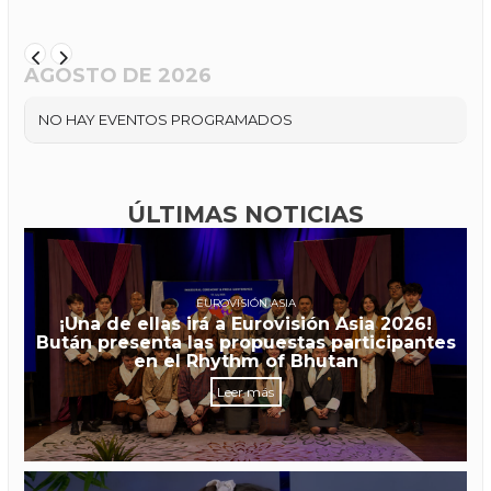
AGOSTO DE 2026
NO HAY EVENTOS PROGRAMADOS
ÚLTIMAS NOTICIAS
EUROVISIÓN ASIA
¡Una de ellas irá a Eurovisión Asia 2026!
Bután presenta las propuestas participantes
en el Rhythm of Bhutan
Leer más