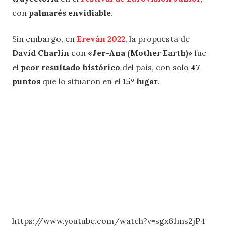
con
palmarés envidiable
.
Sin embargo, en
Ereván 2022
, la propuesta de
David Charlin
con
«Jer-Ana (Mother Earth)»
fue
el
peor resultado histórico
del país, con solo
47
puntos
que lo situaron en el
15º lugar
.
https://www.youtube.com/watch?v=sgx61ms2jP4