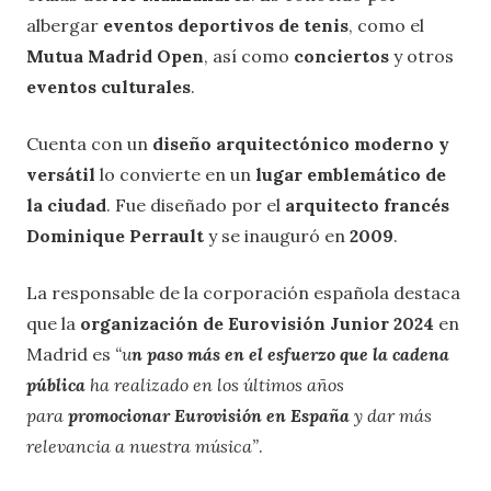
albergar
eventos deportivos de tenis
, como el
Mutua Madrid Open
, así como
conciertos
y otros
eventos culturales
.
Cuenta con un
diseño arquitectónico moderno y
versátil
lo convierte en un
lugar emblemático de
la ciudad
. Fue diseñado por el
arquitecto francés
Dominique Perrault
y se inauguró en
2009
.
La responsable de la corporación española destaca
que la
organización de Eurovisión Junior 2024
en
Madrid es
“u
n paso más en el esfuerzo que la cadena
pública
ha realizado en los últimos años
para
promocionar Eurovisión en España
y dar más
relevancia a nuestra música”
.