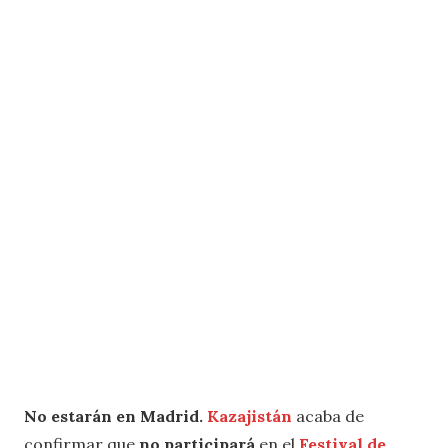
No estarán en Madrid.
Kazajistán
acaba de
confirmar que
no participará
en el
Festival de