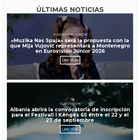
ÚLTIMAS NOTICIAS
EUROVISIÓN JUNIOR
«Muzika Nas Spaja» será la propuesta con la
que Mija Vujović representará a Montenegro
en Eurovisión Junior 2026
Leer más
EUROVISIÓN
Albania abrirá la convocatoria de inscripción
para el Festivali i Këngës 65 entre el 22 y el
27 de septiembre
Leer más