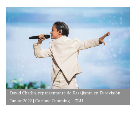
David Charlin, representante de Kazajistán en Eurovisión
Junior 2022 | Corinne Cumming - EBU