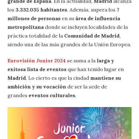
grande de España
. En la actualidad,
Madrid
alcanza
los
3.332.035 habitantes
. Además, supera los
7
millones de personas
en su
área de influencia
metropolitana
donde se incluyen localidades de la
práctica totalidad de la
Comunidad de Madrid
,
siendo una de las más grandes de la Unión Europea.
Eurovisión Junior 2024
se suma a la
larga y
exitosa lista de eventos
que han tenido lugar en
Madrid
. Lo cierto es que la ciudad
mantiene su
ambición y su vocación
de ser la sede de
grandes
eventos culturales
.