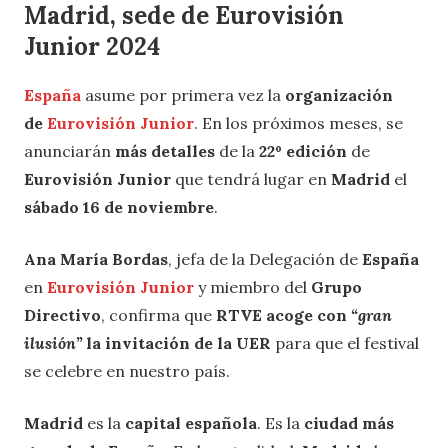
Madrid, sede de Eurovisión
Junior 2024
España
asume por primera vez la
organización
de
Eurovisión Junior
. En los próximos meses, se
anunciarán
más detalles
de la
22º edición
de
Eurovisión Junior
que tendrá lugar en
Madrid
el
sábado 16 de noviembre
.
Ana María Bordas
, jefa de la Delegación de
España
en
Eurovisión Junior
y miembro del
Grupo
Directivo
, confirma que
RTVE acoge con
“gran
ilusión”
la invitación de la UER
para que el festival
se celebre en nuestro país.
Madrid
es la
capital española
. Es la
ciudad más