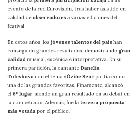
evento de la red Eurovisión, tras haber asistido en
calidad de
observadores
a varias ediciones del
festival.
En estos años, los
jóvenes talentos del país
han
conseguido grandes resultados, demostrando
gran
calidad
musical, escénica e interpretativa. En su
primera partición, la cantante
Danelia
Tuleshova
con el tema
«Ózińe Sen»
partía como
una de las grandes favoritas. Finamente, alcanzó
el
6º lugar
, siendo un gran resultado en su debut en
la competición. Además, fue la
tercera propuesta
más votada
por el público.