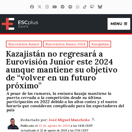
MENU
ESCplus España
Eurovisión Junior
Eurovisión Junior 2024
Kazajistán
Kazajistán no regresará a
Eurovisión Junior este 2024
aunque mantiene su objetivo
de “volver en un futuro
próximo”
A pesar de los rumores, la emisora kazaja mantiene la
puerta cerrada a la competición desde su última
participación en 2022 debido a los altos costes y el nuevo
horario que consideran complicado para los espectadores del
país
Redactado por:
José Miguel Mancheño
Publicado el
22 de agosto de 2024
a las 14:16 CEST
Actualizado el 22 de agosto de 2024 a las 17:16 CEST