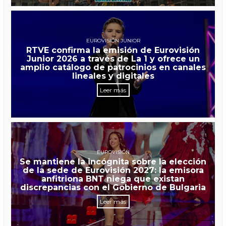
EUROVISIÓN JUNIOR
RTVE confirma la emisión de Eurovisión
Junior 2026 a través de La 1 y ofrece un
amplio catálogo de patrocinios en canales
lineales y digitales
Leer más
EUROVISIÓN
Se mantiene la incógnita sobre la elección
de la sede de Eurovisión 2027: la emisora
anfitriona BNT niega que existan
discrepancias con el Gobierno de Bulgaria
Leer más