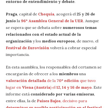
entorno de entendimiento y debate
.
Praga
, capital de
Chequia
, acogerá el
25 y 26 de
junio
la
96ª Asamblea General de la UER
. Aunque
se espera que se debata sobre
numerosos temas
relacionados con el estado actual de la
organización
y los
medios europeos
, de nuevo, el
Festival de Eurovisión
volverá a cobrar especial
importancia.
En esta asamblea, los responsables del certamen se
encargarán de ofrecer a los
miembros
una
valoración detallada
de la
70ª edición
que tuvo
lugar en
Viena (Austria
) el
12, 14 y 16 de mayo
. Este
informe está
considerado por varias emisoras
,
entre ellas, la de
Países Bajos
, decisivo para
determinar su posible participación en el festival