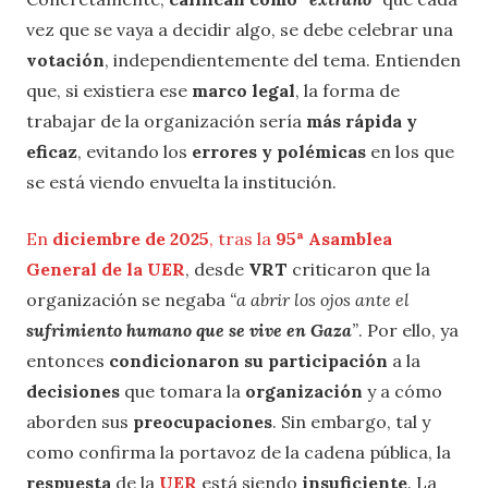
vez que se vaya a decidir algo, se debe celebrar una
votación
, independientemente del tema. Entienden
que, si existiera ese
marco legal
, la forma de
trabajar de la organización sería
más rápida y
eficaz
, evitando los
errores y polémicas
en los que
se está viendo envuelta la institución.
En
diciembre de 2025
, tras la
95ª Asamblea
General de la UER
, desde
VRT
criticaron que la
organización se negaba
“a abrir los ojos ante el
sufrimiento humano que se vive en Gaza
”
. Por ello, ya
entonces
condicionaron su participación
a la
decisiones
que tomara la
organización
y a cómo
aborden sus
preocupaciones
. Sin embargo, tal y
como confirma la portavoz de la cadena pública, la
respuesta
de la
UER
está siendo
insuficiente
. La