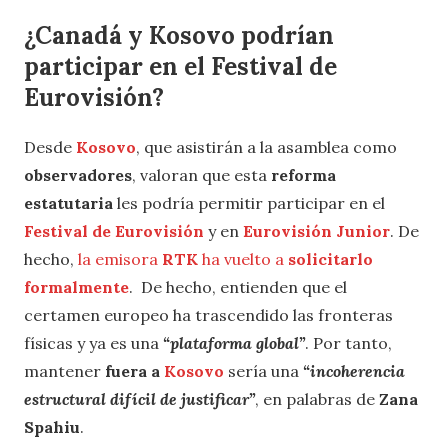
¿Canadá y Kosovo podrían
participar en el Festival de
Eurovisión?
Desde
Kosovo
, que asistirán a la asamblea como
observadores
, valoran que esta
reforma
estatutaria
les podría permitir participar en el
Festival de Eurovisión
y en
Eurovisión Junior
. De
hecho,
la emisora
RTK
ha vuelto a
solicitarlo
formalmente
. De hecho, entienden que el
certamen europeo ha trascendido las fronteras
físicas y ya es una
“plataforma global”
. Por tanto,
mantener
fuera a
Kosovo
sería una
“incoherencia
estructural difícil de justificar”
, en palabras de
Zana
Spahiu
.