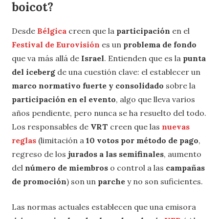
boicot?
Desde
Bélgica
creen que la
participación
en el
Festival de Eurovisión
es un
problema de fondo
que va más allá de
Israel
. Entienden que es la
punta
del iceberg
de una cuestión clave: el establecer un
marco normativo fuerte y consolidado
sobre la
participación en el evento
, algo que lleva varios
años pendiente, pero nunca se ha resuelto del todo.
Los responsables de
VRT
creen que las
nuevas
reglas
(limitación a
10 votos por método de pago
,
regreso de los
jurados a las semifinales
, aumento
del
número de miembros
o control a las
campañas
de promoción
) son un
parche
y no son suficientes.
Las normas actuales establecen que una emisora