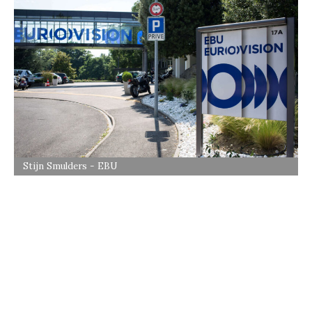
Stijn Smulders - EBU