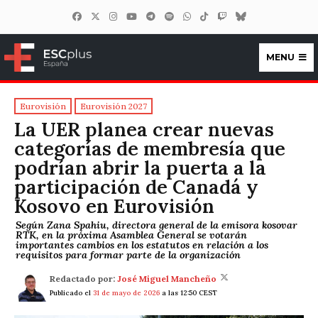
MENU
ESCplus España
Eurovisión
Eurovisión 2027
La UER planea crear nuevas
categorías de membresía que
podrían abrir la puerta a la
participación de Canadá y
Kosovo en Eurovisión
Según Zana Spahiu, directora general de la emisora kosovar
RTK, en la próxima Asamblea General se votarán
importantes cambios en los estatutos en relación a los
requisitos para formar parte de la organización
Redactado por:
José Miguel Mancheño
Publicado el
31 de mayo de 2026
a las 12:50 CEST