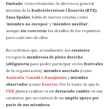
limitado
. Concretamente, la directora general
interina de la
Radiotelevizioni i Kosovës (RTK)
,
Zana Spahiu
, habla de nuevos estatus como
‘miembro no europeo’
y
‘miembro auxiliar’
,
aunque
sin concretar
los detalles de los requisitos
para cada uno de ellos.
Recordemos que, actualmente, los
estatutos
recogen la
membresía de pleno derecho
(
obligatoria
para poder participar en los
festivales
de la organización),
miembro asociado
(como
Australia
,
Canadá
o
Kazajistán
) y
miembro
observador
(como
Kosovo
). Por lo tanto, lo que la
UER
planea realizar es un
destacado cambio
en sus
estatutos que necesitará de un
amplio apoyo por
parte de sus miembros
.