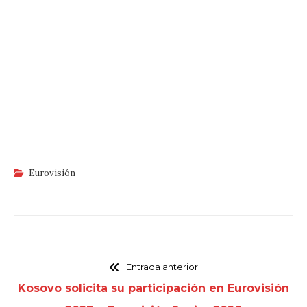
Eurovisión
Entrada anterior
Kosovo solicita su participación en Eurovisión