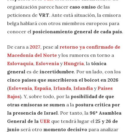
organización parece hacer
caso omiso
de las
peticiones de
VRT
. Ante está situación, la emisora
belga hablará con otros miembros europeos para
conocer el
posicionamiento general de cada país
.
De cara a
2027
, pese al
retorno ya confirmado de
Macedonia del Norte
y los rumores en torno a
Eslovaquia
,
Eslovenia
y
Hungría
, la
tónica
general
es de
incertidumbre
. Por un lado, con los
cinco países que suscribieron el boicot en 2026
(
Eslovenia
,
España
,
Irlanda
,
Islandia
y
Países
Bajos
). Y, sobre todo, por la
posibilidad de que
otras emisoras se sumen
a la
postura critica por
la presencia de Israel
. Por tanto, la
96ª Asamblea
General de la
UER
que tendrá lugar el
25 y 26 de
junio
será otro
momento decisivo
para analizar