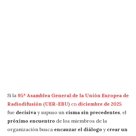
Si la
95ª Asamblea General de la Unión Europea de
Radiodifusión (UER-EBU)
en
diciembre de 2025
fue
decisiva
y supuso un
cisma sin precedentes
, el
próximo encuentro
de los miembros de la
organización busca
encauzar el diálogo
y
crear un