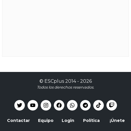
©
ESCplus
2014 -
2026
Todos los derechos reservados.
Contactar
Equipo
Login
Política
¡Únete