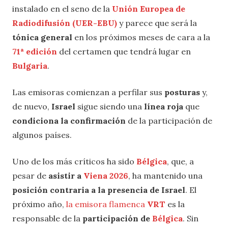
instalado en el seno de la
Unión Europea de
Radiodifusión (UER-EBU)
y parece que será la
tónica
general
en los próximos meses de cara a la
71ª edición
del certamen que tendrá lugar en
Bulgaria
.
Las emisoras comienzan a perfilar sus
posturas
y,
de nuevo,
Israel
sigue siendo una
línea roja
que
condiciona la confirmación
de la participación de
algunos países.
Uno de los más críticos ha sido
Bélgica
, que, a
pesar de
asistir a
Viena 2026
, ha mantenido una
posición contraria a la presencia de Israel
. El
próximo año,
la emisora flamenca
VRT
es la
responsable de la
participación de
Bélgica
. Sin