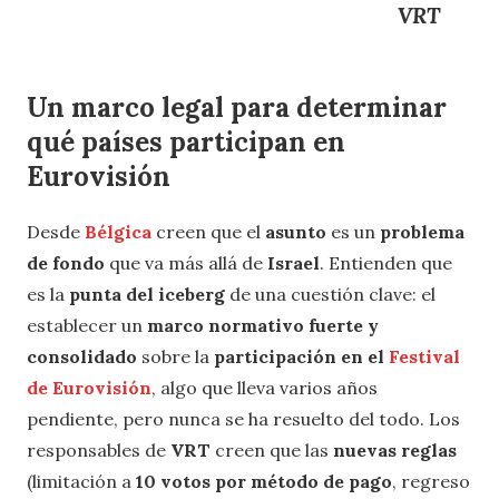
VRT
Un marco legal para determinar
qué países participan en
Eurovisión
Desde
Bélgica
creen que el
asunto
es un
problema
de fondo
que va más allá de
Israel
. Entienden que
es la
punta del iceberg
de una cuestión clave: el
establecer un
marco normativo fuerte y
consolidado
sobre la
participación en el
Festival
de Eurovisión
, algo que lleva varios años
pendiente, pero nunca se ha resuelto del todo. Los
responsables de
VRT
creen que las
nuevas reglas
(limitación a
10 votos por método de pago
, regreso