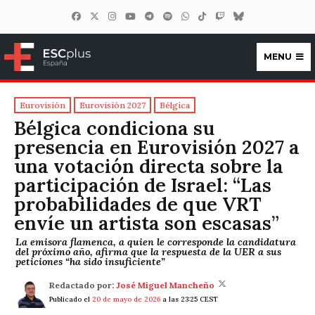
MENU
ESCplus España
Eurovisión
Eurovisión 2027
Bélgica
Bélgica condiciona su
presencia en Eurovisión 2027 a
una votación directa sobre la
participación de Israel: “Las
probabilidades de que VRT
envíe un artista son escasas”
La emisora flamenca, a quien le corresponde la candidatura
del próximo año, afirma que la respuesta de la UER a sus
peticiones “ha sido insuficiente”
Redactado por:
José Miguel Mancheño
Publicado el
20 de mayo de 2026
a las 23:25 CEST