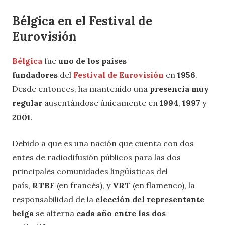
Bélgica en el Festival de
Eurovisión
Bélgica
fue
uno de los países
fundadores
del
Festival de Eurovisión
en
1956
.
Desde entonces, ha mantenido una
presencia muy
regular
ausentándose únicamente en
1994
,
1997
y
2001
.
Debido a que es una nación que cuenta con dos
entes de radiodifusión públicos para las dos
principales comunidades lingüísticas del
país,
RTBF
(en francés), y
VRT
(en flamenco), la
responsabilidad de la
elección del representante
belga
se alterna
cada año entre las dos