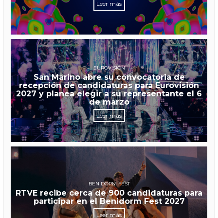
Leer más
EUROVISIÓN
San Marino abre su convocatoria de
recepción de candidaturas para Eurovisión
2027 y planea elegir a su representante el 6
de marzo
Leer más
BENIDORM FEST
RTVE recibe cerca de 900 candidaturas para
participar en el Benidorm Fest 2027
Leer más