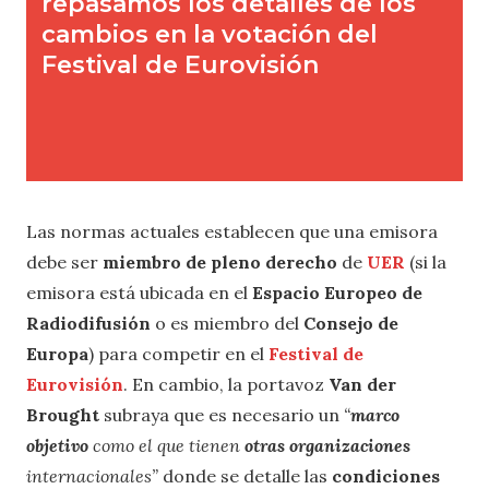
Las normas actuales establecen que una emisora
debe ser
miembro de pleno derecho
de
UER
(si la
emisora está ubicada en el
Espacio Europeo de
Radiodifusión
o es miembro del
Consejo de
Europa
) para competir en el
Festival de
Eurovisión
. En cambio, la portavoz
Van der
Brought
subraya que es necesario un
“
marco
objetivo
como el que tienen
otras organizaciones
internacionales”
donde se detalle las
condiciones