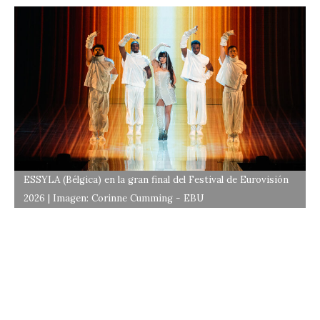
ESSYLA (Bélgica) en la gran final del Festival de Eurovisión
2026 | Imagen: Corinne Cumming - EBU