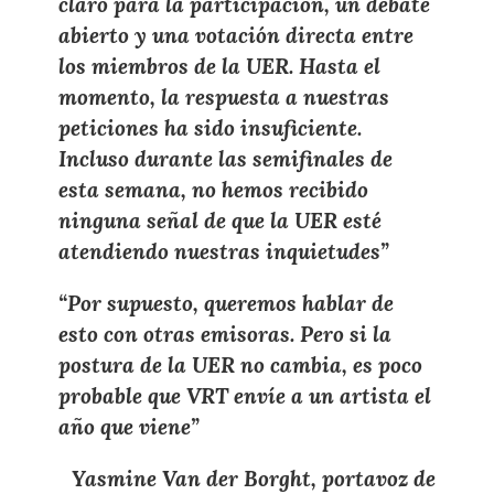
claro para la participación, un debate
abierto y una votación directa
entre
los miembros de la
UER
. Hasta el
momento, la respuesta a nuestras
peticiones ha sido
insuficiente
.
Incluso durante las semifinales de
esta semana,
no hemos recibido
ninguna señal de que la UER
esté
atendiendo nuestras inquietudes”
“Por supuesto,
queremos hablar de
esto con otras emisoras
. Pero
si la
postura de la UER no cambia
, es
poco
probable
que VRT envíe a un artista el
año que viene”
Yasmine Van der Borght, portavoz de