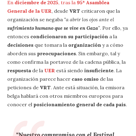
En
diciembre de 2025
, tras la
95ª Asamblea
General de la UER
, desde
VRT
criticaron que la
organización se negaba
“a abrir los ojos ante el
sufrimiento humano que se vive en Gaza
”
. Por ello, ya
entonces
condicionaron su participación
a la
decisiones
que tomara la
organización
y a cómo
aborden sus
preocupaciones
. Sin embargo, tal y
como confirma la portavoz de la cadena pública, la
respuesta
de la
UER
está siendo
insuficiente
. La
organización parece hacer
caso omiso
de las
peticiones de
VRT
. Ante está situación, la emisora
belga hablará con otros miembros europeos para
conocer el
posicionamiento general de cada país
.
“
Nuestro compromiso con el Festival