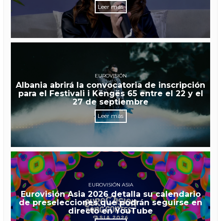
Leer más
EUROVISIÓN
Albania abrirá la convocatoria de inscripción
para el Festivali i Këngës 65 entre el 22 y el
27 de septiembre
Leer más
EUROVISIÓN ASIA
Eurovisión Asia 2026 detalla su calendario
de preselecciones que podrán seguirse en
directo en YouTube