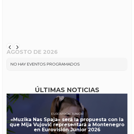
AGOSTO DE 2026
NO HAY EVENTOS PROGRAMADOS
ÚLTIMAS NOTICIAS
EUROVISIÓN JUNIOR
«Muzika Nas Spaja» será la propuesta con la
que Mija Vujović representará a Montenegro
en Eurovisión Junior 2026