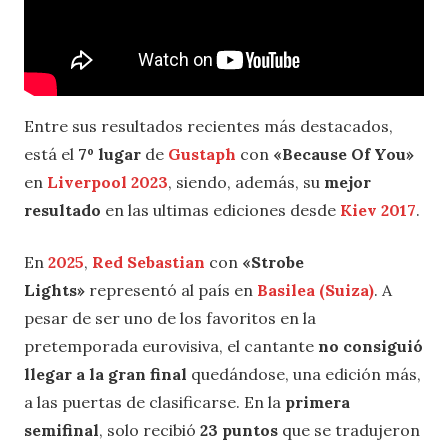
Entre sus resultados recientes más destacados,
está el
7º lugar
de
Gustaph
con
«Because Of You»
en
Liverpool 2023
, siendo, además, su
mejor
resultado
en las ultimas ediciones desde
Kiev 2017
.
En
2025
,
Red Sebastian
con
«Strobe
Lights»
representó al país en
Basilea (Suiza)
. A
pesar de ser uno de los favoritos en la
pretemporada eurovisiva, el cantante
no consiguió
llegar a la gran final
quedándose, una edición más,
a las puertas de clasificarse. En la
primera
semifinal
, solo recibió
23 puntos
que se tradujeron