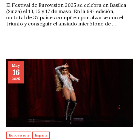
El Festival de Eurovisión 2025 se celebra en Basilea
(Suiza) el 13, 15 y 17 de mayo. En la 69º edición,
un total de 37 países compiten por alzarse con el
triunfo y conseguir el ansiado micrófono de …
May
16
2025
Eurovisión
España