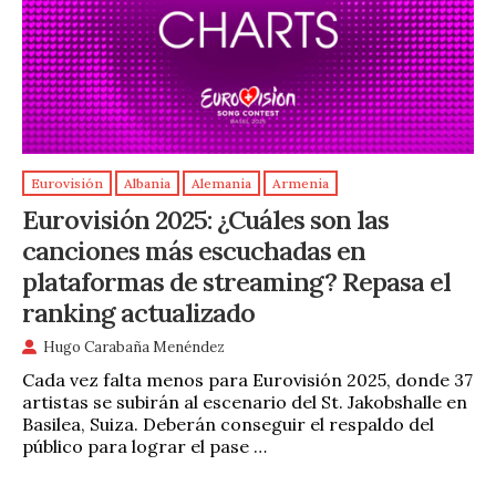
Eurovisión
Albania
Alemania
Armenia
Eurovisión 2025: ¿Cuáles son las
canciones más escuchadas en
plataformas de streaming? Repasa el
ranking actualizado
Hugo Carabaña Menéndez
Cada vez falta menos para Eurovisión 2025, donde 37
artistas se subirán al escenario del St. Jakobshalle en
Basilea, Suiza. Deberán conseguir el respaldo del
público para lograr el pase …