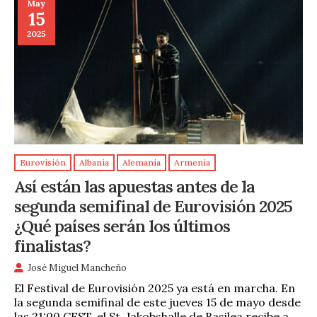
May
15
2025
Eurovisión
Albania
Alemania
Armenia
Así están las apuestas antes de la
segunda semifinal de Eurovisión 2025
¿Qué países serán los últimos
finalistas?
José Miguel Mancheño
El Festival de Eurovisión 2025 ya está en marcha. En
la segunda semifinal de este jueves 15 de mayo desde
las 21:00 CEST, el St. Jakobshalle de Basilea recibe a