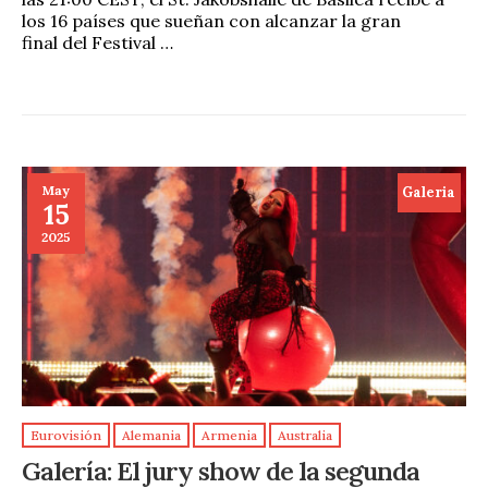
los 16 países que sueñan con alcanzar la gran
final del Festival …
May
Galeria
15
2025
Eurovisión
Alemania
Armenia
Australia
Galería: El jury show de la segunda