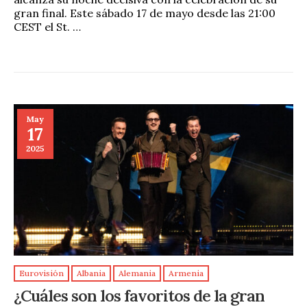
gran final. Este sábado 17 de mayo desde las 21:00
CEST el St. …
May
17
2025
Eurovisión
Albania
Alemania
Armenia
¿Cuáles son los favoritos de la gran