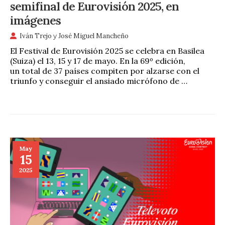
semifinal de Eurovisión 2025, en
imágenes
Iván Trejo
y
José Miguel Mancheño
El Festival de Eurovisión 2025 se celebra en Basilea
(Suiza) el 13, 15 y 17 de mayo. En la 69º edición,
un total de 37 países compiten por alzarse con el
triunfo y conseguir el ansiado micrófono de …
May
15
2025