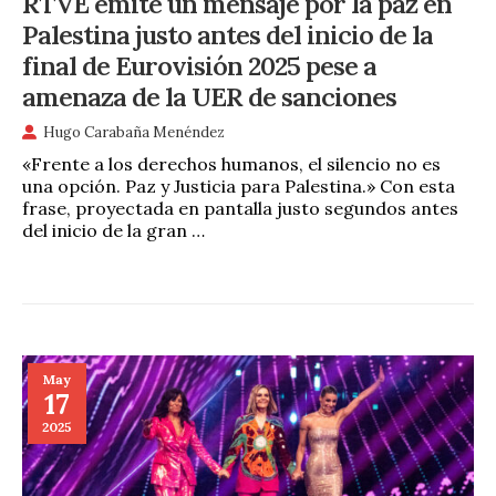
RTVE emite un mensaje por la paz en
Palestina justo antes del inicio de la
final de Eurovisión 2025 pese a
amenaza de la UER de sanciones
Hugo Carabaña Menéndez
«Frente a los derechos humanos, el silencio no es
una opción. Paz y Justicia para Palestina.» Con esta
frase, proyectada en pantalla justo segundos antes
del inicio de la gran …
May
17
2025