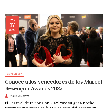
May
17
2025
Eurovisión
Conoce a los vencedores de los Marcel
Bezençon Awards 2025
Jesús Álvarez
El Festival de Eurovision 2025 vive su gran noche.
Estamos inmersos en la 69º edición del certamen