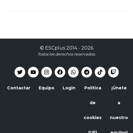
©
ESCplus
2014 -
2026
Todos los derechos reservados.
Contactar
Equipo
Login
Política
¡Únete
de
a
cookies
nuestro
(UE)
equipo!