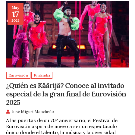
May
17
2025
Eurovisión
Finlandia
¿Quién es Käärijä? Conoce al invitado
especial de la gran final de Eurovisión
2025
José Miguel Mancheño
A las puertas de su 70º aniversario, el Festival de
Eurovisión aspira de nuevo a ser un espectáculo
único donde el talento, la música y la diversidad