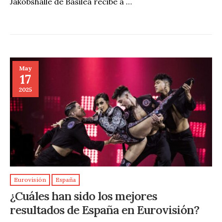
Jakobshalle de Basilea recibe a …
May
17
2025
Eurovisión
España
¿Cuáles han sido los mejores
resultados de España en Eurovisión?