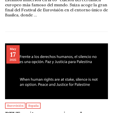
europeo más famoso del mundo. Suiza acoge la gran
final del Festival de Eurovisión en el entorno único de
Basilea, donde …
May
17
2025
Eurovisión
España