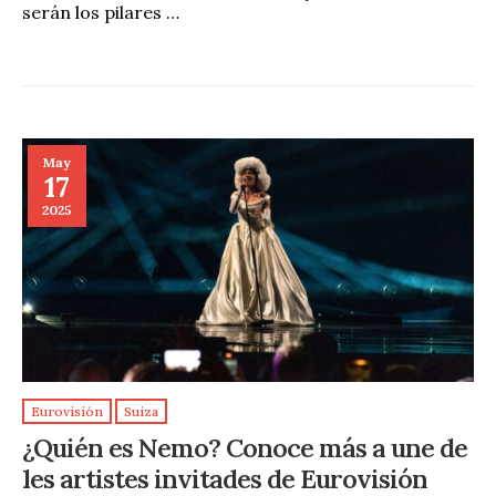
serán los pilares …
May
17
2025
Eurovisión
Suiza
¿Quién es Nemo? Conoce más a une de
les artistes invitades de Eurovisión