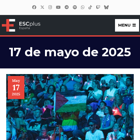
MENU
ESCplus España
17 de mayo de 2025
May
17
2025