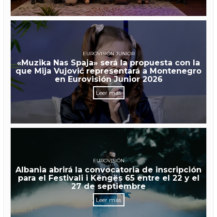
EUROVISIÓN JUNIOR
«Muzika Nas Spaja» será la propuesta con la
que Mija Vujović representará a Montenegro
en Eurovisión Junior 2026
Leer más
EUROVISIÓN
Albania abrirá la convocatoria de inscripción
para el Festivali i Këngës 65 entre el 22 y el
27 de septiembre
Leer más