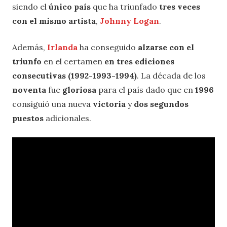
siendo el
único país
que ha triunfado
tres veces
con el mismo artista
,
Johnny Logan
.
Además,
Irlanda
ha conseguido
alzarse con el
triunfo
en el certamen
en tres ediciones
consecutivas (1992-1993-1994)
. La década de los
noventa
fue
gloriosa
para el país dado que en
1996
consiguió una nueva
victoria
y
dos segundos
puestos
adicionales.