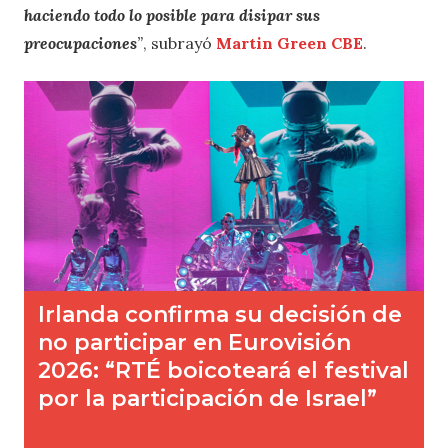
haciendo todo lo posible para disipar sus
preocupaciones
”
, subrayó
Martin Green CBE
.