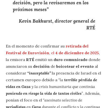
decisión, pero la
revisaremos en los
próximos meses
”
Kevin Bakhurst, director general de
RTÉ
En el momento de confirmar su
retirada del
Festival de Eurovisión
, el
4 de diciembre de 2025
,
la emisora
RTÉ
emitió un
duro comunicado
donde
anunciaron su
decisión
de
boicotear el evento
al
considerar
“inaceptable”
la presencia de Israel en el
certamen europeo debido a
“la
terrible pérdida de
vidas en Gaza
y la crisis humanitaria que continúa
poniendo en riesgo la vida de tantos civiles
”
. Además,
ponían el foco en el
“asesinato selectivo de
periodistas
en
Gaza
durante el conflicto y la continua