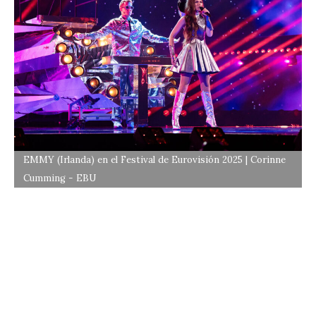
EMMY (Irlanda) en el Festival de Eurovisión 2025 | Corinne
Cumming - EBU