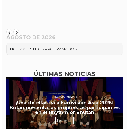
AGOSTO DE 2026
NO HAY EVENTOS PROGRAMADOS
ÚLTIMAS NOTICIAS
EUROVISIÓN ASIA
¡Una de ellas irá a Eurovisión Asia 2026!
Bután presenta las propuestas participantes
en el Rhythm of Bhutan
Leer más