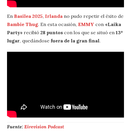
En
Basilea 2025
,
Irlanda
no pudo repetir el éxito de
Bambie Thug
. En esta ocasión,
EMMY
con
«Laika
Party»
recibió
28 puntos
con los que se situó en
13º
lugar
, quedándose
fuera de la gran final
.
Fuente:
Eirevision Podcast