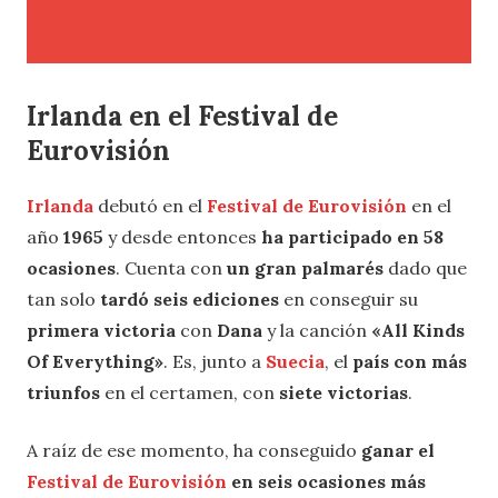
Irlanda en el Festival de
Eurovisión
Irlanda
debutó en el
Festival de Eurovisión
en el
año
1965
y desde entonces
ha participado en 58
ocasiones
. Cuenta con
un gran palmarés
dado que
tan solo
tardó seis ediciones
en conseguir su
primera victoria
con
Dana
y la canción
«All Kinds
Of Everything»
. Es, junto a
Suecia
, el
país con más
triunfos
en el certamen, con
siete victorias
.
A raíz de ese momento, ha conseguido
ganar el
Festival de Eurovisión
en seis ocasiones más