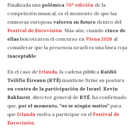
Finalizada una
polémica
70ª edición
de la
competición musical, es el momento de que las
emisoras europeas
valoren su futuro
dentro del
Festival de Eurovisión
. Más aún, cuando
cinco de
ellas
boicotearon el concurso en
Viena 2026
al
considerar que la presencia israelí es una línea roja
inaceptable
.
En el caso de
Irlanda
, la cadena pública
Raidió
Teilifís Éireann (RTÉ)
mantiene firme su postura
en contra de la participación de Israel
.
Kevin
Bakhurst
, director general de
RTÉ
, ha confirmado
que,
por el momento,
“no ve ningún motivo”
para
que
Irlanda
​​vuelva a participar en el
Festival de
Eurovisión
.