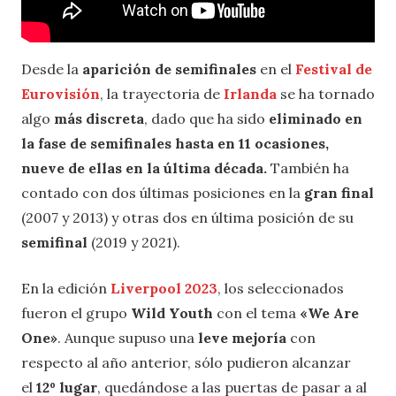
Desde la
aparición de semifinales
en el
Festival de
Eurovisión
, la trayectoria de
Irlanda
se ha tornado
algo
más discreta
, dado que ha sido
eliminado en
la fase de semifinales hasta en 11 ocasiones,
nueve de ellas en la última década.
También ha
contado con dos últimas posiciones en la
gran final
(2007 y 2013) y otras dos en última posición de su
semifinal
(2019 y 2021).
En la edición
Liverpool 2023
, los seleccionados
fueron el grupo
Wild Youth
con el tema
«We Are
One»
. Aunque supuso una
leve mejoría
con
respecto al año anterior, sólo pudieron alcanzar
el
12º lugar
, quedándose a las puertas de pasar a al