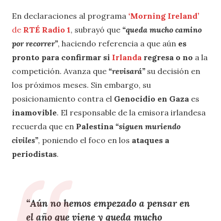
En declaraciones al programa
‘Morning Ireland’
de
RTÉ Radio 1
, subrayó que
“queda mucho camino
por recorrer”
, haciendo referencia a que aún
es
pronto para confirmar si
Irlanda
regresa o no
a la
competición. Avanza que
“revisará”
su decisión en
los próximos meses. Sin embargo, su
posicionamiento contra el
Genocidio en Gaza
es
inamovible
. El responsable de la emisora irlandesa
recuerda que en
Palestina
“siguen muriendo
civiles”
, poniendo el foco en los
ataques a
periodistas
.
“
Aún no hemos empezado a pensar en
el año que viene
y queda mucho