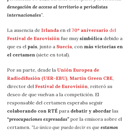
denegación de acceso al territorio a periodistas
internacionales
”
.
La ausencia de
Irlanda
en el
70º aniversario
del
Festival de Eurovisión
fue muy
simbólica
debido a
que es el
país
, junto a
Suecia
, con
más victorias en
el certamen
(siete en total).
Por su parte, desde la
Unión Europea de
Radiodifusión (UER-EBU)
,
Martin Green CBE
,
director del
Festival de Eurovisión
, reiteró su
deseo de que vuelvan a la competición. El
responsable del certamen esperaba seguir
colaborando con RTÉ
para
debatir y abordar
las
“preocupaciones expresadas”
por la emisora ​​sobre el
certamen.
“Lo único que puedo decir es que
estamos