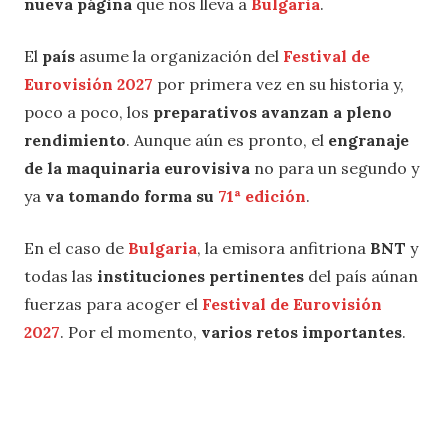
nueva página
que nos lleva a
Bulgaria
.
El
país
asume la organización del
Festival de
Eurovisión 2027
por primera vez en su historia y,
poco a poco, los
preparativos avanzan a pleno
rendimiento
. Aunque aún es pronto, el
engranaje
de la maquinaria eurovisiva
no para un segundo y
ya
va tomando forma su
71ª edición
.
En el caso de
Bulgaria
, la emisora anfitriona
BNT
y
todas las
instituciones pertinentes
del país aúnan
fuerzas para acoger el
Festival de Eurovisión
2027
. Por el momento,
varios retos importantes
.