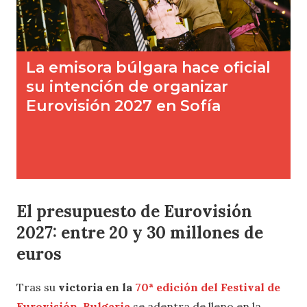
El presupuesto de Eurovisión
2027: entre 20 y 30 millones de
euros
Tras su
victoria en la
70ª edición del Festival de
Eurovisión
,
Bulgaria
se adentra de lleno en la