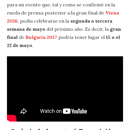
para un evento que, tal y como se confirmó en la
rueda de prensa posterior a la gran final de
Viena
2026
, podía celebrarse en la
segunda o tercera
semana de mayo
del próximo año. Es decir, la
gran
final
de
Bulgaria 2027
podría tener lugar el
15 o el
22 de mayo
.