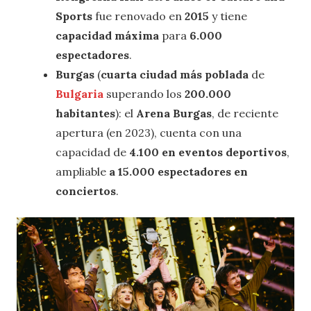
Sports
fue renovado en
2015
y tiene
capacidad máxima
para
6.000
espectadores
.
Burgas
(
cuarta ciudad más poblada
de
Bulgaria
superando los
200.000
habitantes
): el
Arena Burgas
, de reciente
apertura (en 2023), cuenta con una
capacidad de
4.100 en eventos deportivos
,
ampliable
a 15.000 espectadores en
conciertos
.