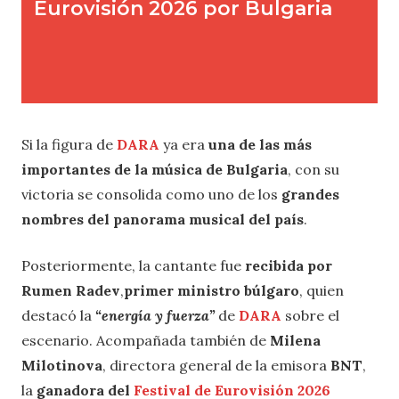
Si la figura de
DARA
ya era
una de las más
importantes de la música de Bulgaria
, con su
victoria se consolida como uno de los
grandes
nombres del panorama musical del país
.
Posteriormente, la cantante fue
recibida por
Rumen Radev
,
primer ministro búlgaro
, quien
destacó la
“energía y fuerza”
de
DARA
sobre el
escenario. Acompañada también de
Milena
Milotinova
, directora general de la emisora
BNT
,
la
ganadora del
Festival de Eurovisión 2026