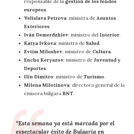
responsable de la
gestión de los fondos
europeos
.
Velislava Petrova
: ministra de
Asuntos
Exteriores
.
Iván Demerdzhiev
: ministro del
Interior
.
Katya Ivkova
: ministra de
Salud
.
Evtim Miloshev
: ministro de
Cultura
.
Encho Keryazov
: ministro de
Juventud y
Deportes
.
Ilin Dimitro
: ministro de
Turismo
.
Milena Milotinova
: directora general de la
emisora búlgara
BNT
.
“Esta semana ya está marcada por el
espectacular éxito de Bulgaria en