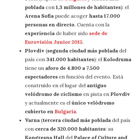
poblada
con
1,3 millones de habitantes
): el
Arena Sofia
puede acoger
hasta 17.000
personas en directo
. Cuenta con la
experiencia
de haber sido
sede de
Eurovisión Junior 2015
.
Plovdiv
(
segunda ciudad más poblada
del
país con
341.000 habitantes
): el
Kolodruma
tiene un
aforo de 4.800 a 7.500
espectadores
en función del evento. Está
construido en el lugar del
antiguo
velódromo de ciclismo
en pista en
Plovdiv
y actualmente es el
único velódromo
cubierto en
Bulgaria
.
Varna
(
tercera ciudad más poblada
del país
con
cerca de 320.000 habitantes
: su
Kongresna Hall
del
Palace of Culture and