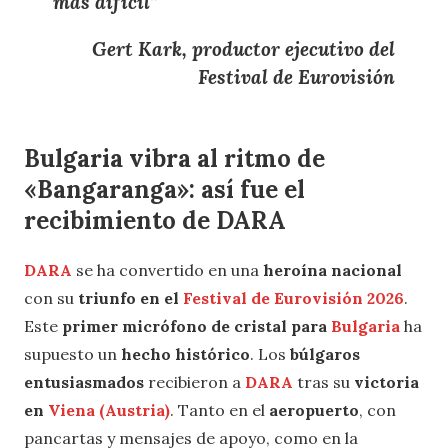
más difícil
”
Gert Kark, productor ejecutivo del
Festival de Eurovisión
Bulgaria vibra al ritmo de
«Bangaranga»: así fue el
recibimiento de DARA
DARA
se ha convertido en una
heroína nacional
con su
triunfo en el
Festival de Eurovisión 2026
.
Este
primer micrófono de cristal para
Bulgaria
ha
supuesto un
hecho histórico
. Los
búlgaros
entusiasmados
recibieron a
DARA
tras su
victoria
en
Viena (Austria)
. Tanto en el
aeropuerto
, con
pancartas y mensajes de apoyo, como en la