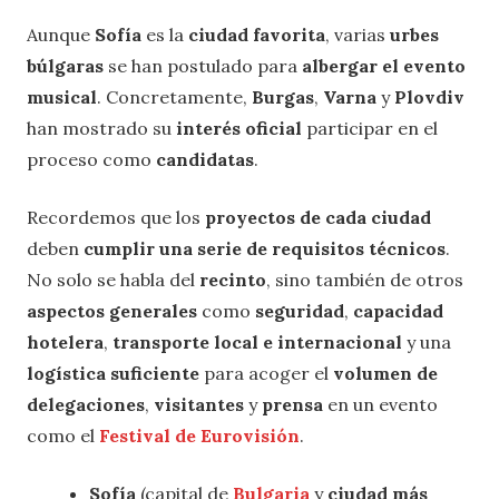
Aunque
Sofía
es la
ciudad favorita
, varias
urbes
búlgaras
se han postulado para
albergar el evento
musical
. Concretamente,
Burgas
,
Varna
y
Plovdiv
han mostrado su
interés oficial
participar en el
proceso como
candidatas
.
Recordemos que los
proyectos de cada ciudad
deben
cumplir una serie de requisitos técnicos
.
No solo se habla del
recinto
, sino también de otros
aspectos generales
como
seguridad
,
capacidad
hotelera
,
transporte local e internacional
y una
logística suficiente
para acoger el
volumen de
delegaciones
,
visitantes
y
prensa
en un evento
como el
Festival de Eurovisión
.
Sofía
(capital de
Bulgaria
y
ciudad más