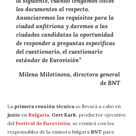
la siguiente
, cuando tengamos
listos
los documentos al respecto
.
Anunciaremos los
requisitos
para la
ciudad anfitriona y daremos a las
ciudades candidatas
la oportunidad
de
responder a preguntas específicas
del cuestionario, el cuestionario
estándar de Eurovisión
”
Milena Milotinova, directora general
de BNT
La
primera reunión técnica
se llevará a cabo en
junio
en
Bulgaria
.
Gert Kark
, productor ejecutivo
del
Festival de Eurovisión
, se reunirá con los
responsables de la emisora búlgara
BNT
para