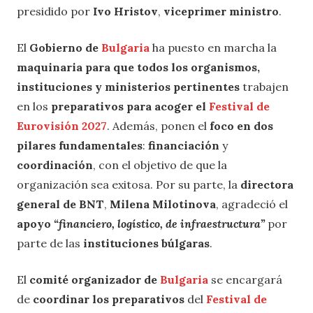
presidido por
Ivo Hristov
,
viceprimer ministro
.
El
Gobierno de
Bulgaria
ha puesto en marcha la
maquinaria para que todos los organismos,
instituciones y ministerios pertinentes
trabajen
en los
preparativos para acoger el
Festival de
Eurovisión 2027
. Además, ponen el
foco en dos
pilares fundamentales
:
financiación
y
coordinación
, con el objetivo de que la
organización sea exitosa. Por su parte, la
directora
general de BNT
,
Milena Milotinova
, agradeció el
apoyo
“financiero, logístico, de infraestructura”
por
parte de las
instituciones búlgaras
.
El
comité organizador de
Bulgaria
se encargará
de
coordinar los preparativos
del
Festival de