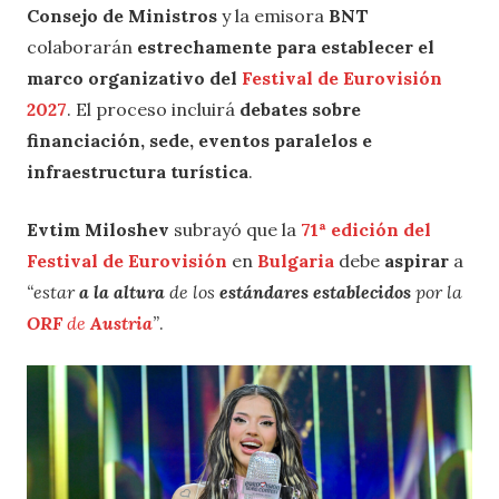
Consejo de Ministros
y la emisora
BNT
colaborarán
estrechamente para establecer el
marco organizativo del
Festival de Eurovisión
2027
. El proceso incluirá
debates sobre
financiación, sede, eventos paralelos e
infraestructura turística
.
Evtim Miloshev
subrayó que la
71ª edición del
Festival de Eurovisión
en
Bulgaria
debe
aspirar
a
“estar
a la altura
de los
estándares establecidos
por la
ORF
de
Austria
”
.