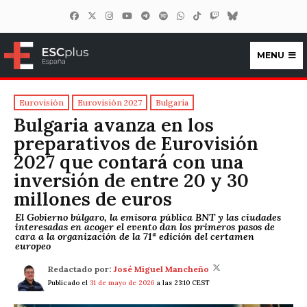
MENU
ESCplus España
Eurovisión
Eurovisión 2027
Bulgaria
Bulgaria avanza en los
preparativos de Eurovisión
2027 que contará con una
inversión de entre 20 y 30
millones de euros
El Gobierno búlgaro, la emisora pública BNT y las ciudades
interesadas en acoger el evento dan los primeros pasos de
cara a la organización de la 71ª edición del certamen
europeo
Redactado por:
José Miguel Mancheño
Publicado el
31 de mayo de 2026
a las 23:10 CEST