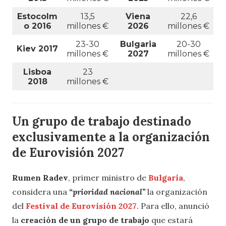
Estocolm
13,5
Viena
22,6
o 2016
millones €
2026
millones €
23-30
Bulgaria
20-30
Kiev 2017
millones €
2027
millones €
Lisboa
23
2018
millones €
Un grupo de trabajo destinado
exclusivamente a la organización
de Eurovisión 2027
Rumen Radev
, primer ministro de
Bulgaria
,
considera una
“prioridad nacional”
la organización
del
Festival de Eurovisión 2027
. Para ello, anunció
la
creación de un grupo de trabajo
que estará