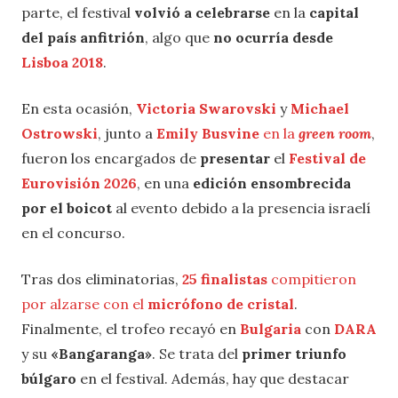
parte, el festival
volvió a celebrarse
en la
capital
del país anfitrión
, algo que
no ocurría desde
Lisboa 2018
.
En esta ocasión,
Victoria Swarovski
y
Michael
Ostrowski
, junto a
Emily Busvine
en la
green room
,
fueron los encargados de
presentar
el
Festival de
Eurovisión 2026
, en una
edición ensombrecida
por el boicot
al evento debido a la presencia israelí
en el concurso.
Tras dos eliminatorias,
25 finalistas
compitieron
por alzarse con el
micrófono de cristal
.
Finalmente, el trofeo recayó en
Bulgaria
con
DARA
y su
«Bangaranga»
. Se trata del
primer triunfo
búlgaro
en el festival. Además, hay que destacar