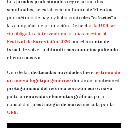
Los
jurados profesionales
regresaron a las
semifinales
, se estableció un
límite de 10 votos
por método de pago y hubo controles
“estrictos”
a
las campañas de promoción. De hecho,
la
UER
se
vio obligada a intervenir en los días previos al
Festival de Eurovisión 2026
por el
intento de
Israel
de volver a
difundir sus anuncios pidiendo
el voto masivo
.
Una de las
destacadas novedades
fue el
estreno de
un nuevo logotipo genérico
donde se mantiene el
protagonismo del icónico corazón eurovisivo
junto a
renovados elementos gráficos
para
consolidar la
estrategia de marca
iniciada por la
UER
.