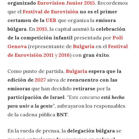
organizado
Eurovision Junior 2015
. Recordemos
que el
Festival de Eurovisión
no es el primer
certamen de la
UER
que organiza la
emisora
búlgara
. En
2015
, la capital asumió la
celebración
de la competición infantil
presentada por
Poli
Genova
(representante de
Bulgaria
en el
Festival
de Eurovisión
2011
y
2016
) con
gran éxito
.
Como punto de partida,
Bulgaria
espera que la
edición de
2027
sirva de
reencuentro con las
emisoras
que han decidido
retirarse
por la
participación de Israel
.
“Este concurso
está hecho
para unir a la gente
”
, subrayaron los responsables
de la cadena pública
BNT
.
En la rueda de prensa, la
delegación búlgara
se