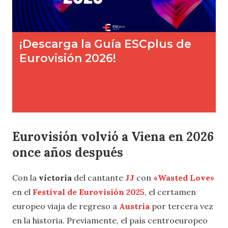
Eurovisión volvió a Viena en 2026
once años después
Con la
victoria
del cantante
JJ
con
«Wasted Love»
en el
Festival de Eurovisión 2025
, el certamen
europeo viaja de regreso a
Austria
por tercera vez
en la historia. Previamente, el país centroeuropeo