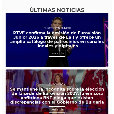
ÚLTIMAS NOTICIAS
EUROVISIÓN JUNIOR
RTVE confirma la emisión de Eurovisión
Junior 2026 a través de La 1 y ofrece un
amplio catálogo de patrocinios en canales
lineales y digitales
Leer más
EUROVISIÓN
Se mantiene la incógnita sobre la elección
de la sede de Eurovisión 2027: la emisora
anfitriona BNT niega que existan
discrepancias con el Gobierno de Bulgaria
Leer más