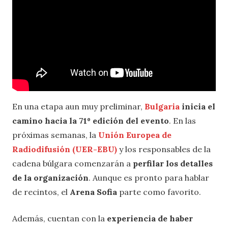
En una etapa aun muy preliminar,
Bulgaria
inicia el
camino hacia la 71º edición del evento
. En las
próximas semanas, la
Unión Europea de
Radiodifusión (UER-EBU)
y los responsables de la
cadena búlgara comenzarán a
perfilar los detalles
de la organización
. Aunque es pronto para hablar
de recintos, el
Arena Sofia
parte como favorito.
Además, cuentan con la
experiencia de haber