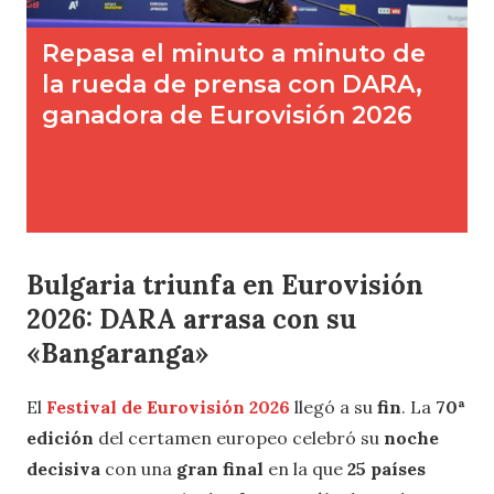
Bulgaria triunfa en Eurovisión
2026: DARA arrasa con su
«Bangaranga»
El
Festival de Eurovisión 2026
llegó a su
fin
. La
70ª
edición
del certamen europeo celebró su
noche
decisiva
con una
gran final
en la que
25 países