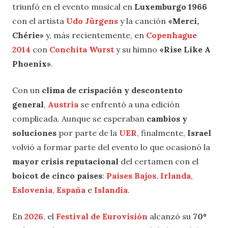
triunfó en el evento musical en
Luxemburgo 1966
con el artista
Udo Jürgens
y la canción
«Merci,
Chérie»
y, más recientemente, en
Copenhague
2014
con
Conchita Wurst
y su himno
«Rise Like A
Phoenix»
.
Con un
clima de crispación y descontento
general
,
Austria
se enfrentó a una edición
complicada. Aunque se esperaban
cambios y
soluciones
por parte de la
UER
, finalmente,
Israel
volvió a formar parte del evento lo que ocasionó la
mayor crisis reputacional
del certamen con el
boicot de cinco países
:
Países Bajos
,
Irlanda
,
Eslovenia
,
España
e
Islandia
.
En
2026
, el
Festival de Eurovisión
alcanzó su
70º