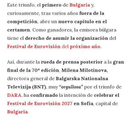
Este triunfo, el
primero
de
Bulgaria
y,
curiosamente, tras varios años
fuera de la
competición
, abre un
nuevo capítulo en el
certamen
. Como ganadores, la emisora búlgara
tiene el
derecho de asumir la organización
del
Festival de Eurovisión
del
próximo año
.
Así, durante la
rueda de prensa posterior
a la
gran
final de la 70ª edición
,
Milena Milotinova,
directora general de
Balgarska Nationalna
Televizija (BNT)
, muy
“orgullosa”
por el triunfo de
DARA
, ha
confirmado
la intención de
celebrar el
Festival de Eurovisión 2027
en Sofía
, capital de
Bulgaria
.