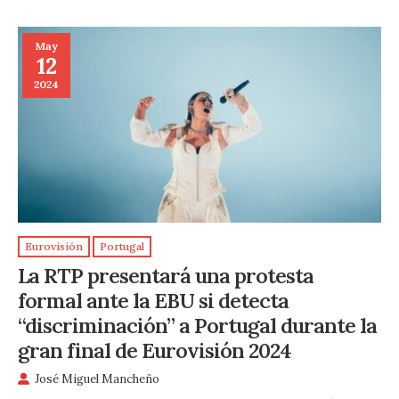
May
12
2024
Eurovisión
Portugal
La RTP presentará una protesta
formal ante la EBU si detecta
“discriminación” a Portugal durante la
gran final de Eurovisión 2024
José Miguel Mancheño