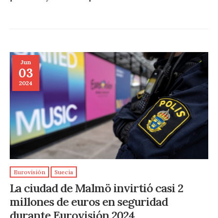
Jun
03
2024
Eurovisión
Suecia
La ciudad de Malmö invirtió casi 2
millones de euros en seguridad
durante Eurovisión 2024