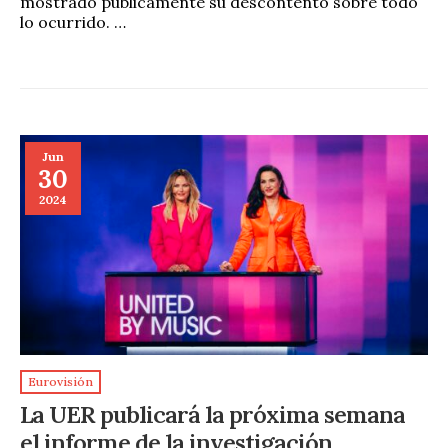
mostrado públicamente su descontento sobre todo
lo ocurrido. …
Jun
30
2024
Eurovisión
La UER publicará la próxima semana
el informe de la investigación