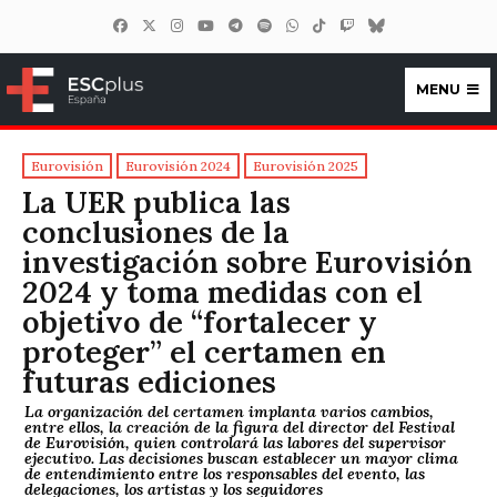
MENU
ESCplus España
Eurovisión
Eurovisión 2024
Eurovisión 2025
La UER publica las
conclusiones de la
investigación sobre Eurovisión
2024 y toma medidas con el
objetivo de “fortalecer y
proteger” el certamen en
futuras ediciones
La organización del certamen implanta varios cambios,
entre ellos, la creación de la figura del director del Festival
de Eurovisión, quien controlará las labores del supervisor
ejecutivo. Las decisiones buscan establecer un mayor clima
de entendimiento entre los responsables del evento, las
delegaciones, los artistas y los seguidores