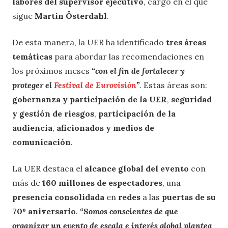
labores del supervisor ejecutivo
, cargo en el que
sigue
Martin Österdahl
.
De esta manera, la UER ha identificado
tres áreas
temáticas
para abordar las recomendaciones en
los próximos meses
“con el fin de fortalecer y
proteger el
Festival de Eurovisión
”
. Estas áreas son:
gobernanza y participación de la UER
,
seguridad
y gestión de riesgos
,
participación de la
audiencia
,
aficionados y medios de
comunicación
.
La UER destaca el
alcance global del evento
con
más de
160 millones de espectadores
, una
presencia consolidada
en
redes
a las
puertas de su
70º aniversario
.
“Somos conscientes de que
organizar un evento de escala e interés global plantea