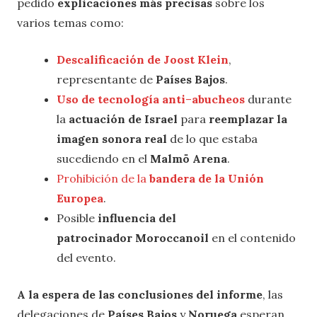
pedido
explicaciones más precisas
sobre los
varios temas como:
Descalificación de Joost Klein
,
representante de
Países Bajos
.
Uso de tecnología anti
–
abucheos
durante
la
actuación de Israel
para
reemplazar la
imagen sonora real
de lo que estaba
sucediendo en el
Malmö Arena
.
Prohibición de la
bandera de la Unión
Europea
.
Posible
influencia del
patrocinador
Moroccanoil
en el contenido
del evento.
A la espera de las conclusiones del informe
, las
delegaciones de
Países Bajos
y
Noruega
esperan