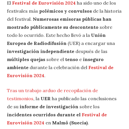
El
Festival de Eurovisión 2024
ha sido uno de los
festivales más
polémicos y convulsos
de la historia
del festival.
Numerosas emisoras públicas
han
mostrado públicamente su descontento
sobre
todo lo ocurrido. Este hecho llevó a la
Unión
Europea de Radiodifusión
(UER) a encargar una
investigación independiente
después de las
múltiples quejas
sobre el
tenso
e
inseguro
ambiente
durante la celebración del
Festival de
Eurovisión 2024
.
Tras un trabajo arduo de recopilación de
testimonios
, la
UER
ha publicado las conclusiones
de su
informe de investigación
sobre los
incidentes ocurridos durante el
Festival de
Eurovisión 2024
en
Malmö (Suecia)
.