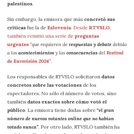
palestinos
.
Sin embargo, la emisora que más
concretó sus
críticas
fue la de
Eslovenia
.
Desde
RTVSLO
,
también remitió una serie de
preguntas
urgentes
“que requieren de
respuestas y debate
debido
a los
acontecimientos
y las
consecuencias
del
Festival
de Eurovisión 2024
”
.
Los responsables de RTVSLO solicitaron
datos
concretos sobre las votaciones
de los
espectadores. No sólo el número de votos, sino
también
datos exactos sobre cómo votó el
público
. La emisora tiene dudas sobre
“el gran
número de nuevos votantes online que no habían
votado nunca”
. Por otro lado, RTVSLO también ha