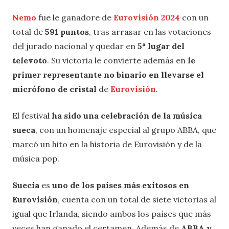
Nemo
fue le ganadore de
Eurovisión 2024
con un
total de
591 puntos
, tras arrasar en las votaciones
del jurado nacional y quedar en
5ª lugar del
televoto
. Su victoria le convierte además en
le
primer representante no binario en llevarse el
micrófono de cristal
de
Eurovisión
.
El festival
ha sido una celebración de la música
sueca
, con un homenaje especial al grupo ABBA, que
marcó un hito en la historia de Eurovisión y de la
música pop.
Suecia
es
uno de los países más exitosos en
Eurovisión
, cuenta con un total de siete victorias al
igual que Irlanda, siendo ambos los países que más
veces han ganado el certamen. Además de
ABBA
y