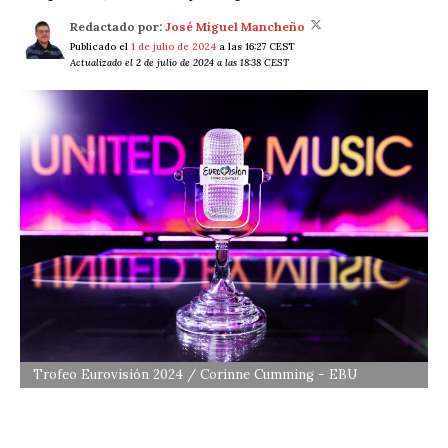
Redactado por:
José Miguel Mancheño
Publicado el
1 de julio de 2024
a las 16:27 CEST
Actualizado el 2 de julio de 2024 a las 18:38 CEST
Trofeo Eurovisión 2024 / Corinne Cumming - EBU