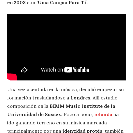
en
2008
con
‘Uma Cançao Para Ti’
.
Una vez asentada en la música, decidió empezar su
formación trasladándose a
Londres
. Allí estudió
composición en la
BIMM Music Institute de la
Universidad de Sussex
. Poco a poco,
iolanda
ha
ido ganando terreno en su música marcada
principalmente por una
identidad propia
, también