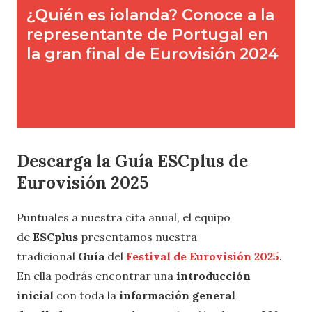
Descarga la Guía ESCplus de
Eurovisión 2025
Puntuales a nuestra cita anual, el equipo
de
ESCplus
presentamos nuestra
tradicional
Guía
del
Festival de Eurovisión 2025
.
En ella podrás encontrar una
introducción
inicial
con toda la
información general