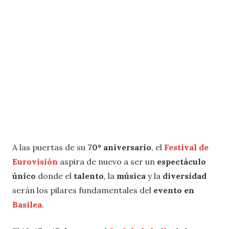
A las puertas de su
70º aniversario
, el
Festival de
Eurovisión
aspira de nuevo a ser un
espectáculo
único
donde el
talento
, la
música
y la
diversidad
serán los pilares fundamentales del
evento en
Basilea
.