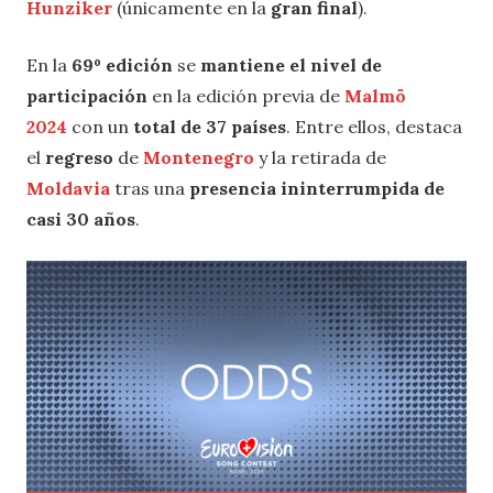
Hunziker
(únicamente en la
gran final
).
En la
69º edición
se
mantiene el nivel de
participación
en la edición previa de
Malmö
2024
con un
total de 37 países
. Entre ellos, destaca
el
regreso
de
Montenegro
y la retirada de
Moldavia
tras una
presencia ininterrumpida de
casi 30 años
.