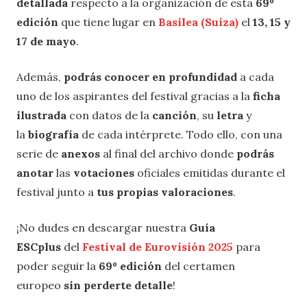
detallada
respecto a la organización de esta
69º
edición
que tiene lugar en
Basilea (Suiza)
el
13, 15 y
17 de mayo
.
Además,
podrás conocer en profundidad
a cada
uno de los aspirantes del festival gracias a la
ficha
ilustrada
con datos de la
canción
, su
letra
y
la
biografía
de cada intérprete. Todo ello, con una
serie de
anexos
al final del archivo donde
podrás
anotar
las
votaciones
oficiales emitidas durante el
festival junto a
tus propias valoraciones
.
¡No dudes en descargar nuestra
Guía
ESCplus
del
Festival de Eurovisión 2025
para
poder seguir la
69º edición
del certamen
europeo
sin perderte detalle
!