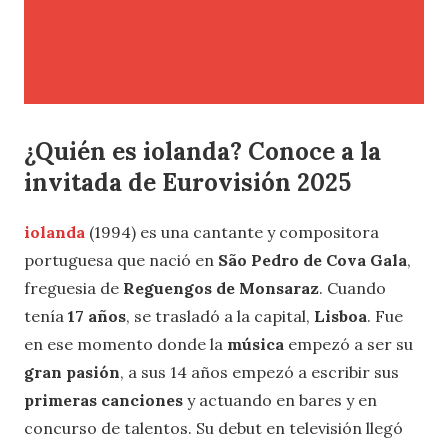
¿Quién es iolanda? Conoce a la
invitada de Eurovisión 2025
iolanda
(1994) es una cantante y compositora
portuguesa que nació en
São Pedro de Cova Gala
,
freguesia de
Reguengos de Monsaraz
. Cuando
tenía
17 años
, se trasladó a la capital,
Lisboa
. Fue
en ese momento donde la
música
empezó a ser su
gran pasión
, a sus 14 años empezó a escribir sus
primeras canciones
y actuando en bares y en
concurso de talentos. Su debut en televisión llegó