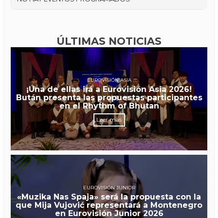
ÚLTIMAS NOTICIAS
EUROVISIÓN ASIA
¡Una de ellas irá a Eurovisión Asia 2026!
Bután presenta las propuestas participantes
en el Rhythm of Bhutan
Leer más
EUROVISIÓN JUNIOR
«Muzika Nas Spaja» será la propuesta con la
que Mija Vujović representará a Montenegro
en Eurovisión Junior 2026