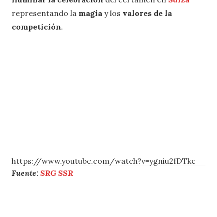
representando la
magia
y los
valores de la
competición
.
https://www.youtube.com/watch?v=ygniu2fDTkc
Fuente:
SRG SSR