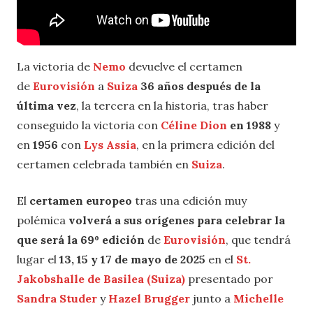
La victoria de
Nemo
devuelve el certamen
de
Eurovisión
a
Suiza
36 años después de la
última vez
, la tercera en la historia, tras haber
conseguido la victoria con
Céline Dion
en 1988
y
en
1956
con
Lys Assia
, en la primera edición del
certamen celebrada también en
Suiza
.
El
certamen europeo
tras una edición muy
polémica
volverá a sus orígenes para celebrar la
que será la 69º edición
de
Eurovisión
, que tendrá
lugar el
13, 15 y 17 de mayo de 2025
en el
St.
Jakobshalle de Basilea (Suiza)
presentado por
Sandra Studer
y
Hazel Brugger
junto a
Michelle