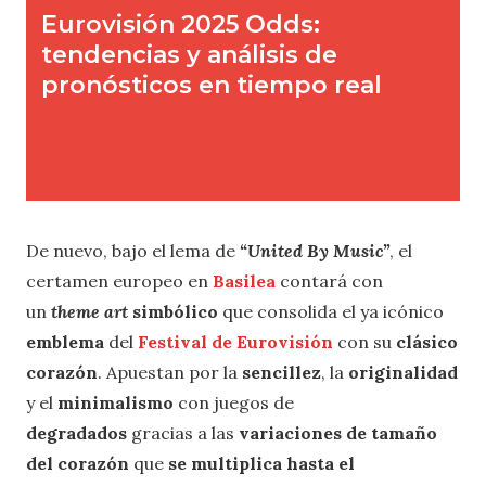
De nuevo, bajo el lema de
“United By Music”
, el
certamen europeo en
Basilea
contará con
un
theme art
simbólico
que consolida el ya icónico
emblema
del
Festival de Eurovisión
con su
clásico
corazón
. Apuestan por la
sencillez
, la
originalidad
y el
minimalismo
con juegos de
degradados
gracias a las
variaciones de tamaño
del corazón
que
se multiplica hasta el