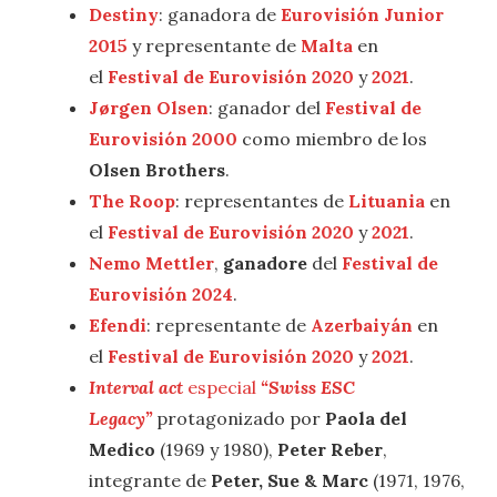
Destiny
: ganadora de
Eurovisión Junior
2015
y representante de
Malta
en
el
Festival de Eurovisión 2020
y
2021
.
Jørgen Olsen
: ganador del
Festival de
Eurovisión 2000
como miembro de los
Olsen Brothers
.
The Roop
: representantes de
Lituania
en
el
Festival de Eurovisión 2020
y
2021
.
Nemo Mettler
,
ganadore
del
Festival de
Eurovisión 2024
.
Efendi
: representante de
Azerbaiyán
en
el
Festival de Eurovisión 2020
y
2021
.
Interval act
especial
“Swiss ESC
Legacy”
protagonizado por
Paola del
Medico
(1969 y 1980),
Peter Reber
,
integrante de
Peter, Sue & Marc
(1971, 1976,