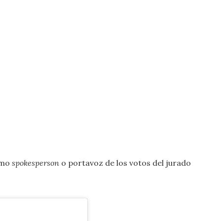
omo
spokesperson
o portavoz de los votos del jurado