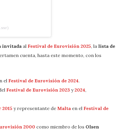
.ssr)
 invitada
al
Festival de Eurovisión 2025
, la
lista de
certamen cuenta, hasta este momento, con los
n el
Festival de Eurovisión de 2024
.
del
Festival de Eurovisión 2023
y
2024
,
r 2015
y representante de
Malta
en el
Festival de
Eurovisión 2000
como miembro de los
Olsen