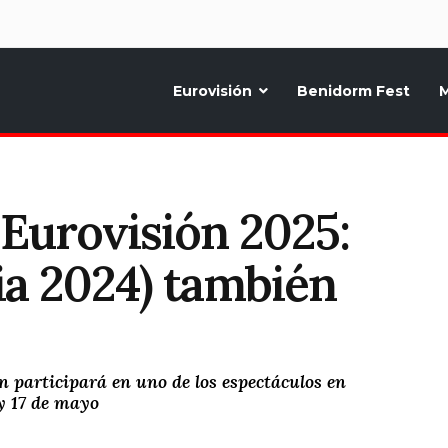
d
Eurovisión
Benidorm Fest
M
ternativo sobre la música y fiestas de toda Europa, Noticias diarias, op
 Eurovisión 2025:
ia 2024) también
 participará en uno de los espectáculos en
 y 17 de mayo