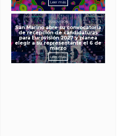
Leer más
EUROVISIÓN
San Marino abre su convocatoria
de recepción de candidaturas
para Eurovisión 2027 y planea
elegir a su representante el 6 de
marzo
Leer más