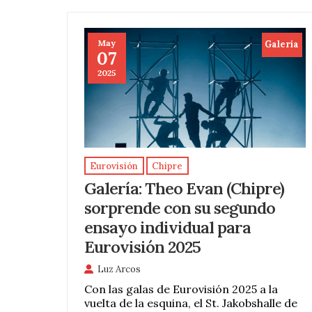
May
Galeria
07
2025
Eurovisión
Chipre
Galería: Theo Evan (Chipre)
sorprende con su segundo
ensayo individual para
Eurovisión 2025
Luz Arcos
Con las galas de Eurovisión 2025 a la
vuelta de la esquina, el St. Jakobshalle de