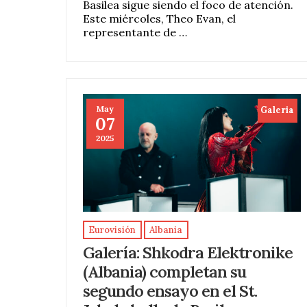
Basilea sigue siendo el foco de atención.
Este miércoles, Theo Evan, el
representante de …
May
Galeria
07
2025
Eurovisión
Albania
Galería: Shkodra Elektronike
(Albania) completan su
segundo ensayo en el St.