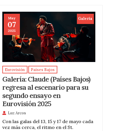
May
Galeria
07
2025
Eurovisión
Países Bajos
Galería: Claude (Países Bajos)
regresa al escenario para su
segundo ensayo en
Eurovisión 2025
Luz Arcos
Con las galas del 13, 15 y 17 de mayo cada
vez más cerca, el ritmo en el St.