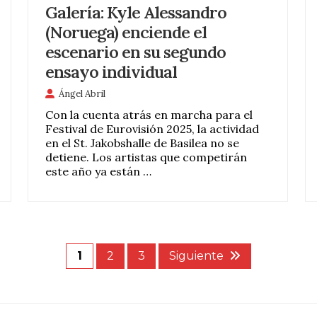
Galería: Kyle Alessandro
(Noruega) enciende el
escenario en su segundo
ensayo individual
Ángel Abril
Con la cuenta atrás en marcha para el
Festival de Eurovisión 2025, la actividad
en el St. Jakobshalle de Basilea no se
detiene. Los artistas que competirán
este año ya están …
1
2
3
Siguiente