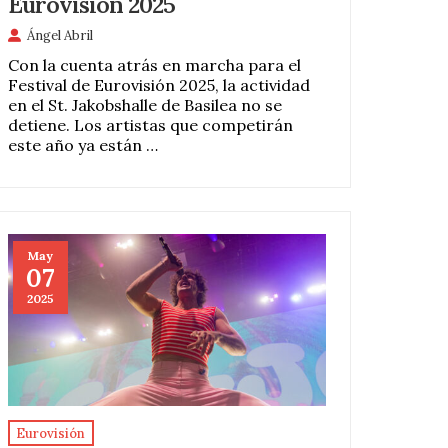
Eurovisión 2025
Ángel Abril
Con la cuenta atrás en marcha para el
Festival de Eurovisión 2025, la actividad
en el St. Jakobshalle de Basilea no se
detiene. Los artistas que competirán
este año ya están …
May
07
2025
Eurovisión