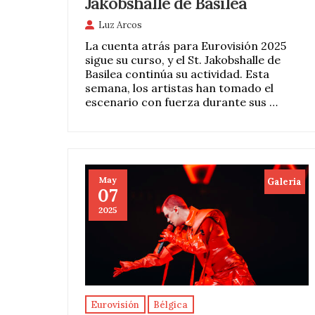
Jakobshalle de Basilea
Luz Arcos
La cuenta atrás para Eurovisión 2025
sigue su curso, y el St. Jakobshalle de
Basilea continúa su actividad. Esta
semana, los artistas han tomado el
escenario con fuerza durante sus …
May
Galeria
07
2025
Eurovisión
Bélgica