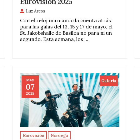
Eurovisión 2025
Luz Arcos
Con el reloj marcando la cuenta atrás
para las galas del 13, 15 y 17 de mayo, el
St. Jakobshalle de Basilea no para ni un
segundo. Esta semana, los …
May
Galeria
07
2025
Eurovisión
Noruega