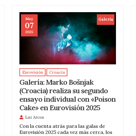
May
Galeria
07
2025
Eurovisión
Croacia
Galería: Marko Bošnjak
(Croacia) realiza su segundo
ensayo individual con «Poison
Cake» en Eurovisión 2025
Luz Arcos
Con la cuenta atrás para las galas de
Eurovisión 2025 cada vez más cerca, los