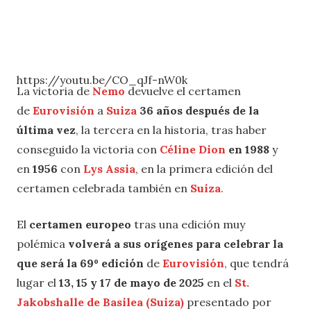
https://youtu.be/CO_qJf-nW0k
La victoria de
Nemo
devuelve el certamen
de
Eurovisión
a
Suiza
36 años después de la
última vez
, la tercera en la historia, tras haber
conseguido la victoria con
Céline Dion
en 1988
y
en
1956
con
Lys Assia
, en la primera edición del
certamen celebrada también en
Suiza
.
El
certamen europeo
tras una edición muy
polémica
volverá a sus orígenes para celebrar la
que será la 69º edición
de
Eurovisión
, que tendrá
lugar el
13, 15 y 17 de mayo de 2025
en el
St.
Jakobshalle de Basilea (Suiza)
presentado por