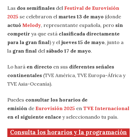
Las
dos semifinales
del
Festival de Eurovisión
2025
se celebraron el
martes 13 de mayo
(donde
actuó
Melody
, representante española, pero
sin
competir
ya que está
clasificada directamente
para la gran final
) y el
jueves 15 de mayo
, junto a
la
gran final
del
sábado 17 de mayo
.
Lo hará
en directo
en sus
diferentes señales
continentales
(TVE América, TVE Europa-África y
TVE Asia-Oceanía).
Puedes
consultar los horarios de
emisión
de
Eurovisión 2025
en
TVE Internacional
en el siguiente enlace
y seleccionando tu país.
Consulta los horarios y la programación