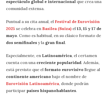
espectáculo global e internacional
que crea una
comunidad extensa.
Puntual a su cita anual, el
Festival de Eurovisión
2025
se celebra en
Basilea (Suiza)
el
13, 15 y 17 de
mayo
. Como es habitual, en su clásico formato de
dos semifinales
y la
gran final
.
Especialmente, en
Latinoamérica
, el certamen
cuenta con una
creciente popularidad
. Además,
está previsto que el
formato eurovisivo
llegue al
continente americano
bajo el nombre de
Eurovisión Latinoamérica
, donde podrán
participar
países hispanohablantes
.