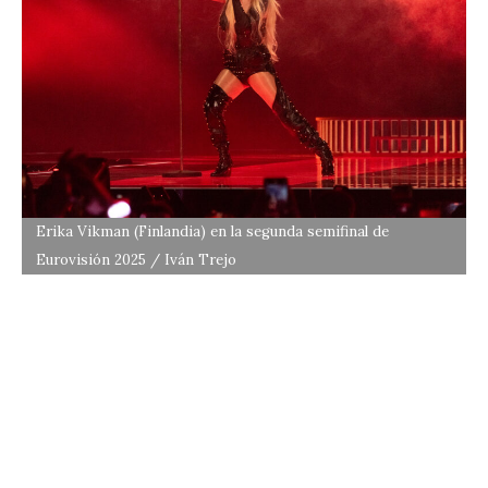
Erika Vikman (Finlandia) en la segunda semifinal de
Eurovisión 2025 / Iván Trejo