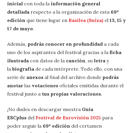
inicial
con toda la
información general
detallada
respecto a la organización de esta
69º
edición
que tiene lugar en
Basilea (Suiza)
el
13, 15 y
17 de mayo
.
Además,
podrás conocer en profundidad
a cada
uno de los aspirantes del festival gracias a la
ficha
ilustrada
con datos de la
canción
, su
letra
y
la
biografía
de cada intérprete. Todo ello, con una
serie de
anexos
al final del archivo donde
podrás
anotar
las
votaciones
oficiales emitidas durante el
festival junto a
tus propias valoraciones
.
¡No dudes en descargar nuestra
Guía
ESCplus
del
Festival de Eurovisión 2025
para
poder seguir la
69º edición
del certamen