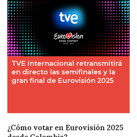
¿Cómo votar en Eurovisión 2025