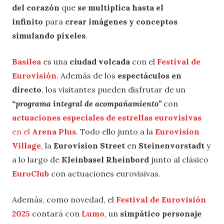
del corazón
que
se multiplica hasta el
infinito
para
crear imágenes y conceptos
simulando píxeles
.
Basilea
es una
ciudad volcada
con el
Festival de
Eurovisión
. Además de los
espectáculos en
directo
, los visitantes pueden disfrutar de un
“programa integral de acompañamiento”
con
actuaciones especiales de estrellas eurovisivas
en el
Arena Plus
. Todo ello junto a la
Eurovision
Village
, la
Eurovision Street
en
Steinenvorstadt
y
a lo largo de
Kleinbasel Rheinbord
junto al clásico
EuroClub
con actuaciones eurovisivas.
Además, como novedad, el
Festival de Eurovisión
2025
contará con
Lumo
, un
simpático personaje