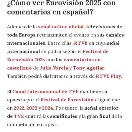
¿Cómo ver Eurovisión 2025 con
comentarios en español?
Además de la
señal online oficial
,
televisiones de
toda Europa
retransmiten el evento en sus
canales
internacionales
. Entre ellas,
RTVE
en cuya
señal
internacional
se podrá seguir el
Festival de
Eurovisión 2025
con los
comentarios en
castellano
de
Julia Varela
y
Tony Aguilar
.
También podrá disfrutarse a través de
RTVE Play
.
El
Canal Internacional de TVE
mantiene su
apuesta por el
Festival de Eurovisión
al igual que
en
2022
,
2023
y
2024
. Por tanto, la
señal exterior
de
TVE
emitirá las
semifinales
y la
gran final
de la
competición europea.