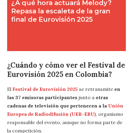
¿Cuándo y cómo ver el Festival de
Eurovisión 2025 en Colombia?
El
Festival de Eurovisión 2025
se retransmite
en
las 37 emisoras participantes
junto a
otras
cadenas de televisión que pertenecen a la
Unión
Europea de Radiodifusión (UER-EBU)
, organismo
responsable del evento, aunque no forma parte de
la competición.