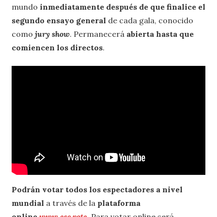
mundo
inmediatamente después de que finalice el
segundo ensayo general
de cada gala, conocido
como
jury show
. Permanecerá
abierta hasta que
comiencen los directos
.
Podrán votar todos los espectadores a nivel
mundial
a través de la
plataforma
online
www.esc.vote
. Para votar online será