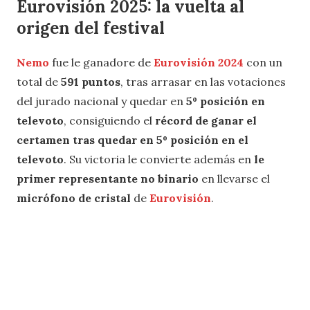
Eurovisión 2025: la vuelta al
origen del festival
Nemo
fue le ganadore de
Eurovisión 2024
con un
total de
591 puntos
, tras arrasar en las votaciones
del jurado nacional y quedar en
5º posición en
televoto
, consiguiendo el
récord de ganar el
certamen tras quedar en 5º posición en el
televoto
. Su victoria le convierte además en
le
primer representante no binario
en llevarse el
micrófono de cristal
de
Eurovisión
.