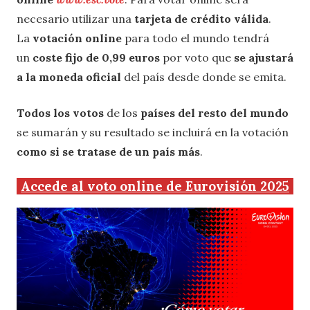
necesario utilizar una
tarjeta de crédito válida
.
La
votación online
para todo el mundo tendrá
un
coste fijo de 0,99 euros
por voto que
se ajustará
a la moneda oficial
del país desde donde se emita.
Todos los votos
de los
países del resto del mundo
se sumarán y su resultado se incluirá en la votación
como si se tratase de un país más
.
Accede al voto online de Eurovisión 2025