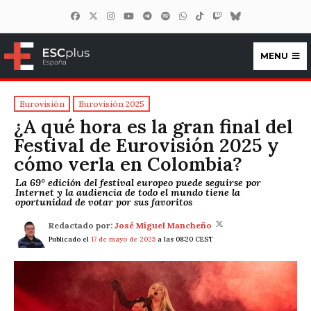
MENU
ESCplus España
Eurovisión
Eurovisión 2025
¿A qué hora es la gran final del
Festival de Eurovisión 2025 y
cómo verla en Colombia?
La 69° edición del festival europeo puede seguirse por
Internet y la audiencia de todo el mundo tiene la
oportunidad de votar por sus favoritos
Redactado por:
José Miguel Mancheño
Publicado el
17 de mayo de 2025
a las 08:20 CEST