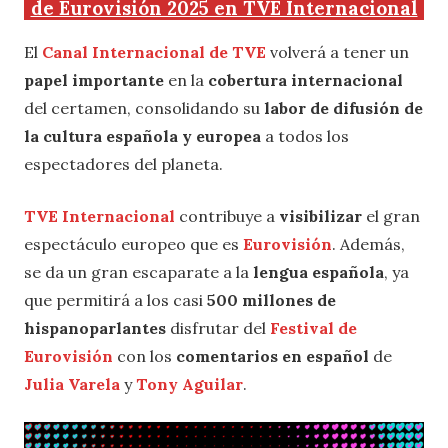
de Eurovisión 2025 en TVE Internacional
El
Canal Internacional de TVE
volverá a tener un
papel importante
en la
cobertura internacional
del certamen, consolidando su
labor de difusión de
la cultura española y europea
a todos los
espectadores del planeta.
TVE Internacional
contribuye a
visibilizar
el gran
espectáculo europeo que es
Eurovisión
. Además,
se da un gran escaparate a la
lengua española
, ya
que permitirá a los casi
500 millones de
hispanoparlantes
disfrutar del
Festival de
Eurovisión
con los
comentarios en español
de
Julia Varela
y
Tony Aguilar
.