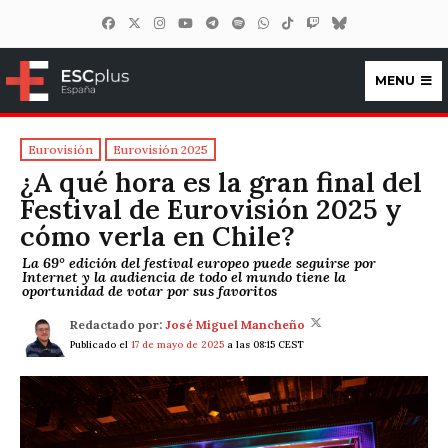
MENU
ESCplus España
Eurovisión
Eurovisión 2025
¿A qué hora es la gran final del
Festival de Eurovisión 2025 y
cómo verla en Chile?
La 69° edición del festival europeo puede seguirse por
Internet y la audiencia de todo el mundo tiene la
oportunidad de votar por sus favoritos
Redactado por:
José Miguel Mancheño
Publicado el
17 de mayo de 2025
a las 08:15 CEST