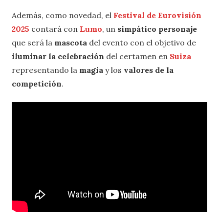
Además, como novedad, el
Festival de Eurovisión
2025
contará con
Lumo
, un
simpático personaje
que será la
mascota
del evento con el objetivo de
iluminar la celebración
del certamen en
Suiza
representando la
magia
y los
valores de la
competición
.