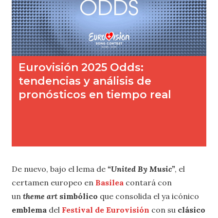
De nuevo, bajo el lema de
“United By Music”
, el
certamen europeo en
Basilea
contará con
un
theme art
simbólico
que consolida el ya icónico
emblema
del
Festival de Eurovisión
con su
clásico