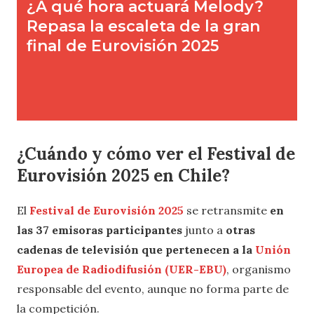
¿Cuándo y cómo ver el Festival de
Eurovisión 2025 en Chile?
El
Festival de Eurovisión 2025
se retransmite
en
las 37 emisoras participantes
junto a
otras
cadenas de televisión que pertenecen a la
Unión
Europea de Radiodifusión (UER-EBU)
, organismo
responsable del evento, aunque no forma parte de
la competición.