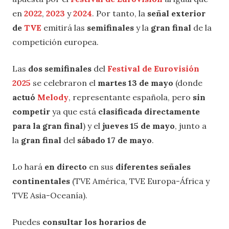
en
2022
,
2023
y
2024
. Por tanto, la
señal exterior
de
TVE
emitirá las
semifinales
y la
gran final
de la
competición europea.
Las
dos semifinales
del
Festival de Eurovisión
2025
se celebraron el
martes 13 de mayo
(donde
actuó
Melody
, representante española, pero
sin
competir
ya que está
clasificada directamente
para la gran final
) y el
jueves 15 de mayo
, junto a
la
gran final
del
sábado 17 de mayo
.
Lo hará
en directo
en sus
diferentes señales
continentales
(TVE América, TVE Europa-África y
TVE Asia-Oceanía).
Puedes
consultar los horarios de