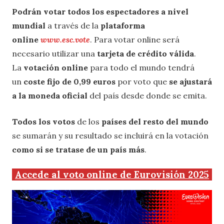
Podrán votar todos los espectadores a nivel
mundial
a través de la
plataforma
online
www.esc.vote
. Para votar online será
necesario utilizar una
tarjeta de crédito válida
.
La
votación online
para todo el mundo tendrá
un
coste fijo de 0,99 euros
por voto que
se ajustará
a la moneda oficial
del país desde donde se emita.
Todos los votos
de los
países del resto del mundo
se sumarán y su resultado se incluirá en la votación
como si se tratase de un país más
.
Accede al voto online de Eurovisión 2025