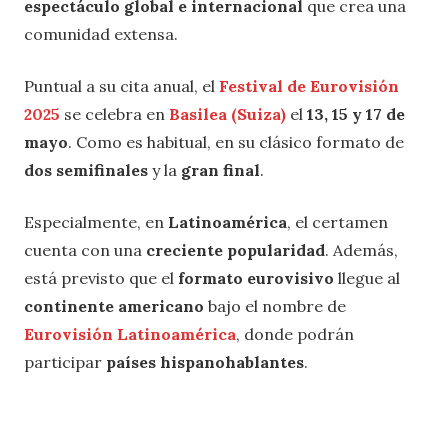
espectáculo global e internacional
que crea una
comunidad extensa.
Puntual a su cita anual, el
Festival de Eurovisión
2025
se celebra en
Basilea (Suiza)
el
13, 15 y 17 de
mayo
. Como es habitual, en su clásico formato de
dos semifinales
y la
gran final
.
Especialmente, en
Latinoamérica
, el certamen
cuenta con una
creciente popularidad
. Además,
está previsto que el
formato eurovisivo
llegue al
continente americano
bajo el nombre de
Eurovisión Latinoamérica
, donde podrán
participar
países hispanohablantes
.