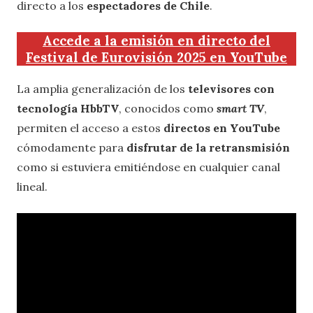
directo a los
espectadores de Chile
.
Accede a la emisión en directo del
Festival de Eurovisión 2025 en YouTube
La amplia generalización de los
televisores con
tecnología HbbTV
, conocidos como
smart TV
,
permiten el acceso a estos
directos en YouTube
cómodamente para
disfrutar de la retransmisión
como si estuviera emitiéndose en cualquier canal
lineal.