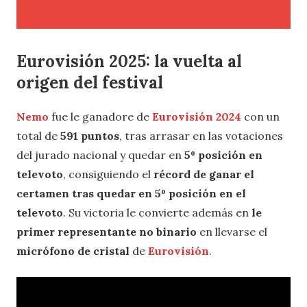
Eurovisión 2025: la vuelta al
origen del festival
Nemo
fue le ganadore de
Eurovisión 2024
con un
total de
591 puntos
, tras arrasar en las votaciones
del jurado nacional y quedar en
5º posición en
televoto
, consiguiendo el
récord de ganar el
certamen tras quedar en 5º posición en el
televoto
. Su victoria le convierte además en
le
primer representante no binario
en llevarse el
micrófono de cristal
de
Eurovisión
.