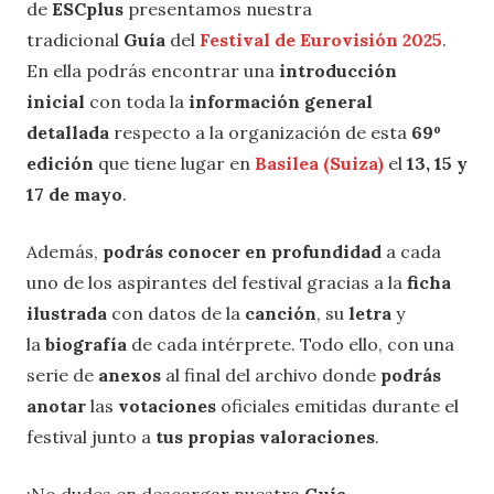
de
ESCplus
presentamos nuestra
tradicional
Guía
del
Festival de Eurovisión 2025
.
En ella podrás encontrar una
introducción
inicial
con toda la
información general
detallada
respecto a la organización de esta
69º
edición
que tiene lugar en
Basilea (Suiza)
el
13, 15 y
17 de mayo
.
Además,
podrás conocer en profundidad
a cada
uno de los aspirantes del festival gracias a la
ficha
ilustrada
con datos de la
canción
, su
letra
y
la
biografía
de cada intérprete. Todo ello, con una
serie de
anexos
al final del archivo donde
podrás
anotar
las
votaciones
oficiales emitidas durante el
festival junto a
tus propias valoraciones
.
¡No dudes en descargar nuestra
Guía