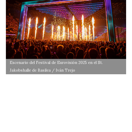
Escenario del Festival de Eurovisión 2025 en el St.
Jakobshalle de Basilea / Iván Trejo