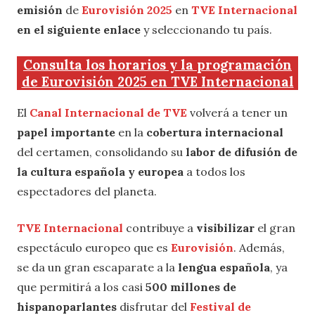
emisión
de
Eurovisión 2025
en
TVE Internacional
en el siguiente enlace
y seleccionando tu país.
Consulta los horarios y la programación
de Eurovisión 2025 en TVE Internacional
El
Canal Internacional de TVE
volverá a tener un
papel importante
en la
cobertura internacional
del certamen, consolidando su
labor de difusión de
la cultura española y europea
a todos los
espectadores del planeta.
TVE Internacional
contribuye a
visibilizar
el gran
espectáculo europeo que es
Eurovisión
. Además,
se da un gran escaparate a la
lengua española
, ya
que permitirá a los casi
500 millones de
hispanoparlantes
disfrutar del
Festival de