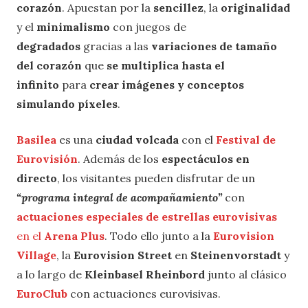
corazón
. Apuestan por la
sencillez
, la
originalidad
y el
minimalismo
con juegos de
degradados
gracias a las
variaciones de tamaño
del corazón
que
se multiplica hasta el
infinito
para
crear imágenes y conceptos
simulando píxeles
.
Basilea
es una
ciudad volcada
con el
Festival de
Eurovisión
. Además de los
espectáculos en
directo
, los visitantes pueden disfrutar de un
“programa integral de acompañamiento”
con
actuaciones especiales de estrellas eurovisivas
en el
Arena Plus
. Todo ello junto a la
Eurovision
Village
, la
Eurovision Street
en
Steinenvorstadt
y
a lo largo de
Kleinbasel Rheinbord
junto al clásico
EuroClub
con actuaciones eurovisivas.