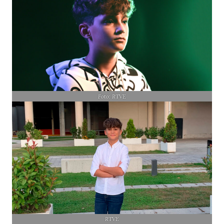
Foto: RTVE
RTVE