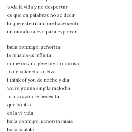
toda la vida y no despertar
es que en palabras no sé decir
lo que este ritmo me hace sentir
un mundo nuevo para explorar
baila conmigo, señorita
la música es infinita
come on and give me tu sonrisa
from valencia to ibiza
i think of you de noche y día
we’re gonna sing la melodía
mi corazón te necesita
qué bonita
es la vi-vida
baila conmigo, señorita iaiaia
baila lalalala