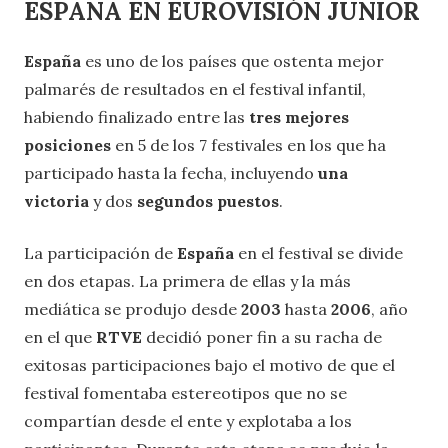
ESPAÑA EN EUROVISIÓN JUNIOR
España
es uno de los países que ostenta mejor
palmarés de resultados en el festival infantil,
habiendo finalizado entre las
tres mejores
posiciones
en 5 de los 7 festivales en los que ha
participado hasta la fecha, incluyendo
una
victoria
y dos
segundos puestos
.
La participación de
España
en el festival se divide
en dos etapas. La primera de ellas y la más
mediática se produjo desde
2003
hasta
2006
, año
en el que
RTVE
decidió poner fin a su racha de
exitosas participaciones bajo el motivo de que el
festival fomentaba estereotipos que no se
compartían desde el ente y explotaba a los