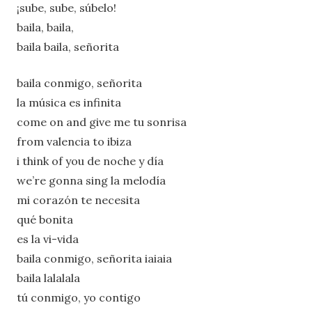
¡sube, sube, súbelo!
baila, baila,
baila baila, señorita
baila conmigo, señorita
la música es infinita
come on and give me tu sonrisa
from valencia to ibiza
i think of you de noche y día
we’re gonna sing la melodía
mi corazón te necesita
qué bonita
es la vi-vida
baila conmigo, señorita iaiaia
baila lalalala
tú conmigo, yo contigo