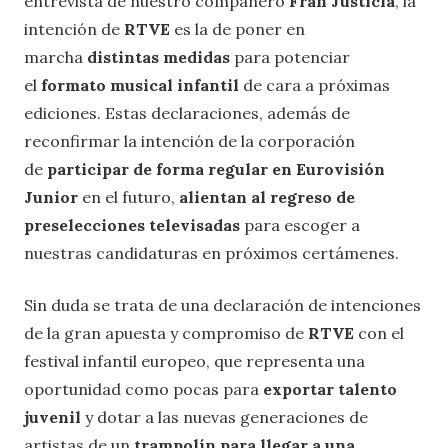
entrevista de nuestro compañero
Fran Justicia
, la
intención de
RTVE
es la de poner en
marcha
distintas medidas
para potenciar
el
formato musical infantil
de cara a próximas
ediciones. Estas declaraciones, además de
reconfirmar la intención de la corporación
de
participar de forma regular en Eurovisión
Junior
en el futuro,
alientan al regreso de
preselecciones televisadas
para escoger a
nuestras candidaturas en próximos certámenes.
Sin duda se trata de una declaración de intenciones
de la gran apuesta y compromiso de
RTVE
con el
festival infantil europeo, que representa una
oportunidad como pocas para
exportar talento
juvenil
y dotar a las nuevas generaciones de
artistas de un
trampolín para llegar a una