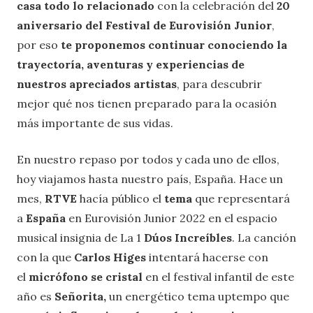
casa todo lo relacionado
con la celebración del
20
aniversario del Festival de Eurovisión Junior
,
por eso
te proponemos continuar conociendo la
trayectoría, aventuras y experiencias de
nuestros apreciados artistas
, para descubrir
mejor qué nos tienen preparado para la ocasión
más importante de sus vidas.
En nuestro repaso por todos y cada uno de ellos,
hoy viajamos hasta nuestro país, España. Hace un
mes,
RTVE
hacía público el
tema
que representará
a
España
en Eurovisión Junior 2022 en el espacio
musical insignia de La 1
Dúos Increíbles
. La canción
con la que
Carlos Higes
intentará hacerse con
el
micrófono se cristal
en el festival infantil de este
año es
Señorita,
un energético tema uptempo que