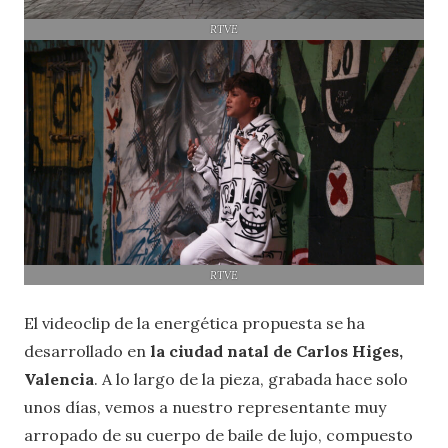
RTVE
RTVE
El videoclip de la energética propuesta se ha
desarrollado en
la ciudad natal de Carlos Higes,
Valencia
. A lo largo de la pieza, grabada hace solo
unos días, vemos a nuestro representante muy
arropado de su cuerpo de baile de lujo, compuesto