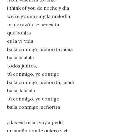
i think of you de noche y día
we’re gonna sing la melodía
mi corazón te necesita
qué bonita
es la vi-vida
baila conmigo, señorita iaiaia
baila lalalala
todos juntos,
tú conmigo, yo contigo
baila conmigo, señorita, iaiaia
baila, lalalala
tú conmigo, yo contigo
baila conmigo, señorita
a las estrellas voy a pedir
un sueño donde quiero vivir