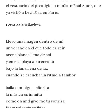
el vestuario del prestigioso modisto Raúl Amor, que
ya vistió a Levi Díaz en París.
Letra de «Señorita»
Llevo una imagen dentro de mí
un verano en el que todo es reír
arena blanca llena de sol
y en esa playa apareces tú
bajo la luna llena de luz
cuando se escucha un ritmo a tambor
baila conmigo, señorita
la música es infinita
come on and give me tu sonrisa
from valencia to ibiza