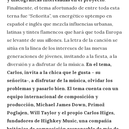
Finalmente, el tema afortunado de entre toda esta
terna fue “Señorita”, un energético uptempo en
español e inglés que mezcla influencias urbanas,
latinas y tintes flamencos que hará que toda Europa
se levante de sus sillones. La letra de la canción se
sitúa en la línea de los intereses de las nuevas
generaciones de jóvenes, invitando a la fiesta, a la
diversión y a disfrutar de la música.
En el tema,
Carlos, invita a la chica que le gusta – su
señorita-, a disfrutar de la música, olvidar los
problemas y pasarlo bien. El tema cuenta con un
equipo internacional de composición y
producción, Michael James Down, Primož
Poglajen, Will Taylor y el propio Carlos Higes,
fundadores de Highkey Music, una compañía
británica de composición responsable de más de