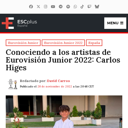
MENU
ESCplus España
Eurovisión Junior
Eurovisión Junior 2022
España
Conociendo a los artistas de
Eurovisión Junior 2022: Carlos
Higes
Redactado por:
David Carros
Publicado el
28 de noviembre de 2022
a las 20:48 CET