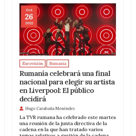
Oct
26
2022
Eurovisión
Rumanía
Rumanía celebrará una final
nacional para elegir su artista
en Liverpool: El público
decidirá
Hugo Carabaña Menéndez
La TVR rumana ha celebrado este martes
una reunión de la junta directiva de la
cadena en la que han tratado varios
temas relativos a gestión de la cadena