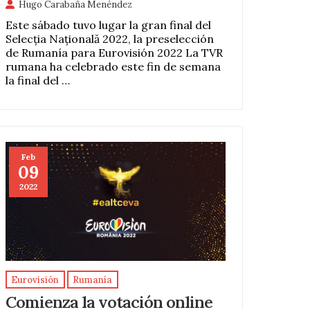
Hugo Carabaña Menéndez
Este sábado tuvo lugar la gran final del
Selecția Națională 2022, la preselección
de Rumanía para Eurovisión 2022 La TVR
rumana ha celebrado este fin de semana
la final del …
Feb
09
2022
Eurovisión
Rumanía
Comienza la votación online