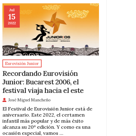
Jul
15
2022
Eurovisión Junior
Recordando Eurovisión
Junior: Bucarest 2006, el
festival viaja hacia el este
José Miguel Mancheño
El Festival de Eurovisión Junior está de
aniversario. Este 2022, el certamen
infantil más popular y de más éxito
alcanza su 20º edición. Y como es una
ocasión especial, vamos …