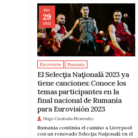
Dic
29
2022
Eurovisión
Rumanía
El Selecţia Naţională 2023 ya
tiene canciones: Conoce los
temas participantes en la
final nacional de Rumanía
para Eurovisión 2023
Hugo Carabaña Menéndez
Rumanía continúa el camino a Liverpool
con un renovado Selecţia Naţională en el