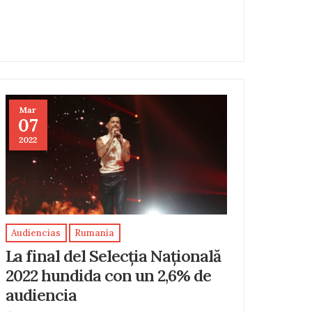
Mar
07
2022
Audiencias
Rumanía
La final del Selecția Națională
2022 hundida con un 2,6% de
audiencia