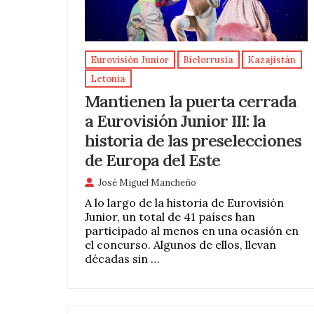
Eurovisión Junior
Bielorrusia
Kazajistán
Letonia
Mantienen la puerta cerrada
a Eurovisión Junior III: la
historia de las preselecciones
de Europa del Este
José Miguel Mancheño
A lo largo de la historia de Eurovisión
Junior, un total de 41 países han
participado al menos en una ocasión en
el concurso. Algunos de ellos, llevan
décadas sin …