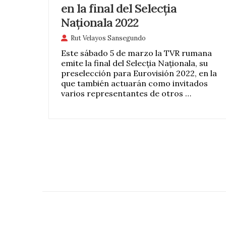
en la final del Selecția
Naționala 2022
Rut Velayos Sansegundo
Este sábado 5 de marzo la TVR rumana
emite la final del Selecția Naționala, su
preselección para Eurovisión 2022, en la
que también actuarán como invitados
varios representantes de otros …