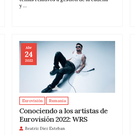
y …
Abr
24
2022
Eurovisión
Rumanía
Conociendo a los artistas de
Eurovisión 2022: WRS
Beatriz Diez Esteban