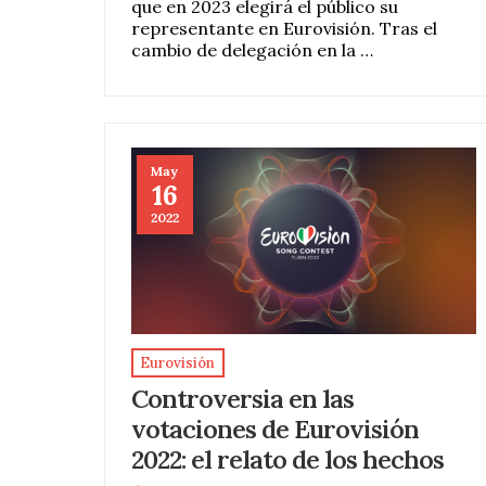
que en 2023 elegirá el público su
representante en Eurovisión. Tras el
cambio de delegación en la …
May
16
2022
Eurovisión
Controversia en las
votaciones de Eurovisión
2022: el relato de los hechos