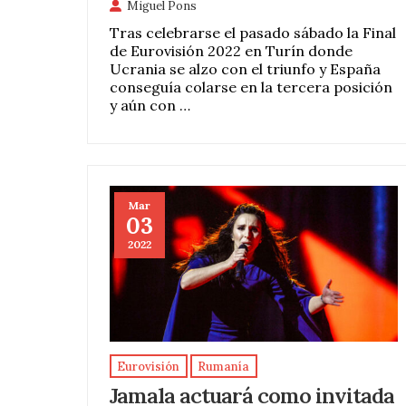
Miguel Pons
Tras celebrarse el pasado sábado la Final
de Eurovisión 2022 en Turín donde
Ucrania se alzo con el triunfo y España
conseguía colarse en la tercera posición
y aún con …
Mar
03
2022
Eurovisión
Rumanía
Jamala actuará como invitada