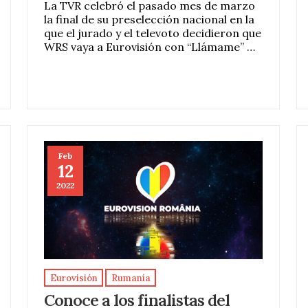
La TVR celebró el pasado mes de marzo
la final de su preselección nacional en la
que el jurado y el televoto decidieron que
WRS vaya a Eurovisión con “Llámame” …
Feb
12
2022
Eurovisión
Rumanía
Conoce a los finalistas del