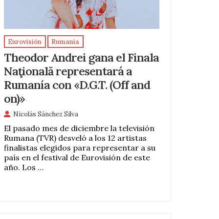
Eurovisión
Rumanía
Theodor Andrei gana el Finala
Naţională representará a
Rumanía con «D.G.T. (Off and
on)»
Nicolás Sánchez Silva
El pasado mes de diciembre la televisión
Rumana (TVR) desveló a los 12 artistas
finalistas elegidos para representar a su
país en el festival de Eurovisión de este
año. Los …