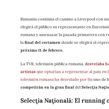
Rumanía continúa el camino a Liverpool con un
elegirá el público su representante en Eurovisió
rumana y amenazar la pasada primavera con ret
la
final del certamen
donde se elegirá el repre
próximo 11 de febrero
.
La TVR, televisión pública rumana,
desvelaba ha
artistas
que optarían a representar al país en 
televisión rumana ha desvelado por fin
uno de 
competirán en la gran final
del
Selecţia Naţi
Selecţia Naţională: El running 