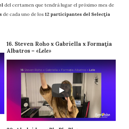
el
del certamen que tendrá lugar el próximo mes de
s
de cada uno de los
12 participantes del Selecţia
16. Steven Roho x Gabriella x Formaţia
Albatros –
«Lele»