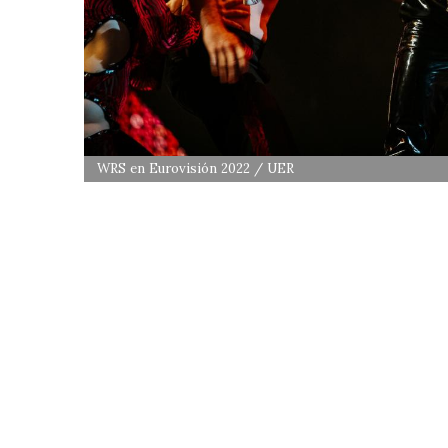
WRS en Eurovisión 2022 / UER