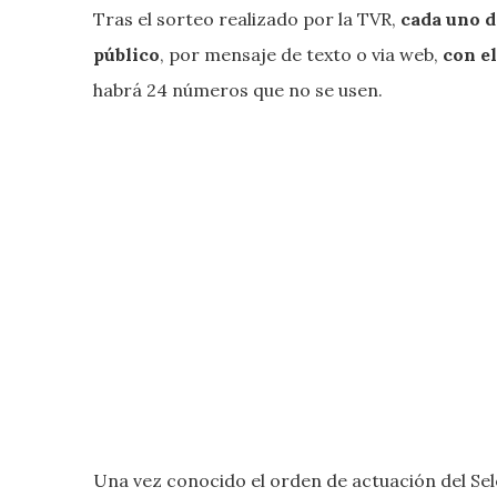
Tras el sorteo realizado por la TVR,
cada uno de
público
, por mensaje de texto o via web,
con el
habrá 24 números que no se usen.
Una vez conocido el orden de actuación del Sele