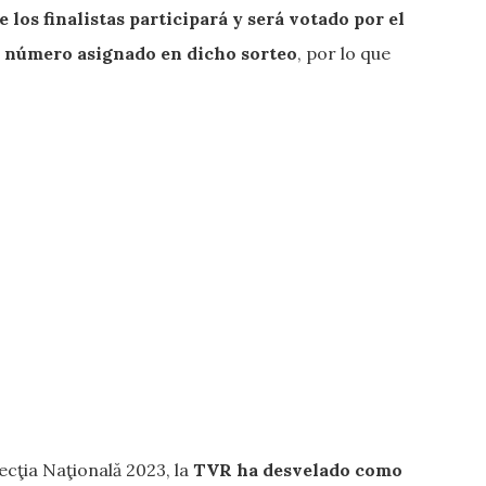
 los finalistas participará y será votado por el
 número asignado en dicho sorteo
, por lo que
cţia Naţională 2023, la
TVR ha desvelado como