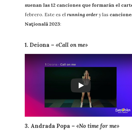
suenan las 12 canciones que formarán el cart
febrero. Este es el
running order
y las
cancione
Naţională 2023
:
1. Deiona –
«Call on me»
3. Andrada Popa –
«No time for me»