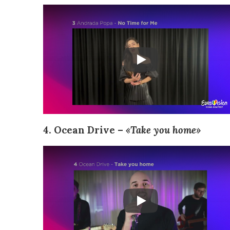
4. Ocean Drive –
«Take you home»