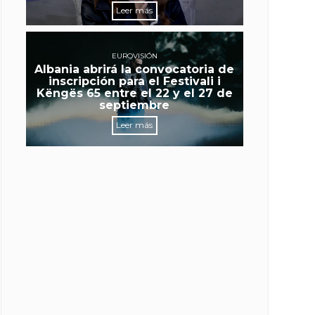
Leer más
EUROVISIÓN
Albania abrirá la convocatoria de
inscripción para el Festivali i
Këngës 65 entre el 22 y el 27 de
septiembre
Leer más