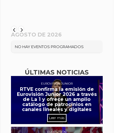
AGOSTO DE 2026
NO HAY EVENTOS PROGRAMADOS
ÚLTIMAS NOTICIAS
EUROVISIÓN JUNIOR
RTVE confirma la emisión de
Eurovisión Junior 2026 a través
de La 1 y ofrece un amplio
catálogo de patrocinios en
canales lineales y digitales
Leer más
EUROVISIÓN