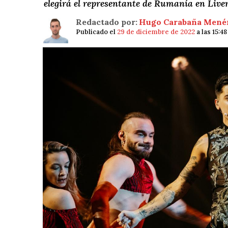
elegirá el representante de Rumanía en Live
Redactado por:
Hugo Carabaña Mené
Publicado el
29 de diciembre de 2022
a las 15:4