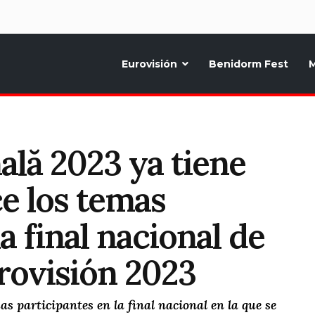
d
Eurovisión
Benidorm Fest
M
ternativo sobre la música y fiestas de toda Europa, Noticias diarias, op
nală 2023 ya tiene
e los temas
a final nacional de
rovisión 2023
 participantes en la final nacional en la que se