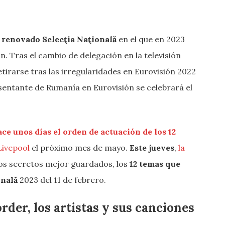
renovado Selecţia Naţională
en el que en 2023
n. Tras el cambio de delegación en la televisión
irarse tras las irregularidades en Eurovisión 2022
sentante de Rumanía en Eurovisión se celebrará el
ce unos días el orden de actuación de los 12
Livepool
el próximo mes de mayo.
Este jueves
,
la
los secretos mejor guardados, los
12 temas que
onală
2023 del 11 de febrero.
order, los artistas y sus canciones