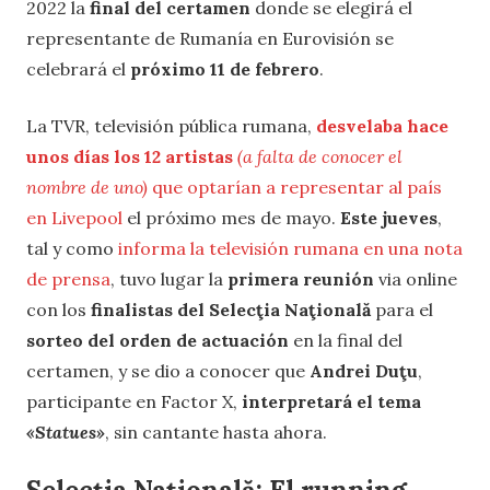
2022 la
final del certamen
donde se elegirá el
representante de Rumanía en Eurovisión se
celebrará el
próximo 11 de febrero
.
La TVR, televisión pública rumana,
desvelaba hace
unos días los 12 artistas
(a falta de conocer el
nombre de uno)
que optarían a representar al país
en Livepool
el próximo mes de mayo.
Este jueves
,
tal y como
informa la televisión rumana en una nota
de prensa
, tuvo lugar la
primera reunión
via online
con los
finalistas del Selecţia Naţională
para el
sorteo del orden de actuación
en la final del
certamen, y se dio a conocer que
Andrei Duţu
,
participante en Factor X,
interpretará el tema
«Statues»
, sin cantante hasta ahora.