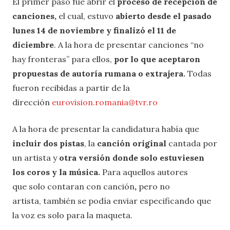
El primer paso fue abrir el
proceso de recepción de
canciones,
el cual, estuvo
abierto desde el pasado
lunes 14 de noviembre y finalizó el 11 de
diciembre
. A la hora de presentar canciones “no
hay fronteras” para ellos,
por lo que aceptaron
propuestas de autoría rumana o extrajera.
Todas
fueron recibidas a partir de la
dirección
eurovision.romania@tvr.ro
A la hora de presentar la candidatura había
que
incluir dos pistas
, la
canción original
cantada por
un artista y
otra versión donde solo estuviesen
los coros y la música.
Para aquellos autores
que solo contaran con canción
,
pero no
artista, también se podía enviar especificando que
la voz es solo para la maqueta.