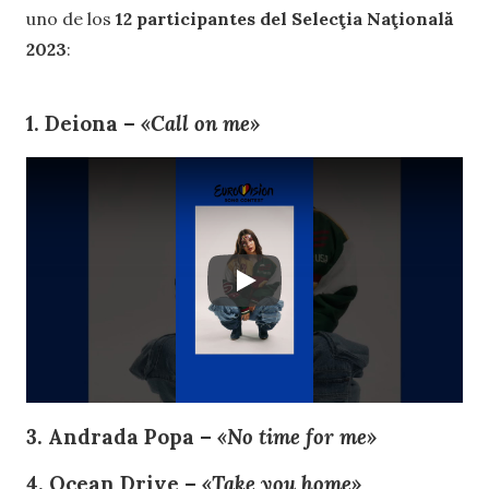
uno de los
12 participantes del Selecţia Naţională
2023
:
1. Deiona –
«Call on me»
3. Andrada Popa –
«No time for me»
4. Ocean Drive –
«Take you home»