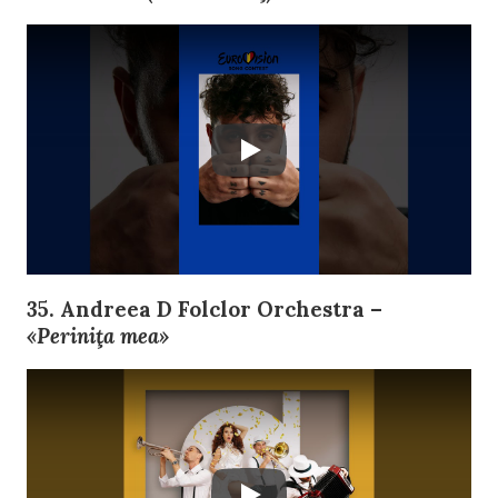
35. Andreea D Folclor Orchestra –
«Periniţa mea»