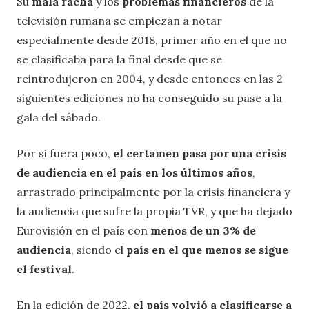
Su
mala racha
y los
problemas financieros
de la
televisión rumana se empiezan a notar
especialmente desde 2018, primer año en el que no
se clasificaba para la final desde que se
reintrodujeron en 2004, y desde entonces en las 2
siguientes ediciones no ha conseguido su pase a la
gala del sábado.
Por si fuera poco,
el certamen pasa por una crisis
de audiencia en el país en los últimos años
,
arrastrado principalmente por la crisis financiera y
la audiencia que sufre la propia TVR, y que
ha dejado
Eurovisión en el país con
menos de un 3% de
audiencia
, siendo el
país en el que menos se sigue
el festival
.
En la edición de 2022,
el país volvió a clasificarse a