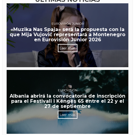
EUROVISIÓN JUNIOR
«Muzika Nas Spaja» será la propuesta con la
que Mija Vujović representará a Montenegro
en Eurovisión Junior 2026
Leer más
EUROVISIÓN
Albania abrirá la convocatoria de inscripción
para el Festivali i Këngës 65 entre el 22 y el
27 de septiembre
Leer más