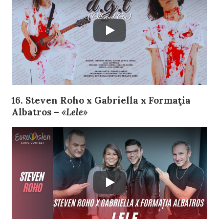
16. Steven Roho x Gabriella x Formaţia
Albatros –
«Lele»