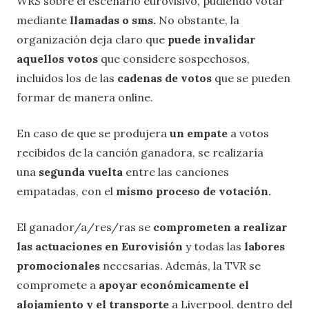
WRS sobre el escenario eurovisivo, pudiendo votar
mediante
llamadas o sms.
No obstante, la
organización deja claro que
puede invalidar
aquellos votos
que considere sospechosos,
incluidos los de las
cadenas de votos
que se pueden
formar de manera online.
En caso de que se produjera
un empate
a votos
recibidos de la canción ganadora, se realizaría
una
segunda vuelta
entre las canciones
empatadas, con el
mismo proceso de votación.
El ganador/a/res/ras se
comprometen a realizar
las actuaciones en Eurovisión
y todas las
labores
promocionales
necesarias. Además, la TVR se
compromete a
apoyar económicamente el
alojamiento y el transporte
a Liverpool, dentro del