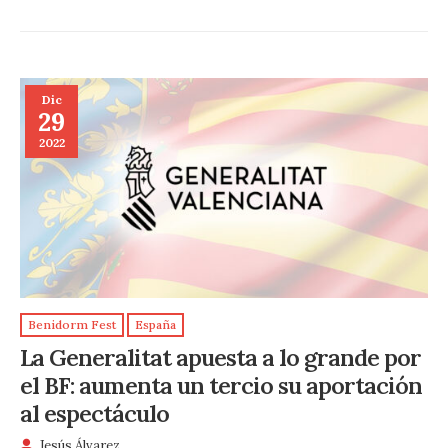
Dic
29
2022
Benidorm Fest
España
La Generalitat apuesta a lo grande por
el BF: aumenta un tercio su aportación
al espectáculo
Jesús Álvarez