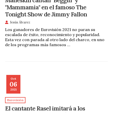
Måneskin cantan "Beggin" y
"Mammamia" en el famoso The
Tonight Show de Jimmy Fallon
Jesús Álvarez
Los ganadores de Eurovisión 2021 no paran su
escalada de éxito, reconocimiento y popularidad.
Esta vez con parada al otro lado del charco, en uno
de los programas más famosos …
Oct
06
2021
Eurovisión
El cantante Rasel imitará a los