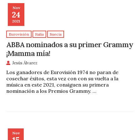
Nov
24
2021
Eurovisión
Italia
Suecia
ABBA nominados a su primer Grammy
¡Mamma mía!
Jesús Álvarez
Los ganadores de Eurovisión 1974 no paran de
cosechar éxitos, esta vez con con su vuelta a la
música en este 2021, consiguen su primera
nominación a los Premios Grammy. …
Nov
15