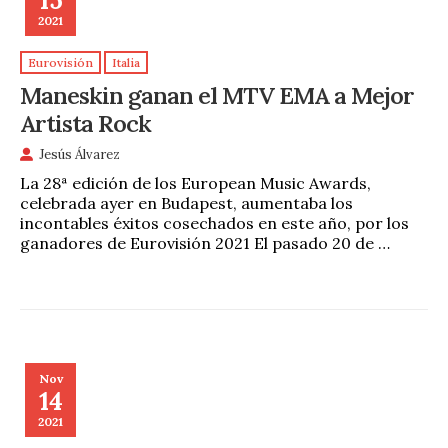
2021
Eurovisión
Italia
Maneskin ganan el MTV EMA a Mejor
Artista Rock
Jesús Álvarez
La 28ª edición de los European Music Awards,
celebrada ayer en Budapest, aumentaba los
incontables éxitos cosechados en este año, por los
ganadores de Eurovisión 2021 El pasado 20 de …
Nov
14
2021