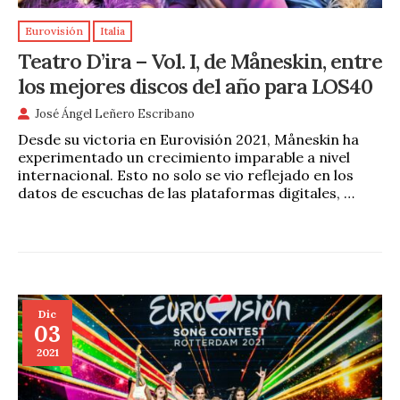
Eurovisión
Italia
Teatro D’ira – Vol. I, de Måneskin, entre
los mejores discos del año para LOS40
José Ángel Leñero Escribano
Desde su victoria en Eurovisión 2021, Måneskin ha
experimentado un crecimiento imparable a nivel
internacional. Esto no solo se vio reflejado en los
datos de escuchas de las plataformas digitales, …
Dic
03
2021