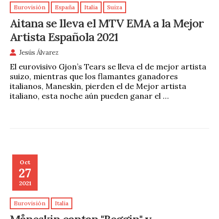
Eurovisión
España
Italia
Suiza
Aitana se lleva el MTV EMA a la Mejor
Artista Española 2021
Jesús Álvarez
El eurovisivo Gjon’s Tears se lleva el de mejor artista
suizo, mientras que los flamantes ganadores
italianos, Maneskin, pierden el de Mejor artista
italiano, esta noche aún pueden ganar el …
Oct
27
2021
Eurovisión
Italia