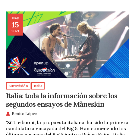
May
15
2021
Eurovisión
Italia
Italia: toda la información sobre los
segundos ensayos de Måneskin
Benito López
‘Zitti e buoni’, la propuesta italiana, ha sido la primera
candidatura ensayada del Big 5. Han comenzado los
últimos ensayos del Big 5 junto a Países Bajos. Italia