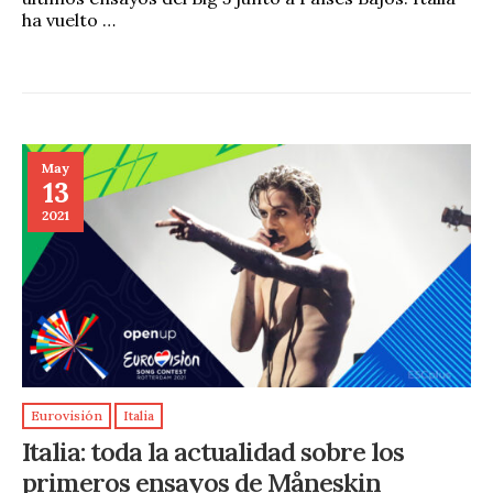
ha vuelto …
May
13
2021
Eurovisión
Italia
Italia: toda la actualidad sobre los
primeros ensayos de Måneskin