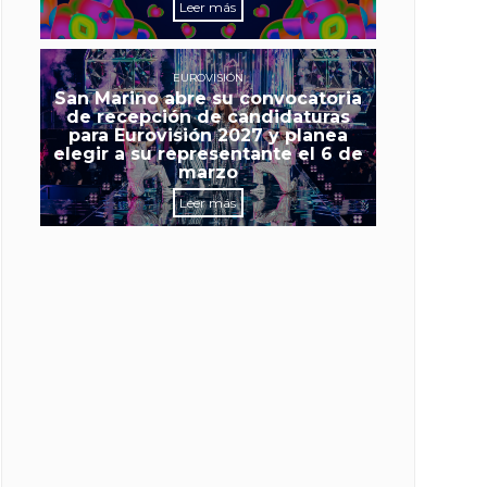
Leer más
EUROVISIÓN
San Marino abre su convocatoria
de recepción de candidaturas
para Eurovisión 2027 y planea
elegir a su representante el 6 de
marzo
Leer más