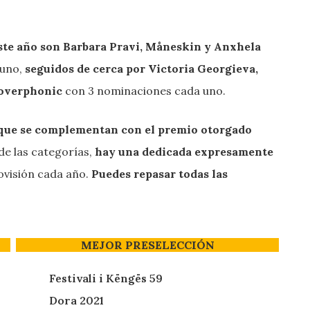
ste año son Barbara Pravi, Måneskin y Anxhela
 uno,
seguidos de cerca por Victoria Georgieva,
ooverphonic
con 3 nominaciones cada uno.
 que se complementan con el premio otorgado
de las categorías,
hay una dedicada expresamente
ovisión cada año.
Puedes repasar todas las
MEJOR PRESELECCIÓN
Festivali i Këngës 59
Dora 2021