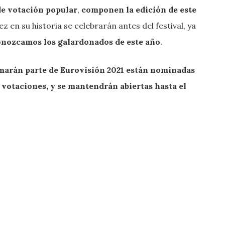
 de votación popular
,
componen la edición de este
z en su historia se celebrarán antes del festival, ya
onozcamos los galardonados de este año.
rmarán parte de Eurovisión 2021 están nominadas
votaciones, y se mantendrán abiertas hasta el