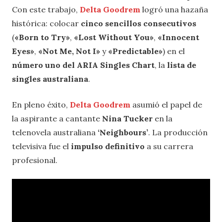
Con este trabajo,
Delta Goodrem
logró una hazaña
histórica: colocar
cinco sencillos consecutivos
(
«Born to Try»
,
«Lost Without You»
,
«Innocent
Eyes»
,
«Not Me, Not I»
y
«Predictable»
) en el
número uno del ARIA Singles Chart
, la
lista de
singles australiana
.
En pleno éxito,
Delta Goodrem
asumió el papel de
la aspirante a cantante
Nina Tucker
en la
telenovela australiana
‘Neighbours’
. La producción
televisiva fue el
impulso definitivo
a su carrera
profesional.