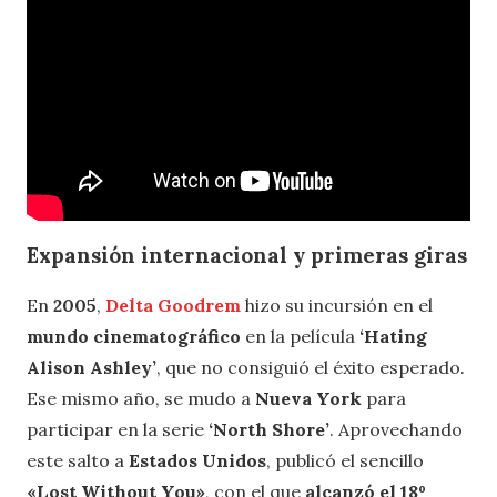
Expansión internacional y primeras giras
En
2005
,
Delta Goodrem
hizo su incursión en el
mundo cinematográfico
en la película
‘Hating
Alison Ashley’
, que no consiguió el éxito esperado.
Ese mismo año, se mudo a
Nueva York
para
participar en la serie
‘North Shore’
. Aprovechando
este salto a
Estados Unidos
, publicó el sencillo
«Lost Without You»
, con el que
alcanzó el 18º