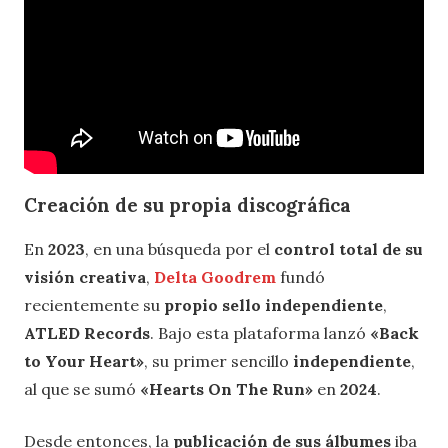
Creación de su propia discográfica
En
2023
, en una búsqueda por el
control total de su
visión creativa
,
Delta Goodrem
fundó
recientemente su
propio sello independiente
,
ATLED Records
. Bajo esta plataforma lanzó
«Back
to Your Heart»
, su primer sencillo
independiente
,
al que se sumó
«Hearts On The Run»
en
2024
.
Desde entonces, la
publicación de sus álbumes
iba