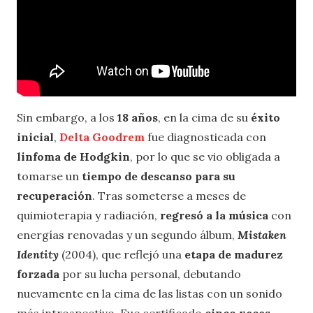
Sin embargo, a los
18 años
, en la cima de su
éxito
inicial
,
Delta Goodrem
fue diagnosticada con
linfoma de Hodgkin
, por lo que se vio obligada a
tomarse un
tiempo de descanso para su
recuperación
. Tras someterse a meses de
quimioterapia y radiación,
regresó a la música
con
energías renovadas y un segundo álbum,
Mistaken
Identity
(2004), que reflejó una
etapa de madurez
forzada
por su lucha personal, debutando
nuevamente en la cima de las listas con un sonido