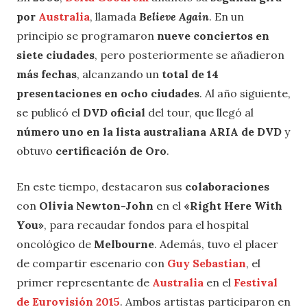
por
Australia
, llamada
Believe Again
. En un
principio se programaron
nueve conciertos en
siete ciudades
, pero posteriormente se añadieron
más fechas
, alcanzando un
total de 14
presentaciones en ocho ciudades
. Al año siguiente,
se publicó el
DVD oficial
del tour, que llegó al
número uno en la lista australiana ARIA de DVD
y
obtuvo
certificación de Oro
.
En este tiempo, destacaron sus
colaboraciones
con
Olivia Newton-John
en el
«Right Here With
You»
, para recaudar fondos para el hospital
oncológico de
Melbourne
. Además, tuvo el placer
de compartir escenario con
Guy Sebastian
, el
primer representante de
Australia
en el
Festival
de Eurovisión 2015
. Ambos artistas participaron en