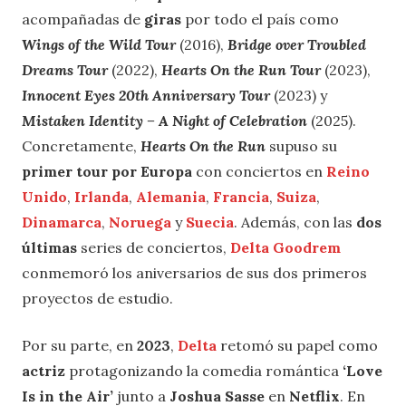
acompañadas de
giras
por todo el país como
Wings of the Wild Tour
(2016),
Bridge over Troubled
Dreams Tour
(2022),
Hearts On the Run Tour
(2023),
Innocent Eyes 20th Anniversary Tour
(2023) y
Mistaken Identity – A Night of Celebration
(2025).
Concretamente,
Hearts On the Run
supuso su
primer tour por Europa
con conciertos en
Reino
Unido
,
Irlanda
,
Alemania
,
Francia
,
Suiza
,
Dinamarca
,
Noruega
y
Suecia
. Además, con las
dos
últimas
series de conciertos,
Delta Goodrem
conmemoró los aniversarios de sus dos primeros
proyectos de estudio.
Por su parte, en
2023
,
Delta
retomó su papel como
actriz
protagonizando la comedia romántica
‘Love
Is in the Air’
junto a
Joshua Sasse
en
Netflix
. En