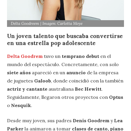
Delta Goodreem | Imagen: Carlotta Moye
Un joven talento que buscaba convertirse
en una estrella pop adolescente
Delta Goodrem
tuvo un
temprano debut
en el
mundo del espectáculo. Concretamente, con solo
siete años
apareció en un
anuncio
de la empresa
de juguetes
Galoob
, donde coincidió con la también
actriz y cantante
australiana
Bec Hewitt
.
Seguidamente, llegaron otros proyectos con
Optus
o
Nesquik
.
Desde muy joven, sus padres
Denis Goodrem
y
Lea
Parker
la animaron a tomar
clases de canto, piano