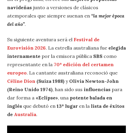
navideñas
junto a versiones de clásicos
atemporales que siempre suenan en
“la mejor época
del año”
.
Su siguiente aventura será el
Festival de
Eurovisión 2026
. La estrella australiana fue
elegida
internamente
por la emisora pública
SBS
como
representante en la
70ª edición del certamen
europeo
. La cantante australiana reconoció que
Céline Dion
(Suiza 1988)
y
Olivia Newton-John
(Reino Unido 1974)
, han sido sus
influencias
para
dar forma a
«Eclipse»
, una
potente balada en
inglés
que debutó en
13º lugar
en la
lista de éxitos
de
Australia
.