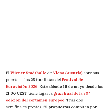
El
Wiener Stadthalle
de
Viena (Austria)
abre sus
puertas a los
25 finalistas
del
Festival de
Eurovisión 2026
. Este
sábado 16 de mayo desde las
21:00 CEST
tiene lugar la
gran final
de la
70ª
edición del certamen
europeo
. Tras dos
semifinales previas,
25 propuestas
compiten por