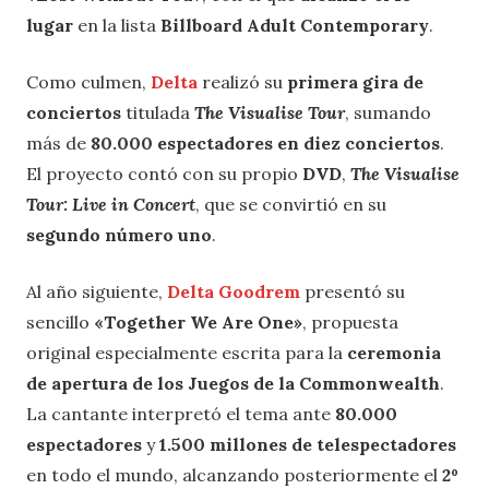
lugar
en la lista
Billboard Adult Contemporary
.
Como culmen,
Delta
realizó su
primera gira de
conciertos
titulada
The Visualise Tour
, sumando
más de
80.000 espectadores en diez conciertos
.
El proyecto contó con su propio
DVD
,
The Visualise
Tour: Live in Concert
, que se convirtió en su
segundo número uno
.
Al año siguiente,
Delta Goodrem
presentó su
sencillo
«Together We Are One»
, propuesta
original especialmente escrita para la
ceremonia
de apertura de los Juegos de la Commonwealth
.
La cantante interpretó el tema ante
80.000
espectadores
y
1.500 millones de telespectadores
en todo el mundo, alcanzando posteriormente el
2º