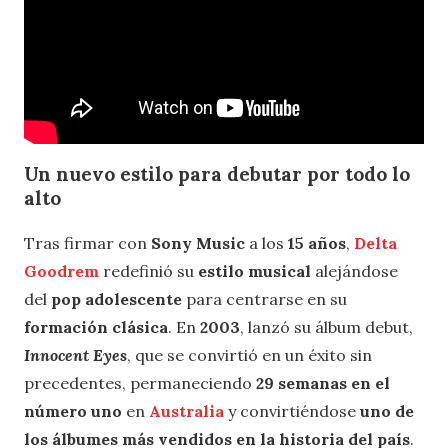
Un nuevo estilo para debutar por todo lo
alto
Tras firmar con
Sony Music
a los
15 años
,
Delta
Goodrem
redefinió su
estilo musical
alejándose
del
pop adolescente
para centrarse en su
formación clásica
. En
2003
, lanzó su álbum debut,
Innocent Eyes
, que se convirtió en un éxito sin
precedentes, permaneciendo
29 semanas en el
número uno
en
Australia
y convirtiéndose
uno de
los álbumes más vendidos en la historia del país
.