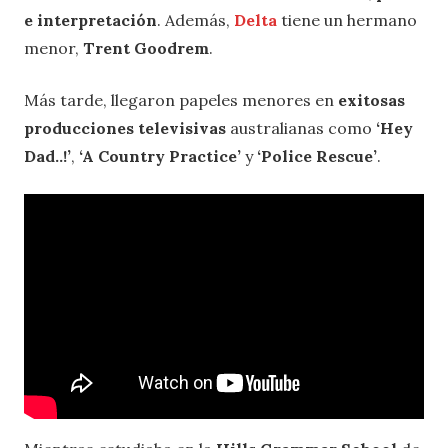
e interpretación
. Además,
Delta
tiene un hermano
menor,
Trent Goodrem
.
Más tarde, llegaron papeles menores en
exitosas
producciones televisivas
australianas como
‘Hey
Dad..!’
,
‘A Country Practice’
y
‘Police Rescue’
.