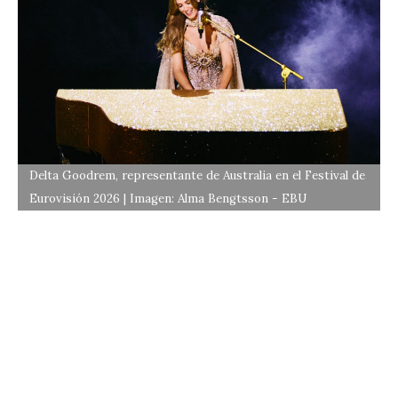
Delta Goodrem, representante de Australia en el Festival de
Eurovisión 2026 | Imagen: Alma Bengtsson - EBU