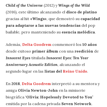
Child of the Universe
(2012) y
Wings of the Wild
(2016), este último alcanzando el
disco de platino
gracias al hit
«Wings»
, que demostró su
capacidad
para adaptarse a las nuevas tendencias
del pop
bailable, pero manteniendo su
esencia melódica
.
Además,
Delta Goodrem
conmemoró los
10 años
desde exitoso
primer álbum
con una
reedición
de
Innocent Eyes
titulada
Innocent Eyes: Ten Year
Anniversary Acoustic Edition
, alcanzando el
segundo lugar en las
listas del
Reino Unido
.
En
2018
,
Delta Goodrem
interpretó a su mentora y
amiga
Olivia Newton-John
en la miniserie
biográfica
‘Olivia: Hopelessly Devoted to You’
emitida por la cadena privada
Seven Network
.