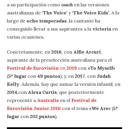
a su participación como
coach
en las versiones
australianas de
‘The Voice’
y
‘The Voice Kids’
. A lo
largo de
ocho temporadas
, la cantante ha
conseguido llevar a sus aspirantes a la
victoria
en
varias ocasiones.
Concretamente, en
2016
, con
Alfie Arcuri
,
aspirante de la preselección australiana para el
Festival de Eurovisión
en
2019
con
«To Myself»
(
5º lugar
con
49 puntos
), y, en
2017
, con
Judah
Kelly
. Además, hay que sumar la versión infantil, en
2014
,con
Alexa Curtis
, que posteriormente
representó a
Australia
en el
Festival de
Eurovisión Junior 2016
con el tema
«We Are»
(
5º
lugar
con
202 puntos
).