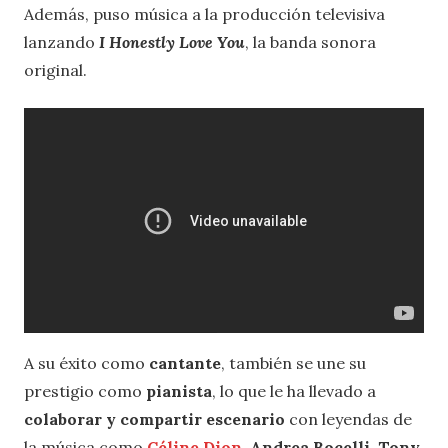
Además, puso música a la producción televisiva
lanzando
I Honestly Love You
, la banda sonora
original.
A su éxito como
cantante
, también se une su
prestigio como
pianista
, lo que le ha llevado a
colaborar y compartir escenario
con leyendas de
la música como
Céline Dion
,
Andrea Bocelli
,
Tony