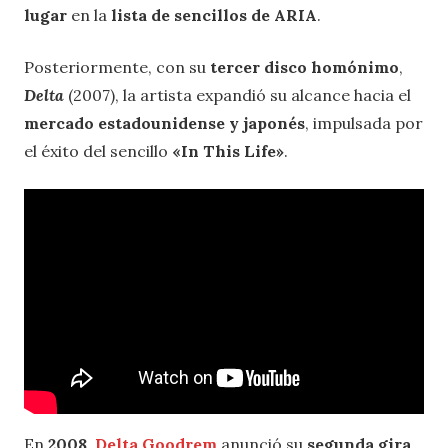
lugar
en la
lista de sencillos de ARIA
.
Posteriormente, con su
tercer disco homónimo
,
Delta
(2007), la artista expandió su alcance hacia el
mercado estadounidense y japonés
, impulsada por
el éxito del sencillo
«In This Life»
.
En
2008
,
Delta Goodrem
anunció su
segunda gira