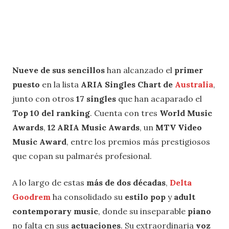
Nueve de sus sencillos
han alcanzado el
primer
puesto
en la lista
ARIA Singles Chart de
Australia
,
junto con otros
17 singles
que han acaparado el
Top 10 del ranking
. Cuenta con tres
World Music
Awards
,
12 ARIA Music Awards
, un
MTV Video
Music Award
, entre los premios más prestigiosos
que copan su palmarés profesional.
A lo largo de estas
más de dos décadas
,
Delta
Goodrem
ha consolidado su
estilo pop
y
adult
contemporary music
, donde su inseparable
piano
no falta en sus
actuaciones
. Su extraordinaria
voz