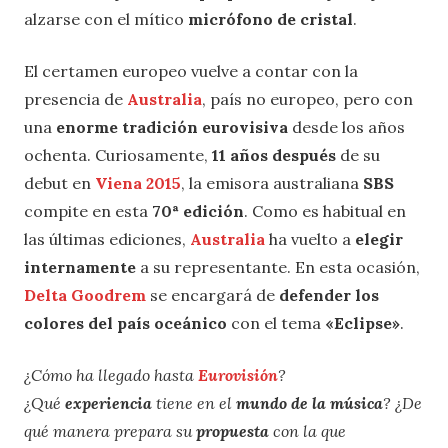
alzarse con el mítico
micrófono de cristal
.
El certamen europeo vuelve a contar con la
presencia de
Australia
, país no europeo, pero con
una
enorme tradición eurovisiva
desde los años
ochenta. Curiosamente,
11 años después
de su
debut en
Viena 2015
, la emisora australiana
SBS
compite en esta
70ª edición
. Como es habitual en
las últimas ediciones,
Australia
ha vuelto a
elegir
internamente
a su representante. En esta ocasión,
Delta Goodrem
se encargará de
defender los
colores del país oceánico
con el tema
«Eclipse»
.
¿Cómo ha llegado hasta
Eurovisión
?
¿Qué
experiencia
tiene en el
mundo de la música
? ¿De
qué manera prepara su
propuesta
con la que