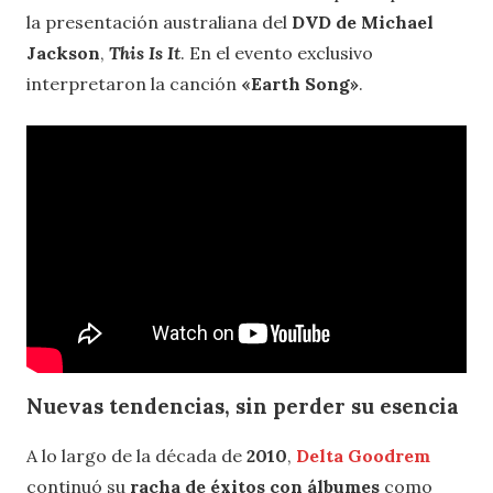
la presentación australiana del
DVD de Michael
Jackson
,
This Is It
. En el evento exclusivo
interpretaron la canción
«Earth Song»
.
Nuevas tendencias, sin perder su esencia
A lo largo de la década de
2010
,
Delta Goodrem
continuó su
racha de éxitos con álbumes
como