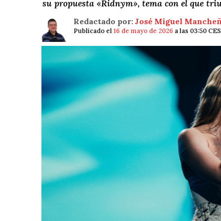
su propuesta «Ridnym», tema con el que tri
Redactado por:
José Miguel Manche
Publicado el
16 de mayo de 2026
a las 03:50 CE