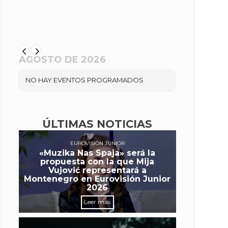
AGOSTO DE 2026
NO HAY EVENTOS PROGRAMADOS
ÚLTIMAS NOTICIAS
EUROVISIÓN JUNIOR
«Muzika Nas Spaja» será la
propuesta con la que Mija
Vujović representará a
Montenegro en Eurovisión Junior
2026
Leer más