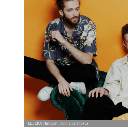
LELÉKA | Imagen: Dovile Sermokas