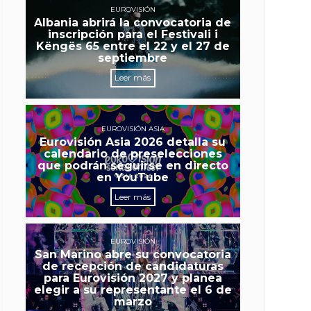
EUROVISIÓN
Albania abrirá la convocatoria de
inscripción para el Festivali i
Këngës 65 entre el 22 y el 27 de
septiembre
Leer más
EUROVISIÓN ASIA
Eurovisión Asia 2026 detalla su
calendario de preselecciones
que podrán seguirse en directo
en YouTube
Leer más
EUROVISIÓN
San Marino abre su convocatoria
de recepción de candidaturas
para Eurovisión 2027 y planea
elegir a su representante el 6 de
marzo