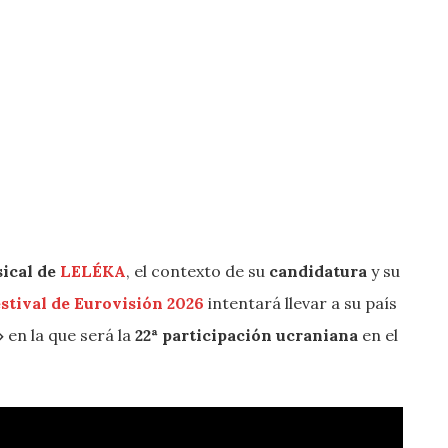
ical de
LELÉKA
, el contexto de su
candidatura
y su
stival de Eurovisión 2026
intentará llevar a su país
»
en la que será la
22ª participación ucraniana
en el