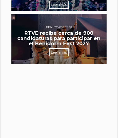
Leer más
BENIDORM FEST
RTVE recibe cerca de 900
candidaturas para participar en
el Benidorm Fest 2027
Leer más