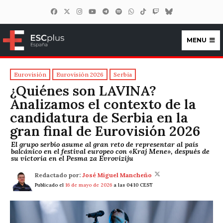
MENU
ESCplus España
Eurovisión
Eurovisión 2026
Serbia
¿Quiénes son LAVINA?
Analizamos el contexto de la
candidatura de Serbia en la
gran final de Eurovisión 2026
El grupo serbio asume al gran reto de representar al país
balcánico en el festival europeo con «Kraj Mene», después de
su victoria en el Pesma za Evroviziju
Redactado por:
José Miguel Mancheño
Publicado el
16 de mayo de 2026
a las 04:10 CEST