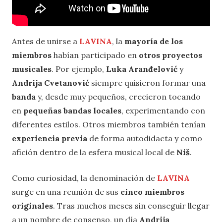
Antes de unirse a
LAVINA
, la
mayoría de los
miembros
habían participado en
otros proyectos
musicales
. Por ejemplo,
Luka Aranđelović
y
Andrija Cvetanović
siempre quisieron formar una
banda
y, desde muy pequeños, crecieron tocando
en
pequeñas bandas locales
, experimentando con
diferentes estilos. Otros miembros también tenían
experiencia previa
de forma autodidacta y como
afición dentro de la esfera musical local de
Niš
.
Como curiosidad, la denominación de
LAVINA
surge en una reunión de sus
cinco miembros
originales
. Tras muchos meses sin conseguir llegar
a un nombre de consenso, un día
Andrija