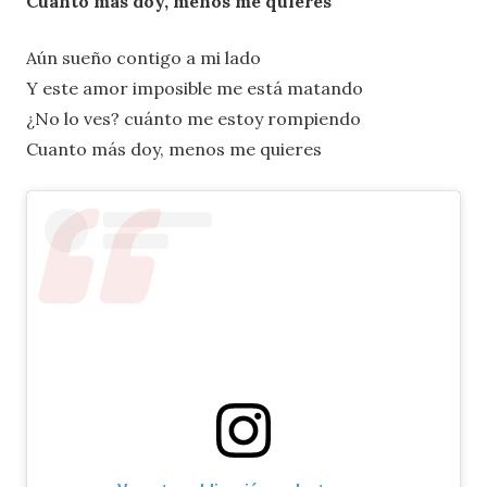
Cuanto más doy, menos me quieres
Aún sueño contigo a mi lado
Y este amor imposible me está matando
¿No lo ves? cuánto me estoy rompiendo
Cuanto más doy, menos me quieres