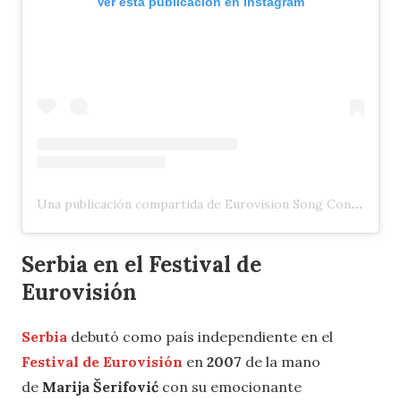
Ver esta publicación en Instagram
Una publicación compartida de Eurovision Song Contest (@eurovision)
Serbia en el Festival de
Eurovisión
Serbia
debutó como país independiente en el
Festival de Eurovisión
en
2007
de la mano
de
Marija Šerifović
con su emocionante