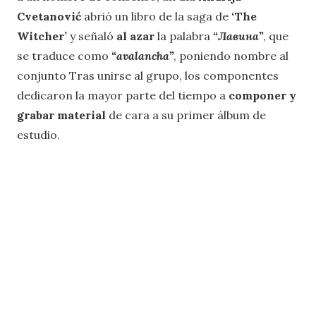
Cvetanović
abrió un libro de la saga de
‘The
Witcher’
y señaló
al azar
la palabra
“Лавина”
, que
se traduce como
“avalancha”
, poniendo nombre al
conjunto Tras unirse al grupo, los componentes
dedicaron la mayor parte del tiempo a
componer y
grabar material
de cara a su primer álbum de
estudio.