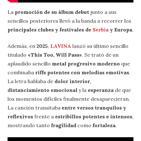
La
promoción de su álbum debut
junto a sus
sencillos posteriores llevó a la banda a recorrer los
principales clubes y festivales de
Serbia
y Europa
.
Además, en
2025
,
LAVINA
lanzó su último sencillo
titulado
«This Too, Will Pass»
. Se trató de un
aplaudido sencillo
metal progresivo moderno
que
combinaba
riffs potentes con melodías emotivas
.
La letra hablaba de
dolor interior
,
distanciamiento emocional
y la
esperanza
de que
los momentos difíciles finalmente desaparecieran.
La canción transitaba
entre versos tranquilos y
reflexivos
frente a
estribillos potentes e intensos
,
mostrando tanto
fragilidad
como
fortaleza
.