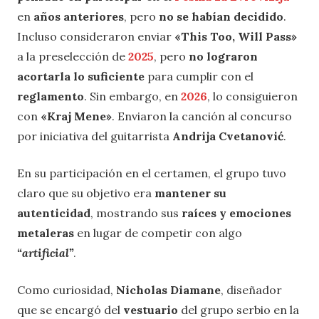
en
años anteriores
, pero
no se habían decidido
.
Incluso consideraron enviar
«This Too, Will Pass»
a la preselección de
2025
, pero
no lograron
acortarla lo suficiente
para cumplir con el
reglamento
. Sin embargo, en
2026
, lo consiguieron
con
«Kraj Mene»
. Enviaron la canción al concurso
por iniciativa del guitarrista
Andrija Cvetanović
.
En su participación en el certamen, el grupo tuvo
claro que su objetivo era
mantener su
autenticidad
, mostrando sus
raíces y emociones
metaleras
en lugar de competir con algo
“artificial”
.
Como curiosidad,
Nicholas Diamane
, diseñador
que se encargó del
vestuario
del grupo serbio en la