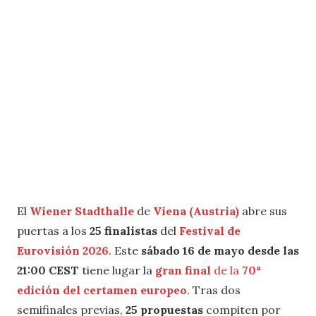
El
Wiener Stadthalle
de
Viena (Austria)
abre sus
puertas a los
25 finalistas
del
Festival de
Eurovisión 2026
. Este
sábado 16 de mayo desde las
21:00 CEST
tiene lugar la
gran final
de la
70ª
edición del certamen
europeo
. Tras dos
semifinales previas,
25 propuestas
compiten por