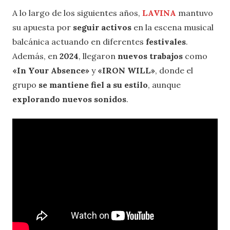
A lo largo de los siguientes años,
LAVINA
mantuvo
su apuesta por
seguir activos
en la escena musical
balcánica actuando en diferentes
festivales
.
Además, en
2024
, llegaron
nuevos trabajos
como
«In Your Absence»
y
«IRON WILL»
, donde el
grupo
se mantiene fiel a su estilo
, aunque
explorando nuevos sonidos
.