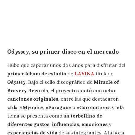
Odyssey
, su primer disco en el mercado
Hubo que esperar unos dos años para disfrutar del
primer álbum de estudio
de
LAVINA
titulado
Odyssey
. Bajo el sello discográfico de
Miracle of
Bravery Records
, el proyecto contó con
ocho
canciones originales
, entre las que destacaron
«Id»
,
«Myopic»
,
«Paragon»
o
«Coronation»
. Cada
tema se presenta como un
torbellino de
diferentes gustos
,
influencias
,
emociones
y
experiencias de vida
de sus integrantes. A la hora