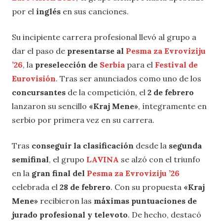
por el
inglés
en sus canciones.
Su incipiente carrera profesional llevó al grupo a
dar el paso de
presentarse al
Pesma za Evroviziju
’26
, la
preselección de
Serbia
para el
Festival de
Eurovisión
. Tras ser anunciados como uno de los
concursantes
de la competición, el
2 de febrero
lanzaron su sencillo
«Kraj Mene»
, íntegramente en
serbio por primera vez en su carrera.
Tras
conseguir la clasificación
desde la
segunda
semifinal
, el grupo
LAVINA
se alzó con el triunfo
en la
gran final del
Pesma za Evroviziju ’26
celebrada el
28 de febrero
. Con su propuesta
«Kraj
Mene»
recibieron las
máximas puntuaciones de
jurado profesional y televoto
. De hecho, destacó