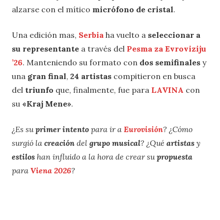
alzarse con el mítico
micrófono de cristal
.
Una edición mas,
Serbia
ha vuelto a
seleccionar a
su representante
a través del
Pesma za Evroviziju
’26
. Manteniendo su formato con
dos semifinales
y
una
gran final
,
24 artistas
compitieron en busca
del
triunfo
que, finalmente, fue para
LAVINA
con
su
«Kraj Mene»
.
¿Es su
primer intento
para ir a
Eurovisión
? ¿Cómo
surgió la
creación
del
grupo musical
? ¿Qué
artistas
y
estilos
han influido a la hora de crear su
propuesta
para
Viena 2026
?