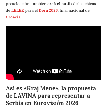
preselección, también
creó el outfit
de las chicas
de
LELEK
para el
Dora 2026
, final nacional de
Croacia
.
Así es «Kraj Mene», la propuesta
de LAVINA para representar a
Serbia en Eurovisión 2026