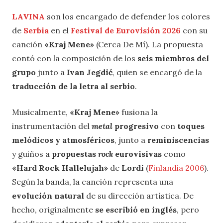
LAVINA
son los encargado de defender los colores
de
Serbia
en el
Festival de Eurovisión 2026
con su
canción
«Kraj Mene»
(Cerca De Mí). La propuesta
contó con la composición de los
seis miembros del
grupo
junto a
Ivan Jegdić
, quien se encargó de la
traducción de la letra al serbio
.
Musicalmente,
«Kraj Mene»
fusiona la
instrumentación del
metal
progresivo
con
toques
melódicos y atmosféricos
, junto a
reminiscencias
y guiños a
propuestas
rock
eurovisivas
como
«Hard Rock Hallelujah»
de
Lordi
(
Finlandia 2006
).
Según la banda, la canción representa una
evolución natural
de su dirección artística. De
hecho, originalmente
se escribió en inglés
, pero