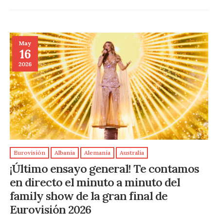
May
16
2026
Eurovisión
Albania
Alemania
Australia
¡Último ensayo general! Te contamos
en directo el minuto a minuto del
family show de la gran final de
Eurovisión 2026