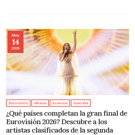
May
14
2026
Eurovisión
Albania
Armenia
Australia
¿Qué países completan la gran final de
Eurovisión 2026? Descubre a los
artistas clasificados de la segunda