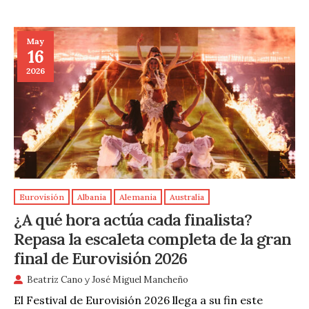
May
16
2026
Eurovisión
Albania
Alemania
Australia
¿A qué hora actúa cada finalista?
Repasa la escaleta completa de la gran
final de Eurovisión 2026
Beatriz Cano
y
José Miguel Mancheño
El Festival de Eurovisión 2026 llega a su fin este