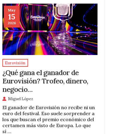
May
15
2026
Eurovisión
¿Qué gana el ganador de
Eurovisión? Trofeo, dinero,
negocio…
Miguel López
El ganador de Eurovisión no recibe ni un
euro del festival. Eso suele sorprender a
los que buscan el premio económico del
certamen más visto de Europa. Lo que
sí …