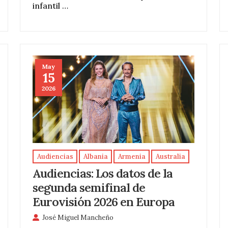
infantil …
May
15
2026
Audiencias
Albania
Armenia
Australia
Audiencias: Los datos de la
segunda semifinal de
Eurovisión 2026 en Europa
José Miguel Mancheño