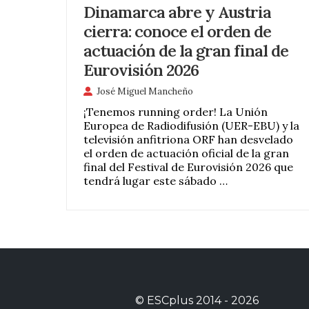
Dinamarca abre y Austria
cierra: conoce el orden de
actuación de la gran final de
Eurovisión 2026
José Miguel Mancheño
¡Tenemos running order! La Unión
Europea de Radiodifusión (UER-EBU) y la
televisión anfitriona ORF han desvelado
el orden de actuación oficial de la gran
final del Festival de Eurovisión 2026 que
tendrá lugar este sábado …
©
ESCplus
2014 -
2026