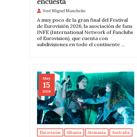
encuesta
José Miguel Mancheño
A muy poco de la gran final del Festival
de Eurovisión 2026, la asociación de fans
INFE (International Network of Fanclubs
of Eurovision), que cuenta con
subdivisiones en todo el continente …
May
15
2026
Eurovisión
Albania
Alemania
Australia