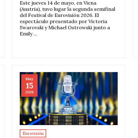
Este jueves 14 de mayo, en Viena
(Austria), tuvo lugar la segunda semifinal
del Festival de Eurovisión 2026. El
espectáculo presentado por Victoria
Swarovski y Michael Ostrowski junto a
Emily …
May
15
2026
Eurovisión