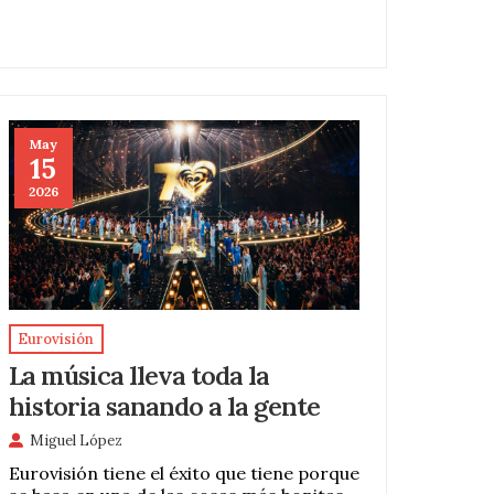
May
15
2026
Eurovisión
La música lleva toda la
historia sanando a la gente
Miguel López
Eurovisión tiene el éxito que tiene porque