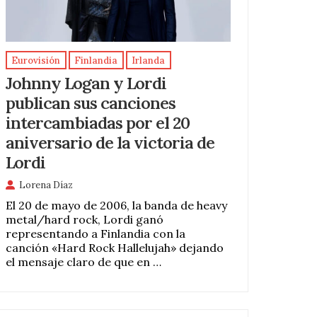
Eurovisión
Finlandia
Irlanda
Johnny Logan y Lordi
publican sus canciones
intercambiadas por el 20
aniversario de la victoria de
Lordi
Lorena Díaz
El 20 de mayo de 2006, la banda de heavy
metal/hard rock, Lordi ganó
representando a Finlandia con la
canción «Hard Rock Hallelujah» dejando
el mensaje claro de que en …