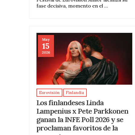
fase decisiva, momento en el …
May
15
2026
Eurovisión
Finlandia
Los finlandeses Linda
Lampenius x Pete Parkkonen
ganan la INFE Poll 2026 y se
proclaman favoritos de la