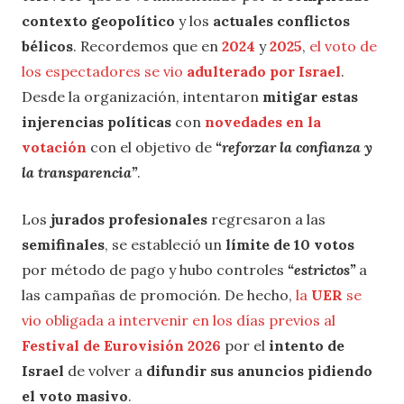
contexto geopolítico
y los
actuales conflictos
bélicos
. Recordemos que en
2024
y
2025
,
el voto de
los espectadores se vio
adulterado por Israel
.
Desde la organización, intentaron
mitigar estas
injerencias políticas
con
novedades en la
votación
con el objetivo de
“reforzar la confianza y
la transparencia”
.
Los
jurados profesionales
regresaron a las
semifinales
, se estableció un
límite de 10 votos
por método de pago y hubo controles
“estrictos”
a
las campañas de promoción. De hecho,
la
UER
se
vio obligada a intervenir en los días previos al
Festival de Eurovisión 2026
por el
intento de
Israel
de volver a
difundir sus anuncios pidiendo
el voto masivo
.