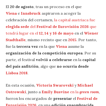
El
20 de agosto
, tras un proceso en el que
Viena
e
Innsbruck
aspiraron a acoger la
celebración del certamen,
la capital austriaca fue
elegida sede
del
Festival de Eurovisión 2026
que
tendrá lugar en el
12, 14 y 16 de mayo
en el
Wiener
Stadthalle
, mismo recinto que en
2015
. Por tanto,
fue la
tercera vez
en la que
Viena
asume la
organización de la competición europea
. Por su
parte, el festival
volvió a celebrarse
en la
capital
del país anfitrión
, algo que
no ocurría desde
Lisboa 2018
.
En esta ocasión,
Victoria Swarovski
y
Michael
Ostrowski
, junto a
Emily Busvine
en la
green room
,
fueron los encargados de
presentar
el
Festival de
Eurovisión 2026
, en una
edición ensombrecida