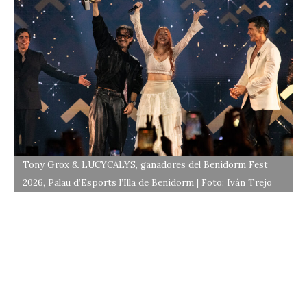
Tony Grox & LUCYCALYS, ganadores del Benidorm Fest
2026, Palau d’Esports l’Illa de Benidorm | Foto: Iván Trejo