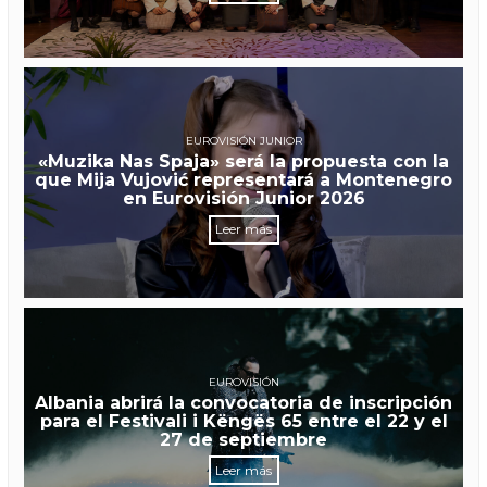
EUROVISIÓN JUNIOR
«Muzika Nas Spaja» será la propuesta con la
que Mija Vujović representará a Montenegro
en Eurovisión Junior 2026
Leer más
EUROVISIÓN
Albania abrirá la convocatoria de inscripción
para el Festivali i Këngës 65 entre el 22 y el
27 de septiembre
Leer más