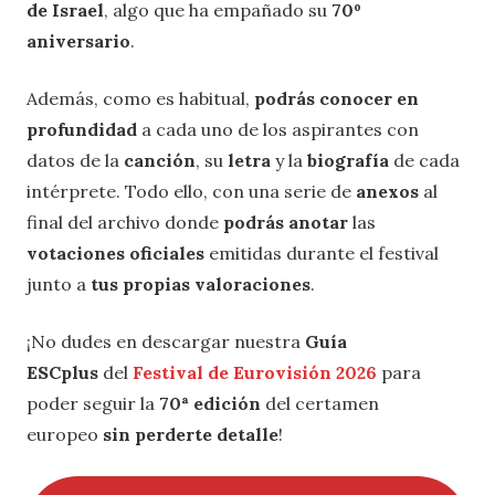
de Israel
, algo que ha empañado su
70º
aniversario
.
Además, como es habitual,
podrás conocer en
profundidad
a cada uno de los aspirantes con
datos de la
canción
, su
letra
y la
biografía
de cada
intérprete. Todo ello, con una serie de
anexos
al
final del archivo donde
podrás anotar
las
votaciones oficiales
emitidas durante el festival
junto a
tus propias valoraciones
.
¡No dudes en descargar nuestra
Guía
ESCplus
del
Festival de Eurovisión 2026
para
poder seguir la
70ª edición
del certamen
europeo
sin perderte detalle
!