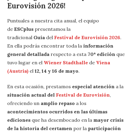
Eurovisión 2026!
Puntuales a nuestra cita anual, el equipo
de
ESCplus
presentamos la
tradicional
Guía
del
Festival de Eurovisión 2026
.
En ella podrás encontrar toda la
información
general detallada
respecto a esta
70ª edición
que
tuvo lugar en el
Wiener Stadthalle
de
Viena
(Austria)
el
12, 14 y 16 de mayo
.
En esta ocasión, prestamos
especial atención
a la
situación actual del
Festival de Eurovisión
,
ofreciendo un
amplio repaso
a los
acontecimientos ocurridos en las últimas
ediciones
que ha desembocado en la
mayor crisis
de la historia del certamen
por la
participación