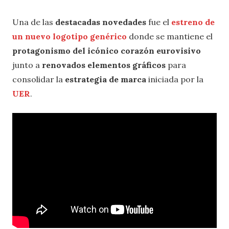
Una de las
destacadas novedades
fue el
estreno de
un nuevo logotipo genérico
donde se mantiene el
protagonismo del icónico corazón eurovisivo
junto a
renovados elementos gráficos
para
consolidar la
estrategia de marca
iniciada por la
UER
.