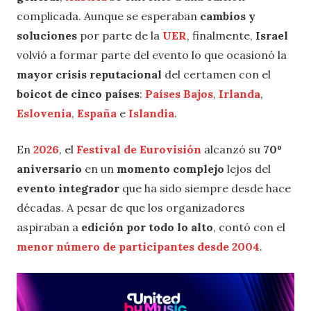
complicada. Aunque se esperaban
cambios y
soluciones
por parte de la
UER
, finalmente,
Israel
volvió a formar parte del evento lo que ocasionó la
mayor crisis reputacional
del certamen con el
boicot de cinco países
:
Países Bajos
,
Irlanda
,
Eslovenia
,
España
e
Islandia
.
En
2026
, el
Festival de Eurovisión
alcanzó su
70º
aniversario
en un
momento complejo
lejos del
evento integrador
que ha sido siempre desde hace
décadas. A pesar de que los organizadores
aspiraban a
edición por todo lo alto
, contó con el
menor número de participantes desde 2004
.