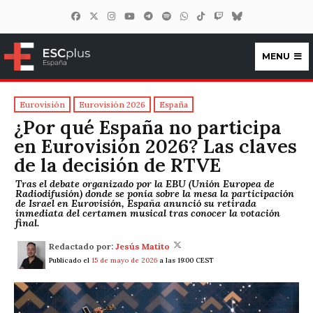
MENU
ESCplus España
Eurovisión
Eurovisión 2026
España
¿Por qué España no participa
en Eurovisión 2026? Las claves
de la decisión de RTVE
Tras el debate organizado por la EBU (Unión Europea de
Radiodifusión) donde se ponía sobre la mesa la participación
de Israel en Eurovisión, España anunció su retirada
inmediata del certamen musical tras conocer la votación
final.
Redactado por:
Jesús Matito
Publicado el
15 de mayo de 2026
a las 19:00 CEST