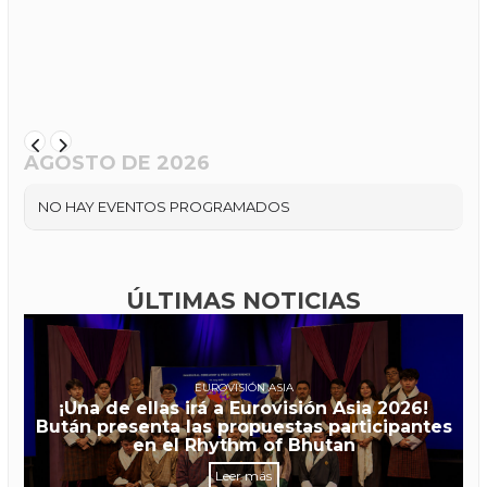
AGOSTO DE 2026
NO HAY EVENTOS PROGRAMADOS
ÚLTIMAS NOTICIAS
EUROVISIÓN ASIA
¡Una de ellas irá a Eurovisión Asia 2026!
Bután presenta las propuestas participantes
en el Rhythm of Bhutan
Leer más