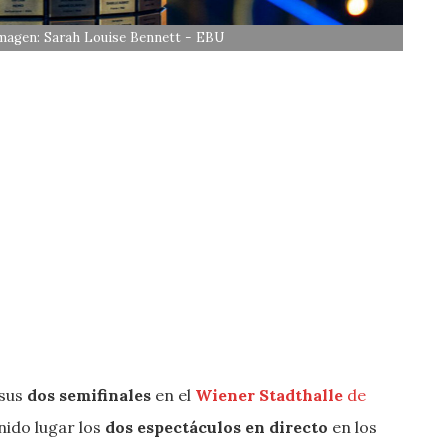
 Imagen: Sarah Louise Bennett - EBU
 sus
dos semifinales
en el
Wiener Stadthalle
de
nido lugar los
dos espectáculos en directo
en los