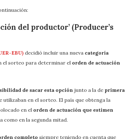
continuación:
ección del productor’ (Producer’s
(UER-EBU)
decidió incluir una nueva
categoría
n el sorteo para determinar el
orden de actuación
sibilidad de sacar esta opción
junto a la de
primera
 utilizaban en el sorteo. El país que obtenga la
olocado en el
orden de actuación que estimen
ra como en la segunda mitad.
orden completo
siempre teniendo en cuenta que