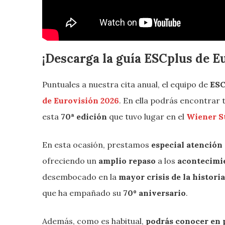
¡Descarga la guía ESCplus de E
Puntuales a nuestra cita anual, el equipo de
ESC
de Eurovisión 2026
. En ella podrás encontrar 
esta
70ª edición
que tuvo lugar en el
Wiener S
En esta ocasión, prestamos
especial atención
ofreciendo un
amplio repaso
a los
acontecimie
desembocado en la
mayor crisis de la histori
que ha empañado su
70º aniversario
.
Además, como es habitual,
podrás conocer en 