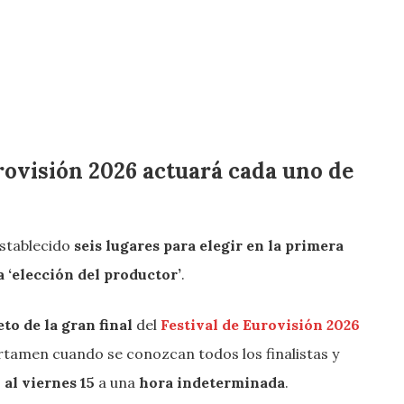
urovisión 2026 actuará cada uno de
establecido
seis lugares para elegir en la primera
ra
‘elección del productor’
.
o de la gran final
del
Festival de Eurovisión 2026
rtamen cuando se conozcan todos los finalistas y
al viernes 15
a una
hora indeterminada
.