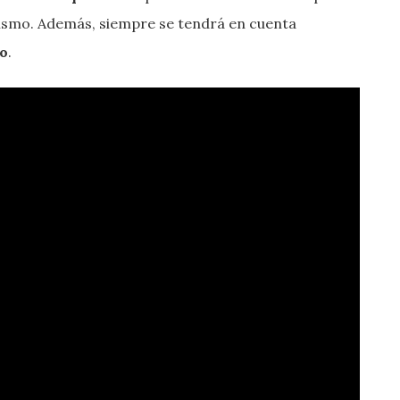
ismo. Además, siempre se tendrá en cuenta
lo
.