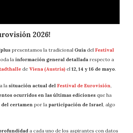
urovisión 2026!
plus
presentamos la tradicional
Guía
del
Festival
toda la
información general detallada
respecto a
tadthalle
de
Viena (Austria)
el
12, 14 y 16 de mayo
.
a la
situación actual del
Festival de Eurovisión
,
ntos ocurridos en las últimas ediciones
que ha
a del certamen
por la
participación de Israel
, algo
profundidad
a cada uno de los aspirantes con datos