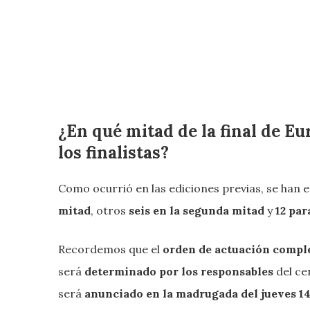
¿En qué mitad de la final de E
los finalistas?
Como ocurrió en las ediciones previas, se han 
mitad
, otros
seis en la segunda mitad
y
12 pa
Recordemos que el
orden de actuación complet
será
determinado por los responsables
del ce
será
anunciado en la madrugada del jueves 14 