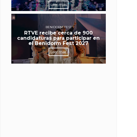
Leer más
BENIDORM FEST
RTVE recibe cerca de 900
candidaturas para participar en
el Benidorm Fest 2027
Leer más