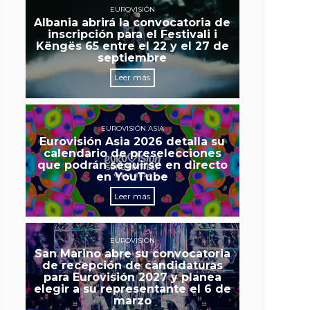
EUROVISIÓN
Albania abrirá la convocatoria de
inscripción para el Festivali i
Këngës 65 entre el 22 y el 27 de
septiembre
Leer más
EUROVISIÓN ASIA
Eurovisión Asia 2026 detalla su
calendario de preselecciones
que podrán seguirse en directo
en YouTube
Leer más
EUROVISIÓN
San Marino abre su convocatoria
de recepción de candidaturas
para Eurovisión 2027 y planea
elegir a su representante el 6 de
marzo