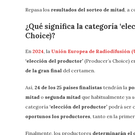
Repasa los
resultados del sorteo de mitad
, a 
¿Qué significa la categoría ‘el
Choice)?
En
2024
, la
Unión Europea de Radiodifusión 
‘elección del productor’
(Producer’s Choice) e
de la gran final
del certamen.
Así,
24 de los 25 países
finalistas
tendrán la
po
mitad
o
segunda mitad
que habitualmente ya se
categoría
‘elección del productor’
podrá ser c
oportunos los productores
, tanto en la prime
Finalmente, los productores
determinarán el 