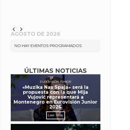
AGOSTO DE 2026
NO HAY EVENTOS PROGRAMADOS
ÚLTIMAS NOTICIAS
EUROVISIÓN JUNIOR
«Muzika Nas Spaja» será la
propuesta con la que Mija
Vujović representará a
Montenegro en Eurovisión Junior
2026
Leer más